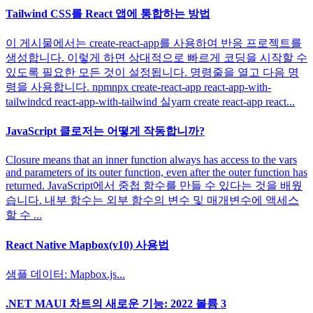
Tailwind CSS를 React 앱에 통합하는 방법
이 게시물에서는 create-react-app를 사용하여 반응 프로젝트를
생성합니다. 이렇게 하면 상대적으로 빠르게 코딩을 시작할 수
있도록 필요한 모든 것이 설정됩니다. 명령줄을 열고 다음 명
령을 사용합니다. npmnpx create-react-app react-app-with-
tailwindcd react-app-with-tailwind 실yarn create react-app react...
JavaScript 클로저는 어떻게 작동합니까?
Closure means that an inner function always has access to the vars
and parameters of its outer function, even after the outer function has
returned. JavaScript에서 중첩 함수를 만들 수 있다는 것을 배웠
습니다. 내부 함수는 외부 함수의 변수 및 매개변수에 액세스
할 수 ...
React Native Mapbox(v10) 사용법
샘플 데이터: Mapbox.js...
.NET MAUI 차트의 새로운 기능: 2022 볼륨 3