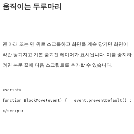
움직이는 두루마리
맨 아래 또는 맨 위로 스크롤하고 화면을 계속 당기면 화면이
약간 당겨지고 기본 숨겨진 레이어가 표시됩니다. 이를 중지하
려면 본문 끝에 다음 스크립트를 추가할 수 있습니다.
<script>
function
BlockMove
(
event
)
{
event
.
preventDefault
()
;
</script>