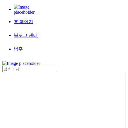
홈 페이지
블로그 센터
범주