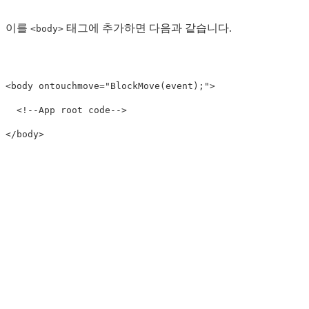
이를
태그에 추가하면 다음과 같습니다.
<body>
<body
ontouchmove=
"BlockMove(event);"
>
<!--App root code-->
</body>