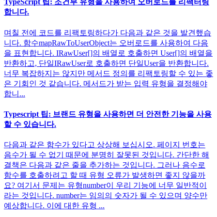
TypeScript 팁: 조건부 유형을 사용하여 오버로드를 리팩터링
합니다.
며칠 전에 코드를 리팩토링하다가 다음과 같은 것을 발견했습
니다. 함수mapRawToUserObject는 오버로드를 사용하여 다음
을 표현합니다. IRawUser[]의 배열로 호출하면 User[]의 배열을
반환하고, 단일IRawUser로 호출하면 단일User을 반환합니다.
너무 복잡하지는 않지만 메서드 정의를 리팩토링할 수 있는 좋
은 기회인 것 같습니다. 메서드가 받는 입력 유형을 결정해야
합니...
Typescript 팁: 브랜드 유형을 사용하면 더 안전한 기능을 사용
할 수 있습니다.
다음과 같은 함수가 있다고 상상해 보십시오. 페이지 번호는
음수가 될 수 없기 때문에 분명히 잘못된 것입니다. 간단한 해
결책은 다음과 같은 줄을 추가하는 것입니다. 그러나 음수로
함수를 호출하려고 할 때 유형 오류가 발생하면 좋지 않을까
요? 여기서 문제는 유형number이 우리 기능에 너무 일반적이
라는 것입니다. number는 임의의 숫자가 될 수 있으며 양수만
예상합니다. 이에 대한 유형 ...