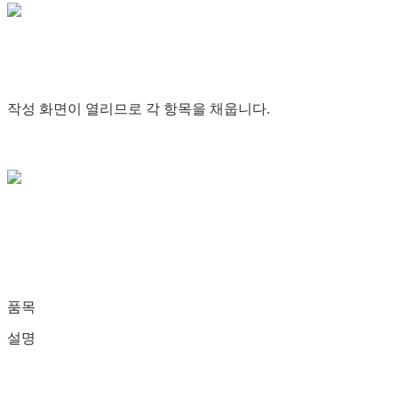
작성 화면이 열리므로 각 항목을 채웁니다.
품목
설명