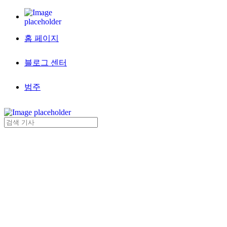
홈 페이지
블로그 센터
범주