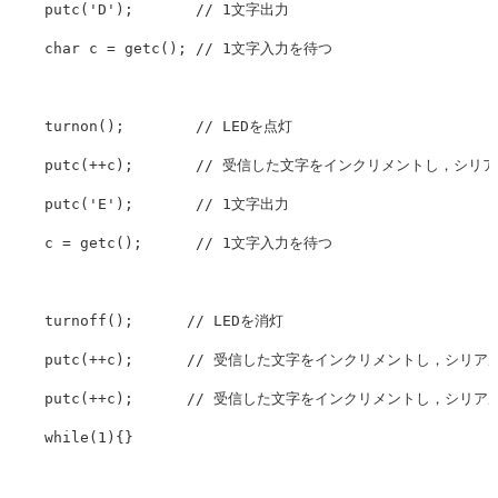
putc
(
'D'
);
// 1文字出力
char
c
=
getc
();
// 1文字入力を待つ
turnon
();
// LEDを点灯
putc
(
++
c
);
// 受信した文字をインクリメントし，シリ
putc
(
'E'
);
// 1文字出力
c
=
getc
();
// 1文字入力を待つ
turnoff
();
// LEDを消灯
putc
(
++
c
);
// 受信した文字をインクリメントし，シリア
putc
(
++
c
);
// 受信した文字をインクリメントし，シリア
while
(
1
){}