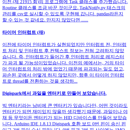
이전 (제 21915 회)의 프로그램에 Task 클래스를 추가했습니다.
Routine 클래스를 조금 바꾼 것이군요. TaskNotify.py 태스크의
관리를 csv로 실시할 수 있도록 구현해 갑니다. pandas라든지
할 수 있는 것 같네요. 만지지 않았다면 ......
타이머 인터럽트 (재)
이전에 타이머 인터럽트가 실현되었지만 인터럽트 전, 인터럽
트 처리 및 인터럽트 후 컨텍스트 정보는 전혀 고려하지 않았
습니다. 즉, 인터럽트가 들어간 후 인터럽트 처리로 레지스터
가 파괴 될 가능성이있었습니다. 이전의 예에서는, 거의 타이
머 인터럽트의 처리 밖에 없었기 때문에 파괴되는 일도 없고,
파손된 곳에서 어떻게 하지 않았지만, 향후 이 타이머 인터럽
트로 thread를 전환하는 것을 생각하...
Digispark에서 과일을 엔터키로 만들어 보았습니다.
빅 엔터키라는 낭비에 큰 엔터키가 있습니다만, 어떤 것이라도
엔터키가 되면 재미있지 않을까 생각했기 때문에, 과일이나 야
채 등 무엇이든 엔터키가 되는 HID 디바이스를 만들어 보았습
니다. Arduino IDE 1.8.13 Digispark 호환 보드 0번 핀이 송신 핀
이고 2번 핀이 수신 핀입니다. 0번 핀과 2번 핀 사이에는 1MΩ