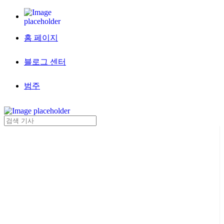
홈 페이지
블로그 센터
범주