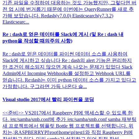
기존 파일을 수정하여 대응하는 것도 가능했지만, 그렇다면 버
전 업 시에 번거롭기 때문에 이번에는 QueryRunner를 새로 추
가해 보았습니다. Redash(v7.0.0) Elasticsearch(v7.3.2)
Elasticsearc...
Re : dash로 얻은 데이터를 Slack에 게시 (및 Re : dash 내
python을 작성할 때의주의 사항)
Re : dash로 얻은 데이터를 파이썬 데이터 소스를 사용하여
Slack에 게시하고 싶습니다 Re : dash의 alert 기능은 편리하지
만 조건이 해소되지 않으면 계속 나오는 문제가 있었다 Slack
Admin에서 Incoming Webhooks를 설정하고 Webhook URL를
얻습니다. Re:dash는 이미 python 데이터 소스를 가지고 있다고
가정합니다. 구그라면 가득 나온다 슬...
Visual studio 2017에서 빨리 파이썬을 코딩
<<준비>> VS2017에서 Raspberry PI에 액세스할 수 있도록 한
다. /etc/samba/smb.conf에 추가 /etc/samba/smb.conf samba 재부팅
새 프로젝트에서 템플릿 Bottle 웹 프로젝트를 선택합니다. 위
치는,\RASPBERRYPI\root\home\pi\test1와 직접 Raspberry Pi에
작성하고 있다. 미리 samba가 설치하고 있어 직접 작성...