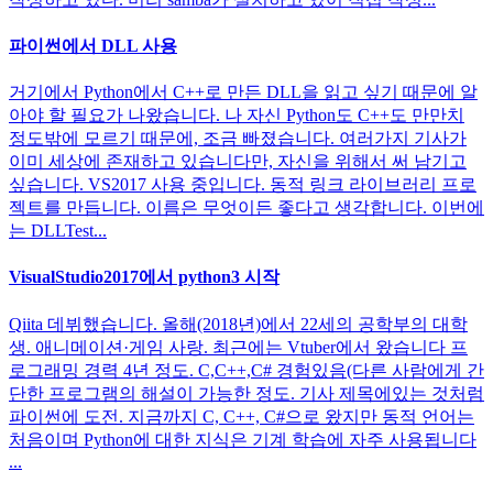
파이썬에서 DLL 사용
거기에서 Python에서 C++로 만든 DLL을 읽고 싶기 때문에 알
아야 할 필요가 나왔습니다. 나 자신 Python도 C++도 만만치
정도밖에 모르기 때문에, 조금 빠졌습니다. 여러가지 기사가
이미 세상에 존재하고 있습니다만, 자신을 위해서 써 남기고
싶습니다. VS2017 사용 중입니다. 동적 링크 라이브러리 프로
젝트를 만듭니다. 이름은 무엇이든 좋다고 생각합니다. 이번에
는 DLLTest...
VisualStudio2017에서 python3 시작
Qiita 데뷔했습니다. 올해(2018년)에서 22세의 공학부의 대학
생. 애니메이션·게임 사랑. 최근에는 Vtuber에서 왔습니다 프
로그래밍 경력 4년 정도. C,C++,C# 경험있음(다른 사람에게 간
단한 프로그램의 해설이 가능한 정도. 기사 제목에있는 것처럼
파이썬에 도전. 지금까지 C, C++, C#으로 왔지만 동적 언어는
처음이며 Python에 대한 지식은 기계 학습에 자주 사용됩니다
...