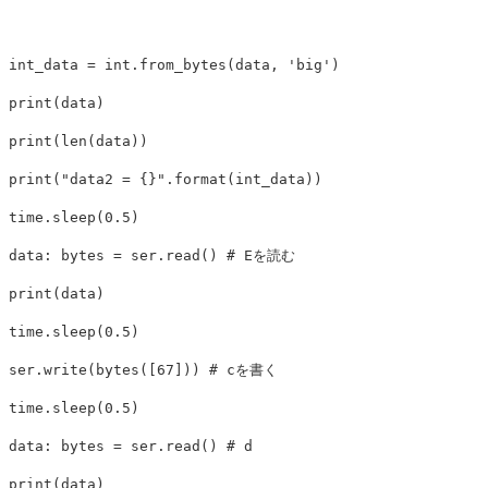
int_data
=
int
.
from_bytes
(
data
,
'big'
)
print
(
data
)
print
(
len
(
data
))
print
(
"data2 = {}"
.
format
(
int_data
))
time
.
sleep
(
0.5
)
data
:
bytes
=
ser
.
read
()
print
(
data
)
time
.
sleep
(
0.5
)
ser
.
write
(
bytes
([
67
]))
time
.
sleep
(
0.5
)
data
:
bytes
=
ser
.
read
()
print
(
data
)