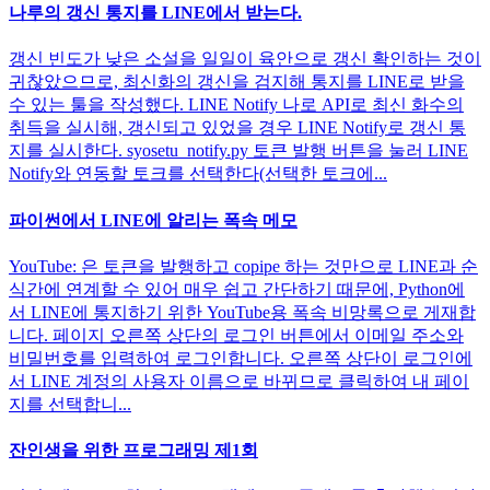
나루의 갱신 통지를 LINE에서 받는다.
갱신 빈도가 낮은 소설을 일일이 육안으로 갱신 확인하는 것이
귀찮았으므로, 최신화의 갱신을 검지해 통지를 LINE로 받을
수 있는 툴을 작성했다. LINE Notify 나로 API로 최신 화수의
취득을 실시해, 갱신되고 있었을 경우 LINE Notify로 갱신 통
지를 실시한다. syosetu_notify.py 토큰 발행 버튼을 눌러 LINE
Notify와 연동할 토크를 선택한다(선택한 토크에...
파이썬에서 LINE에 알리는 폭속 메모
YouTube: 은 토큰을 발행하고 copipe 하는 것만으로 LINE과 순
식간에 연계할 수 있어 매우 쉽고 간단하기 때문에, Python에
서 LINE에 통지하기 위한 YouTube용 폭속 비망록으로 게재합
니다. 페이지 오른쪽 상단의 로그인 버튼에서 이메일 주소와
비밀번호를 입력하여 로그인합니다. 오른쪽 상단이 로그인에
서 LINE 계정의 사용자 이름으로 바뀌므로 클릭하여 내 페이
지를 선택합니...
잔인생을 위한 프로그래밍 제1회