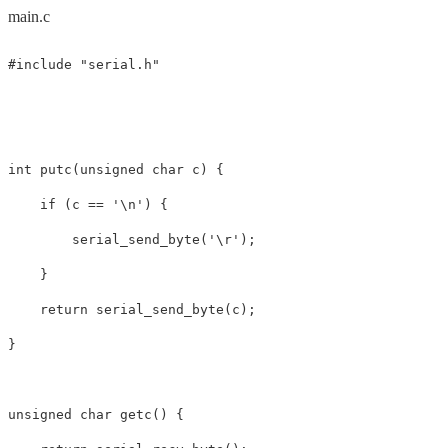
main.c
int
putc
(
unsigned
char
c
)
{
if
(
c
==
'\n'
)
{
serial_send_byte
(
'\r'
);
}
return
serial_send_byte
(
c
);
}
unsigned
char
getc
()
{