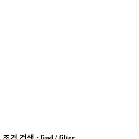
조건 검색 : find / filter