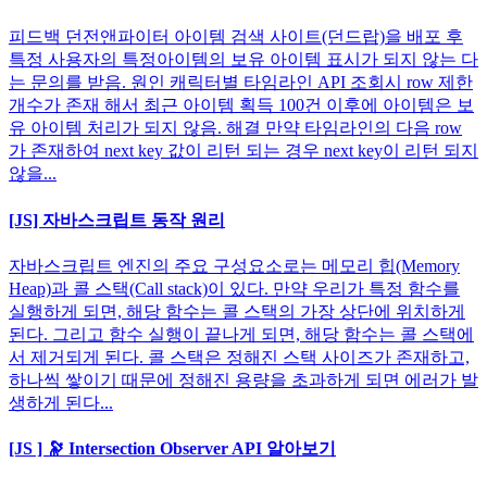
피드백 던전앤파이터 아이템 검색 사이트(던드랍)을 배포 후
특정 사용자의 특정아이템의 보유 아이템 표시가 되지 않는 다
는 문의를 받음. 원인 캐릭터별 타임라인 API 조회시 row 제한
개수가 존재 해서 최근 아이템 획득 100건 이후에 아이템은 보
유 아이템 처리가 되지 않음. 해결 만약 타임라인의 다음 row
가 존재하여 next key 값이 리턴 되는 경우 next key이 리턴 되지
않을...
[JS] 자바스크립트 동작 원리
자바스크립트 엔진의 주요 구성요소로는 메모리 힙(Memory
Heap)과 콜 스택(Call stack)이 있다. 만약 우리가 특정 함수를
실행하게 되면, 해당 함수는 콜 스택의 가장 상단에 위치하게
된다. 그리고 함수 실행이 끝나게 되면, 해당 함수는 콜 스택에
서 제거되게 된다. 콜 스택은 정해진 스택 사이즈가 존재하고,
하나씩 쌓이기 때문에 정해진 용량을 초과하게 되면 에러가 발
생하게 된다...
[JS ] 🔭 Intersection Observer API 알아보기