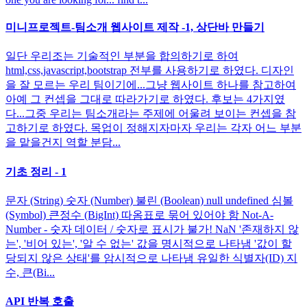
미니프로젝트-팀소개 웹사이트 제작 -1, 상단바 만들기
일단 우리조는 기술적인 부분을 합의하기로 하여
html,css,javascript,bootstrap 전부를 사용하기로 하였다. 디자인
을 잘 모르는 우리 팀이기에...그냥 웹사이트 하나를 참고하여
아예 그 컨셉을 그대로 따라가기로 하였다. 후보는 4가지였
다...그중 우리는 팀소개라는 주제에 어울려 보이는 컨셉을 참
고하기로 하였다. 목업이 정해지자마자 우리는 각자 어느 부분
을 맡을건지 역할 분담...
기초 정리 - 1
문자 (String) 숫자 (Number) 불린 (Boolean) null undefined 심볼
(Symbol) 큰정수 (BigInt) 따옴표로 묶어 있어야 함 Not-A-
Number - 숫자 데이터 / 숫자로 표시가 불가! NaN '존재하지 않
는', '비어 있는', '알 수 없는' 값을 명시적으로 나타냄 '값이 할
당되지 않은 상태'를 암시적으로 나타냄 유일한 식별자(ID) 지
수, 큰(Bi...
API 반복 호출