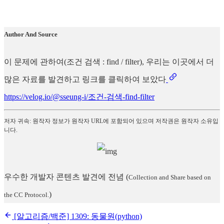
Author And Source
이 문제에 관하여(조건 검색 : find / filter), 우리는 이곳에서 더
많은 자료를 발견하고 링크를 클릭하여 보았다
https://velog.io/@sseung-i/조건-검색-find-filter
저자 귀속: 원작자 정보가 원작자 URL에 포함되어 있으며 저작권은 원작자 소유입
니다.
우수한 개발자 콘텐츠 발견에 전념
(
Collection and Share based on
)
the CC Protocol.
[알고리즘/백준] 1309: 동물원(python)