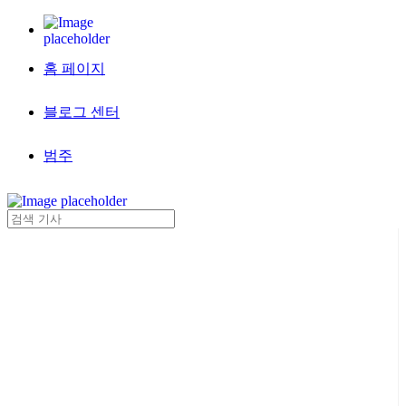
홈 페이지
블로그 센터
범주