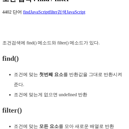
4402 단어
find
JavaScript
filter
검색
JavaScript
조건검색에 find() 메소드와 filter() 메소드가 있다.
find()
조건에 맞는
첫번째 요소
를 반환값을 그대로 반환시켜
준다.
조건에 맞는게 없으면 undefined 반환
filter()
조건에 맞는
모든 요소
를 모아 새로운 배열로 반환