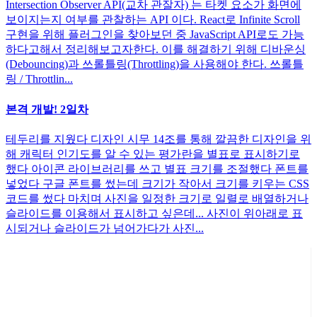
Intersection Observer API(교차 관잘자) 는 타켓 요소가 화면에
보이지는지 여부를 관찰하는 API 이다. React로 Infinite Scroll
구현을 위해 플러그인을 찾아보던 중 JavaScript API로도 가능
하다고해서 정리해보고자한다. 이를 해결하기 위해 디바운싱
(Debouncing)과 쓰롤틀링(Throttling)을 사용해야 한다. 쓰롤틀
링 / Throttlin...
본격 개발! 2일차
테두리를 지웠다 디자인 시무 14조를 통해 깔끔한 디자인을 위
해 캐릭터 인기도를 알 수 있는 평가란을 별표로 표시하기로
했다 아이콘 라이브러리를 쓰고 별표 크기를 조절했다 폰트를
넣었다 구글 폰트를 썼는데 크기가 작아서 크기를 키우는 CSS
코드를 썼다 마치며 사진을 일정한 크기로 일렬로 배열하거나
슬라이드를 이용해서 표시하고 싶은데... 사진이 위아래로 표
시되거나 슬라이드가 넘어가다가 사진...