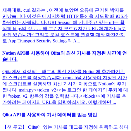
제목대로. curl 결과는 . 예전에 보았던 오류에 근거한 박자를
만났습니다 이것은 메시지처럼 HTTP 통신을 시도할 때 iOS가
차단하는 사람입니다. URLSession 에 건네주고 있는 url는 확
실히 https의 것…… 왜 그런지 모르겠지만 URL 체계가 http로
바뀌 었습니까? 그리고 로컬 호스트에 연결할 때와 마찬가지
로 App Transport Security Settings의 A...
Notion API를 사용하여 Qiita의 최신 기사를 지정된 시간에 얻
습니다.
Qiita에서 걱정되는 태그의 최신 기사를 Notion에 추가하기위
한 스크립트를 작성했습니다. crontab을 사용하여 지정된 시간
에 스크립트를 실행하면 최신 기사가 자동으로 Notion에 추가
됩니다. main.py<<token_v2>>는 로그인 한 페이지의 쿠키에 대
한 "token_v2"항목의 값을 입력합니다.<<block>>에 기사를 추
가하려는 페이지의 URL을 입력하십시오. 이렇게하면 ...
Qiita API를 사용하여 기사 데이터를 얻는 방법
【첫 투고】 Qiita에 있는 기사를 태그를 지정해 취득하고 싶다