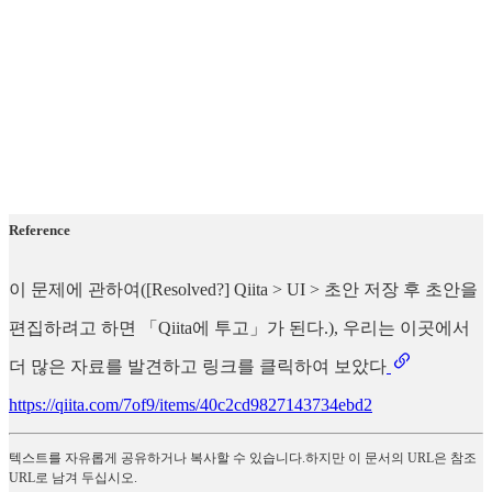
Reference
이 문제에 관하여([Resolved?] Qiita > UI > 초안 저장 후 초안을
편집하려고 하면 「Qiita에 투고」가 된다.), 우리는 이곳에서
더 많은 자료를 발견하고 링크를 클릭하여 보았다
https://qiita.com/7of9/items/40c2cd9827143734ebd2
텍스트를 자유롭게 공유하거나 복사할 수 있습니다.하지만 이 문서의 URL은 참조
URL로 남겨 두십시오.