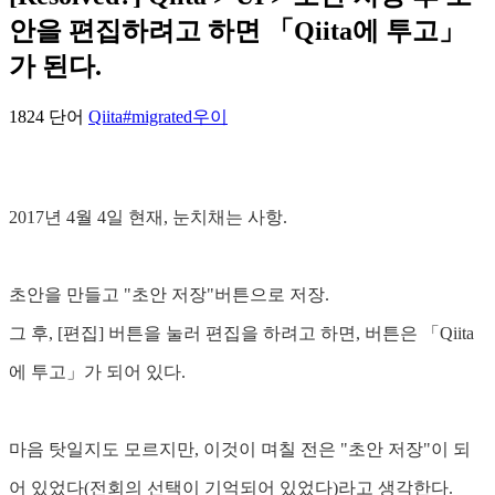
안을 편집하려고 하면 「Qiita에 투고」
가 된다.
1824 단어
Qiita
#migrated
우이
2017년 4월 4일 현재, 눈치채는 사항.
초안을 만들고 "초안 저장"버튼으로 저장.
그 후, [편집] 버튼을 눌러 편집을 하려고 하면, 버튼은 「Qiita
에 투고」가 되어 있다.
마음 탓일지도 모르지만, 이것이 며칠 전은 "초안 저장"이 되
어 있었다(전회의 선택이 기억되어 있었다)라고 생각한다.