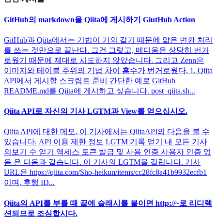
GitHub의 markdown을 Qiita에 게시하기 GiutHub Action
GitHub과 Qiita에서는 기법이 거의 같기 때문에 얇은 변환 처리
를 쓰는 것만으로 끝난다. 그건 그렇고, 메디움은 상당히 번거
로웠기 때문에 제대로 시도하지 않았습니다. 그리고 Zenn은
이미지와 테이블 주위의 기법 차이 흡수가 번거로웠다. 1. Qiita
API에서 게시할 스크립트 준비 간단한 예로 GitHub
README.md를 Qiita에 게시하고 싶습니다. post_qiita.sh...
Qiita API로 자신의 기사 LGTM과 View를 얻으십시오.
Qiita API에 대한 메모. 이 기사에서는 QiitaAPI의 다음을 볼 수
있습니다. API 이용 제한 정보 LGTM 기록 얻기 내 모든 기사
의보기 수 얻기 액세스 토큰 발급 및 사용 인증 사용자 인증 없
음 은 다음과 같습니다. 이 기사의 LGTM을 걸립니다. 기사
URL은 https://qiita.com/Sho-heikun/items/cc28fc8a41b9932ecfb1
이며, 후행 ID...
Qiita의 API를 부를 때 끝에 슬래시를 붙이면 http://~로 리디렉
션되므로 조심합시다.