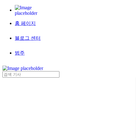
홈 페이지
블로그 센터
범주