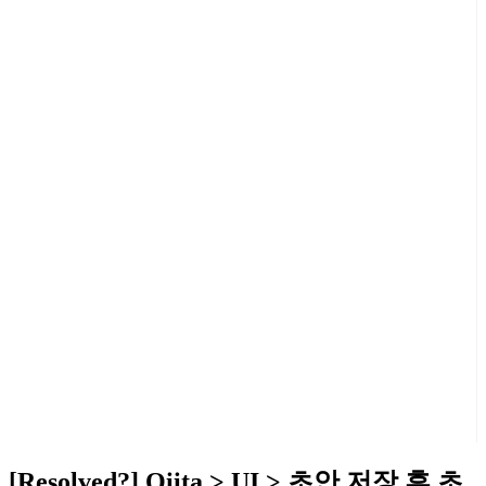
[Resolved?] Qiita > UI > 초안 저장 후 초