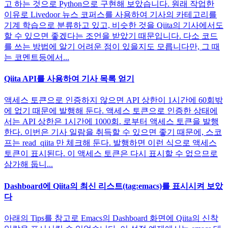
고 하는 것으로 Python으로 구현해 보았습니다. 원래 작업한
이유로 Livedoor 뉴스 코퍼스를 사용하여 기사의 카테고리를
기계 학습으로 분류하고 있고, 비슷한 것을 Qiita의 기사에서도
할 수 있으면 좋겠다는 조언을 받았기 때문입니다. 다소 코드
를 쓰는 방법에 알기 어려운 점이 있을지도 모릅니다만, 그 때
는 코멘트등에서...
Qiita API를 사용하여 기사 목록 얻기
액세스 토큰으로 인증하지 않으면 API 상한이 1시간에 60회밖
에 없기 때문에 발행해 둔다. 액세스 토큰으로 인증한 상태에
서는 API 상한은 1시간에 1000회. 로부터 액세스 토큰을 발행
한다. 이번은 기사 일람을 취득할 수 있으면 좋기 때문에, 스코
프는 read_qiita 만 체크해 둔다. 발행하면 이런 식으로 액세스
토큰이 표시된다. 이 액세스 토큰은 다시 표시할 수 없으므로
삼가해 둡니...
Dashboard에 Qiita의 최신 리스트(tag:emacs)를 표시시켜 보았
다
아래의 Tips를 참고로 Emacs의 Dashboard 화면에 Qiita의 신착