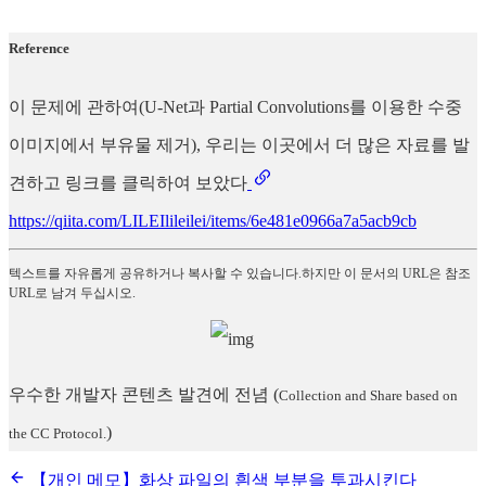
Reference
이 문제에 관하여(U-Net과 Partial Convolutions를 이용한 수중
이미지에서 부유물 제거), 우리는 이곳에서 더 많은 자료를 발
견하고 링크를 클릭하여 보았다
https://qiita.com/LILEIlileilei/items/6e481e0966a7a5acb9cb
텍스트를 자유롭게 공유하거나 복사할 수 있습니다.하지만 이 문서의 URL은 참조
URL로 남겨 두십시오.
우수한 개발자 콘텐츠 발견에 전념
(
Collection and Share based on
)
the CC Protocol.
【개인 메모】화상 파일의 흰색 부분을 투과시킨다