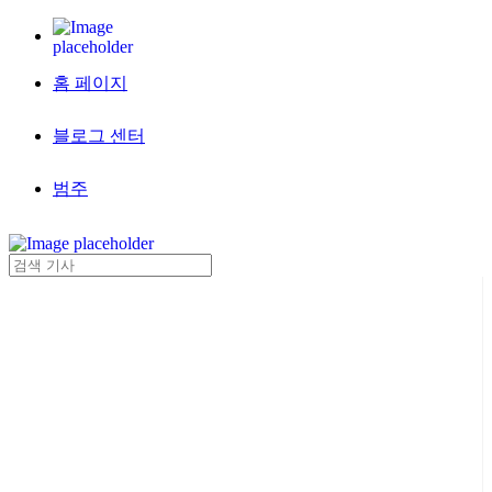
홈 페이지
블로그 센터
범주