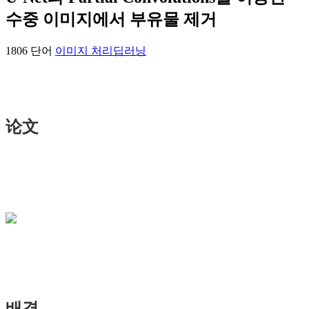
수중 이미지에서 부유물 제거
1806 단어
이미지 처리
딥러닝
论文
배경