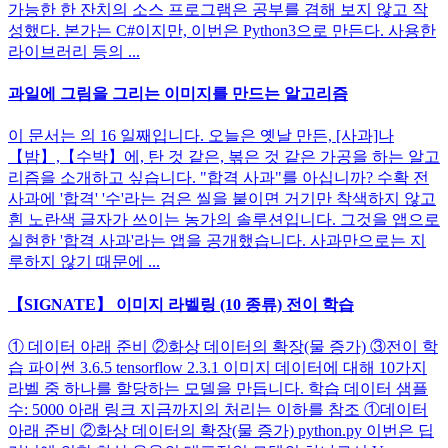
가능한 한 잔치의 소스 프로그램은 공부를 겸해 보지 않고 작
성했다. 본가는 C#이지만, 이번은 Python3으로 만든다. 사용한
라이브러리 등의 ...
과일에 그림을 그리는 이미지를 만드는 알고리즘
이 문서는 의 16 일째입니다. 오늘은 옛날 만든, [사과]나
【밤】,【수박】에, 탄 것 같은, 볶은 것 같은 가공을 하는 알고
리즘을 소개하고 싶습니다. "합격 사과"를 아십니까? 수확 전
사과에 '합격' '수'라는 검은 씰을 붙이면 거기만 착색하지 않고
흰 노란색 글자가 쓰이는 농가의 솔루션입니다. 그것을 앱으로
실현한 '합격 사과'라는 앱을 공개했습니다. 사과만으로는 지
루하지 않기 때문에 ...
【SIGNATE】 이미지 라벨링 (10 종류) 전이 학습
① 데이터 아래 준비 ②화상 데이터의 확장(물 증가) ③전이 학
습 파이썬 3.6.5 tensorflow 2.3.1 이미지 데이터에 대해 10가지
라벨 중 하나를 할당하는 모델을 만듭니다. 학습 데이터 샘플
수: 5000 아래 링크 지금까지의 처리는 이하를 참조 ①데이터
아래 준비 ②화상 데이터의 확장(물 증가) python.py 이번은 딥