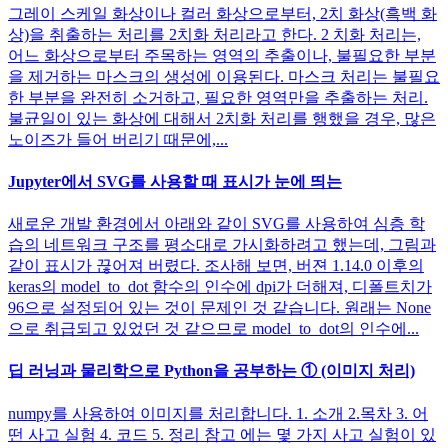
그레이 스케일 화상이나 컬러 화상으로부터, 2치 화상(흑백 화
상)을 취출하는 처리를 2치화 처리라고 한다. 2 치화 처리는,
어느 화상으로부터 주목하는 영역의 추출이나, 불필요한 부분
을 제거하는 마스크의 생성에 이용된다. 마스크 처리는 불필요
한 부분을 완전히 소거하고, 필요한 영역만을 추출하는 처리.
불균일이 있는 화상에 대해서 2치화 처리를 행했을 경우, 많은
노이즈가 들어 버리기 때문에,...
Jupyter에서 SVG를 사용할 때 표시가 눈에 띄는
새로운 개발 환경에서 아래와 같이 SVG를 사용하여 심층 학
습의 네트워크 구조를 평소대로 가시화하려고 했는데, 그림과
같이 표시가 끊어져 버렸다. 조사해 보면, 버젼 1.14.0 이후의
keras의 model_to_dot 함수의 인수에 dpi가 더해져, 디폴트치가
96으로 설정되어 있는 것이 문제인 것 같습니다. 원래는 None
으로 취급되고 있었던 것 같으므로 model_to_dot의 인수에...
딥 러닝과 물리학으로 Python을 공부하는 ① (이미지 처리)
numpy를 사용하여 이미지를 처리합니다. 1. 소개 2.목차 3. 어
떤 사고 실험 4. 코드 5. 정리 참고 에는 몇 가지 사고 실험이 있