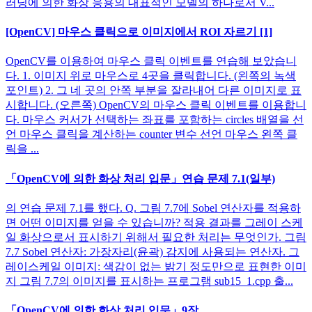
러닝에 의한 화상 응용의 대표적인 모델의 하나로서 V...
[OpenCV] 마우스 클릭으로 이미지에서 ROI 자르기 [1]
OpenCV를 이용하여 마우스 클릭 이벤트를 연습해 보았습니
다. 1. 이미지 위로 마우스로 4곳을 클릭합니다. (왼쪽의 녹색
포인트) 2. 그 네 곳의 안쪽 부분을 잘라내어 다른 이미지로 표
시합니다. (오른쪽) OpenCV의 마우스 클릭 이벤트를 이용합니
다. 마우스 커서가 선택하는 좌표를 포함하는 circles 배열을 선
언 마우스 클릭을 계산하는 counter 변수 선언 마우스 왼쪽 클
릭을 ...
「OpenCV에 의한 화상 처리 입문」연습 문제 7.1(일부)
의 연습 문제 7.1를 했다. Q. 그림 7.7에 Sobel 연산자를 적용하
면 어떤 이미지를 얻을 수 있습니까? 적용 결과를 그레이 스케
일 화상으로서 표시하기 위해서 필요한 처리는 무엇인가. 그림
7.7 Sobel 연산자: 가장자리(윤곽) 감지에 사용되는 연산자. 그
레이스케일 이미지: 색감이 없는 밝기 정도만으로 표현한 이미
지 그림 7.7의 이미지를 표시하는 프로그램 sub15_1.cpp 출...
「OpenCV에 의한 화상 처리 입문」9장