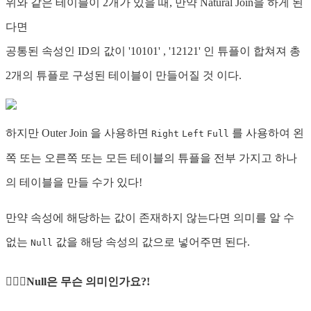
위와 같은 테이블이 2개가 있을 때, 만약 Natural Join을 하게 된
다면
공통된 속성인 ID의 값이 '10101' , '12121' 인 튜플이 합쳐져 총
2개의 튜플로 구성된 테이블이 만들어질 것 이다.
하지만 Outer Join 을 사용하면
를 사용하여 왼
Right
Left
Full
쪽 또는 오른쪽 또는 모든 테이블의 튜플을 전부 가지고 하나
의 테이블을 만들 수가 있다!
만약 속성에 해당하는 값이 존재하지 않는다면 의미를 알 수
없는
값을 해당 속성의 값으로 넣어주면 된다.
Null
🤷🏻‍♀️Null은 무슨 의미인가요?!