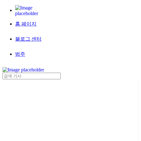
홈 페이지
블로그 센터
범주