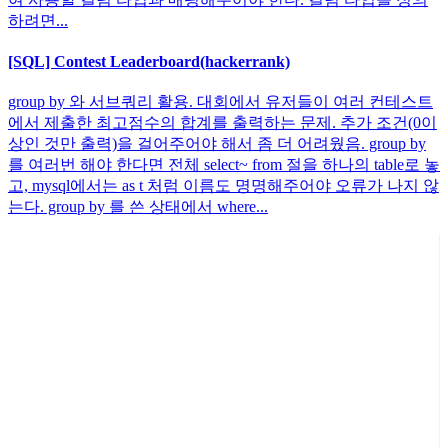
하려면...
[SQL] Contest Leaderboard(hackerrank)
group by 와 서브쿼리 활용. 대회에서 유저들이 여러 컨테스트
에서 제출한 최고점수의 합계를 출력하는 문제. 추가 조건(0이
상인 것만 출력)을 걸어주어야 해서 좀 더 어려웠음. group by
를 여러번 해야 한다면 전체 select~ from 절을 하나의 table로 놓
고, mysql에서는 as t 처럼 이름도 명명해주어야 오류가 나지 않
는다. group by 를 쓴 상태에서 where...