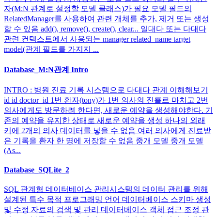
자(M:N 관계로 설정할 모델 클래스)가 필요 모델 필드의
RelatedManager를 사용하여 관련 개체를 추가, 제거 또는 생성
할 수 있음 add(), remove(), create(), clear... 일대다 또는 다대다
관련 컨텍스트에서 사용되는 manager related_name target
model(관계 필드를 가지지 ...
Database_M:N관계 Intro
INTRO : 병원 진료 기록 시스템으로 다대다 관계 이해해보기
id id doctor_id 1번 환자(tony)가 1번 의사의 진룔르 마치고 2번
의사에게도 방문하려 한다면, 새로운 예약을 생성해야한다. 기
존의 예약을 유지한 상태로 새로운 예약을 생성 하나의 외래
키에 2개의 의사 데이터를 넣을 수 없음 여러 의사에게 진료받
은 기록을 환자 한 명에 저장할 수 없음 중개 모델 중개 모델
(As...
Database_SQLite_2
SQL 관계형 데이터베이스 관리시스템의 데이터 관리를 위해
설계된 특수 목적 프로그래밍 언어 데이터베이스 스키마 생성
및 수정 자료의 검색 및 관리 데이터베이스 객체 접근 조정 관