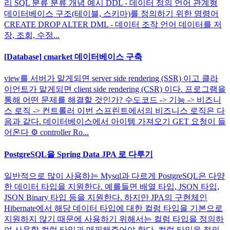
리 SQL 분류 분류 개념 예시 DDL - 데이터 정의 언어 관계형
데이터베이스 구조(테이블, 스키마)를 정의하기 위한 명령어
CREATE DROP ALTER DML - 데이터 조작 언어 데이터를 저
장, 조회, 수정...
[Database] cmarket 데이터베이스 구축
view를 서버가 맡게되면 server side rendering (SSR) 이고 클라
이언트가 맡게되면 client side rendering (CSR) 이다. 프로그램을
통해 어떤 문제를 해결할 것인가? 수도코드 -> 기능 -> 비즈니
스 로직 -> 컨트롤러 이번 스프린트에서의 비즈니스 로직은 다
음과 같다. 데이터베이스에서 아이템 가져오기 GET 요청이 들
어온다 ⚙️ controller Ro...
PostgreSQL을 Spring Data JPA 로 다루기
일반적으로 많이 사용하는 Mysql과 다르게 PostgreSQL은 다양
한 데이터 타입을 지원한다. 예를들면 배열 타입, JSON 타입,
JSON Binary 타입 등을 지원한다. 하지만 JPA의 구현체인
Hibernate에서 해당 데이터 타입에 대한 컬럼 타입을 기본으로
지원하지 않기 때문에 사용하기 위해서는 컬럼 타입을 정의하
여 사용할 컬럼 타입과 매핑해주어야 한다. 컬럼 타입을 정의