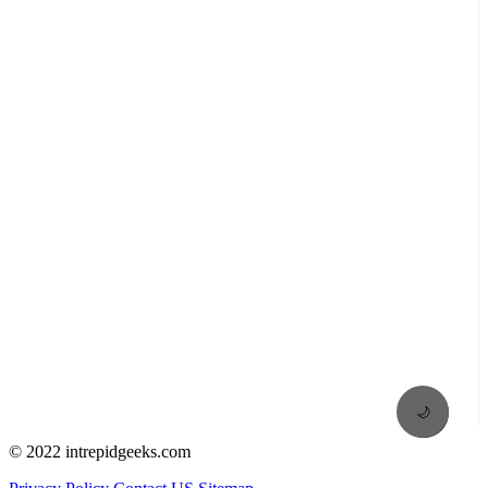
🌙
© 2022 intrepidgeeks.com