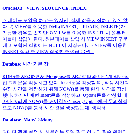
OracleDB - VIEW, SEQUENCE, INDEX
-> 테이블 모양을 하고는 있지만, 실제 값을 저장하고 있진 않
다. 2) VIEW를 이용한 DML(INSERT, UPDATE, DELETE)가
가능한 경우도 있지만 3) VIEW를 이용한 INSERT 시 원본 테
이블에 삽입이 된다. 원본테이블 삽입 시 VIEW INSERT 구문
에 미포함된 컬럼에는 NULL이 저장된다. -> VIEW를 이용한
INSERT 실패 ✏ VIEW 작성법 ✏ 여러 옵션...
Database 시간 기본 값
RDBS를 사용하면서 Mongoose를 사용할 때와 다르게 일단 직
접 쿼리문을 작성하고 있다. Insert문을 작성할 때, 작성 시간과
수정 시간을 저장하기 위해 NOW()를 통해 현재 시간을 작성
했다. 하지만 매번 Insert문을 작성하고, Update문을 작성할 때
마다 쿼리에 NOW()를 써야할까? Insert, Update에서 무의식적
으로 NOW()를 통해 시간 값을 생성했는데, 생각해...
Database_ManyToMany
다대다 관계 설정 시 사용하는 모델 필드 하나의 필수 위치인