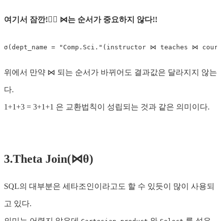
여기서 잠깐!☝🏻 ⋈는 순서가 중요하지 않다!!
σ(dept_name = "Comp.Sci."(instructor ⋈ teaches ⋈ cour
위에서 만약 ⋈ 되는 순서가 바뀌어도 결과값은 달라지지 않는
다.
1+1+3 = 3+1+1 은 교환법칙이 성립되는 것과 같은 의미이다.
3.Theta Join(⋈θ)
SQL의 대부분은 세타조인이라고도 할 수 있듯이 많이 사용되
고 있다.
의미는 어렵지 않은데
와
를 섞은