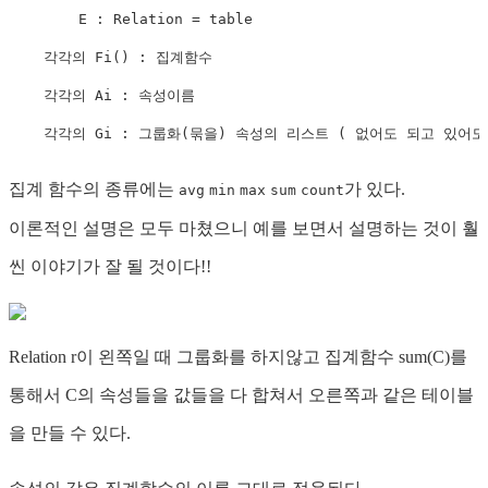
	E : Relation = table

    각각의 Fi() : 집계함수

    각각의 Ai : 속성이름

    각각의 Gi : 그룹화(묶을) 속성의 리스트 ( 없어도 되고 있어도
집계 함수의 종류에는
가 있다.
avg
min
max
sum
count
이론적인 설명은 모두 마쳤으니 예를 보면서 설명하는 것이 훨
씬 이야기가 잘 될 것이다!!
Relation r이 왼쪽일 때 그룹화를 하지않고 집계함수 sum(C)를
통해서 C의 속성들을 값들을 다 합쳐서 오른쪽과 같은 테이블
을 만들 수 있다.