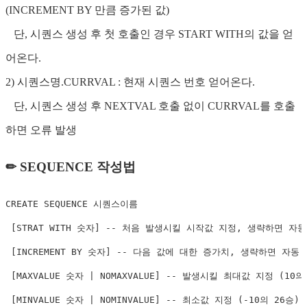
(INCREMENT BY 만큼 증가된 값)
단, 시퀀스 생성 후 첫 호출인 경우 START WITH의 값을 얻
어온다.
2) 시퀀스명.CURRVAL : 현재 시퀀스 번호 얻어온다.
단, 시퀀스 생성 후 NEXTVAL 호출 없이 CURRVAL를 호출
하면 오류 발생
✏ SEQUENCE 작성법
CREATE
 SEQUENCE 시퀀스이름

[
STRAT 
WITH
 숫자
]
-- 처음 발생시킬 시작값 지정, 생략하면 자동
[
INCREMENT 
BY
 숫자
]
-- 다음 값에 대한 증가치, 생략하면 자동 
[
MAXVALUE 숫자 
|
 NOMAXVALUE
]
-- 발생시킬 최대값 지정 (10의 
[
MINVALUE 숫자 
|
 NOMINVALUE
]
-- 최소값 지정 (-10의 26승)