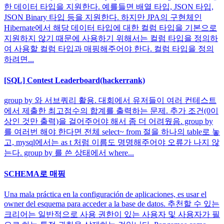
한 데이터 타입을 지원한다. 예를들면 배열 타입, JSON 타입,
JSON Binary 타입 등을 지원한다. 하지만 JPA의 구현체인
Hibernate에서 해당 데이터 타입에 대한 컬럼 타입을 기본으로
지원하지 않기 때문에 사용하기 위해서는 컬럼 타입을 정의하
여 사용할 컬럼 타입과 매핑해주어야 한다. 컬럼 타입을 정의
하려면...
[SQL] Contest Leaderboard(hackerrank)
group by 와 서브쿼리 활용. 대회에서 유저들이 여러 컨테스트
에서 제출한 최고점수의 합계를 출력하는 문제. 추가 조건(0이
상인 것만 출력)을 걸어주어야 해서 좀 더 어려웠음. group by
를 여러번 해야 한다면 전체 select~ from 절을 하나의 table로 놓
고, mysql에서는 as t 처럼 이름도 명명해주어야 오류가 나지 않
는다. group by 를 쓴 상태에서 where...
SCHEMA로 매핑
Una mala práctica en la configuración de aplicaciones, es usar el
owner del esquema para acceder a la base de datos. 추천할 수 있는
크리어는 일반적으로 사용 권한이 있는 사용자 및 사용자가 필