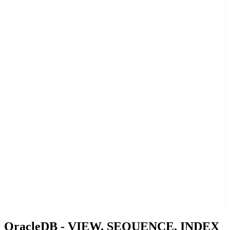
OracleDB - VIEW, SEQUENCE, INDEX