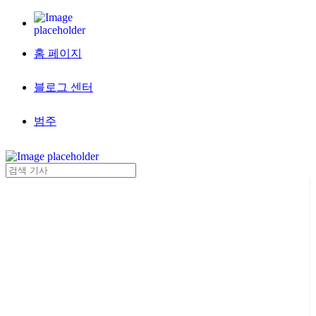
홈 페이지
블로그 센터
범주