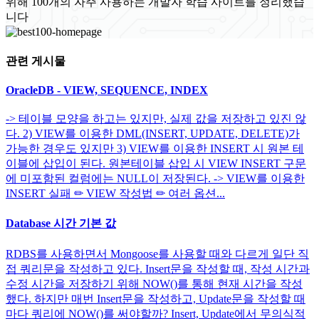
위해 100개의 자주 사용하는 개발자 학습 사이트를 정리했습
니다
관련 게시물
OracleDB - VIEW, SEQUENCE, INDEX
-> 테이블 모양을 하고는 있지만, 실제 값을 저장하고 있진 않
다. 2) VIEW를 이용한 DML(INSERT, UPDATE, DELETE)가
가능한 경우도 있지만 3) VIEW를 이용한 INSERT 시 원본 테
이블에 삽입이 된다. 원본테이블 삽입 시 VIEW INSERT 구문
에 미포함된 컬럼에는 NULL이 저장된다. -> VIEW를 이용한
INSERT 실패 ✏ VIEW 작성법 ✏ 여러 옵션...
Database 시간 기본 값
RDBS를 사용하면서 Mongoose를 사용할 때와 다르게 일단 직
접 쿼리문을 작성하고 있다. Insert문을 작성할 때, 작성 시간과
수정 시간을 저장하기 위해 NOW()를 통해 현재 시간을 작성
했다. 하지만 매번 Insert문을 작성하고, Update문을 작성할 때
마다 쿼리에 NOW()를 써야할까? Insert, Update에서 무의식적