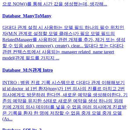
으로 NOW()를 통해 시간 값을 생성했는데, 생각해...
Database_ManyToMany
다대다 관계 설정 시 사용하는 모델 필드 하나의 필수 위치인
자(M:N 관계로 설정할 모델 클래스)가 필요 모델 필드의
RelatedManager를 사용하여 관련 개체를 추가, 제거 또는 생성
할 수 있음 add(), remove(), create(), clear... 일대다 또는 다대다
관련 컨텍스트에서 사용되는 manager related_name target
model(관계 필드를 가지지 ...
Database_M:N관계 Intro
INTRO : 병원 진료 기록 시스템으로 다대다 관계 이해해보기
id id doctor_id 1번 환자(tony)가 1번 의사의 진룔르 마치고 2번
의사에게도 방문하려 한다면, 새로운 예약을 생성해야한다. 기
존의 예약을 유지한 상태로 새로운 예약을 생성 하나의 외래
키에 2개의 의사 데이터를 넣을 수 없음 여러 의사에게 진료받
은 기록을 환자 한 명에 저장할 수 없음 중개 모델 중개 모델
(As...