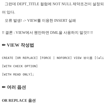
그런데 DEPT_TITLE 컬럼에 NOT NULL 제약조건이 설정되
어 있다.
오류 발생! -> VIEW를 이용한 INSERT 실패
!! 결론 : VIEW에서 웬만하면 DML을 사용하지 말것!! !!
✏ VIEW 작성법
CREATE
[
OR
REPLACE
]
[
FORCE
|
 NOFORCE
]
VIEW
 뷰이름 
[
(
alia
[
WITH
CHECK
OPTION
]
[
WITH
READ
 ONLY
]
;
✏ 여러 옵션
OR REPLACE 옵션