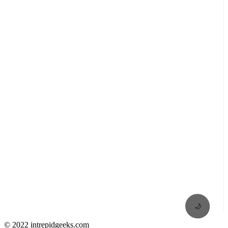
🌙
© 2022 intrepidgeeks.com