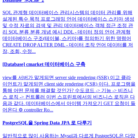
Database_SQLite_2
SQL 관계형 데이터베이스 관리시스템의 데이터 관리를 위해
설계된 특수 목적 프로그래밍 언어 데이터베이스 스키마 생성
및 수정 자료의 검색 및 관리 데이터베이스 객체 접근 조정 관
리 SQL 분류 분류 개념 예시 DDL - 데이터 정의 언어 관계형
데이터베이스 구조(테이블, 스키마)를 정의하기 위한 명령어
CREATE DROP ALTER DML - 데이터 조작 언어 데이터를 저
장, 조회, 수정...
[Database] cmarket 데이터베이스 구축
view를 서버가 맡게되면 server side rendering (SSR) 이고 클라
이언트가 맡게되면 client side rendering (CSR) 이다. 프로그램을
통해 어떤 문제를 해결할 것인가? 수도코드 -> 기능 -> 비즈니
스 로직 -> 컨트롤러 이번 스프린트에서의 비즈니스 로직은 다
음과 같다. 데이터베이스에서 아이템 가져오기 GET 요청이 들
어온다 ⚙️ controller Ro...
PostgreSQL을 Spring Data JPA 로 다루기
일반적으로 많이 사용하는 Mysql과 다르게 PostgreSQL은 다양