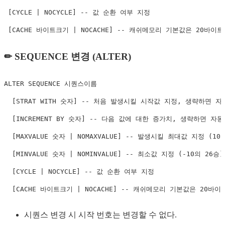
[
CYCLE
|
 NOCYCLE
]
-- 값 순환 여부 지정
[
CACHE 바이트크기 
|
 NOCACHE
]
-- 캐쉬메모리 기본값은 20바이트
✏ SEQUENCE 변경 (ALTER)
ALTER
 SEQUENCE 시퀀스이름

[
STRAT 
WITH
 숫자
]
-- 처음 발생시킬 시작값 지정, 생략하면 자
[
INCREMENT 
BY
 숫자
]
-- 다음 값에 대한 증가치, 생략하면 자동
[
MAXVALUE 숫자 
|
 NOMAXVALUE
]
-- 발생시킬 최대값 지정 (10의
[
MINVALUE 숫자 
|
 NOMINVALUE
]
-- 최소값 지정 (-10의 26승)
[
CYCLE
|
 NOCYCLE
]
-- 값 순환 여부 지정
[
CACHE 바이트크기 
|
 NOCACHE
]
-- 캐쉬메모리 기본값은 20바이
시퀀스 변경 시 시작 번호는 변경할 수 없다.