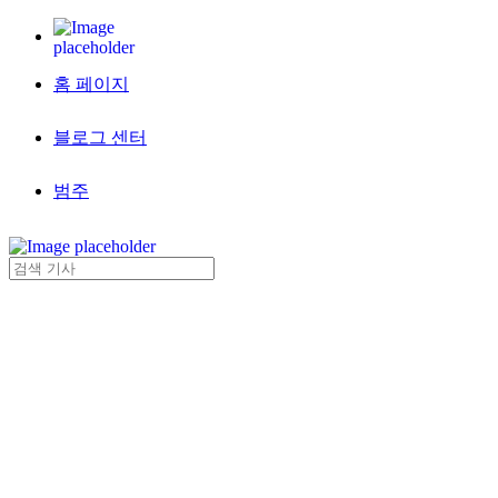
홈 페이지
블로그 센터
범주