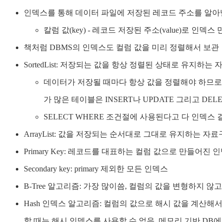
인덱스를 통해 데이터 파일에 저장된 레코드 주소를 알아
칼럼 값(key) - 레코드 저장된 주소(value)로 인덱스
책처럼 DBMS의 인덱스도 컬럼 값을 미리 정렬해서 보관
SortedList: 저장되는 값을 항상 정렬된 상태로 유지하는 
데이터가 저장될 때마다 항상 값을 정렬해야 하므로 
가 많은 테이블은 INSERT나 UPDATE 그리고 DE
SELECT WHERE 조건절에 사용된다고 다 인덱스 
ArrayList: 값을 저장되는 순서대로 그대로 유지하는 자료
Primary Key: 레코드를 대표하는 컬럼 값으로 만들어진 
Secondary key: primary 제외한 모든 인덱스
B-Tree 알고리즘: 가장 많이씀, 컬럼의 값을 변형하지 
Hash 인덱스 알고리즘: 컬럼의 값으로 해시 값을 계산해서
할 때는 해시 인덱스를 사용할 수 없음, 메모리 기반 DB