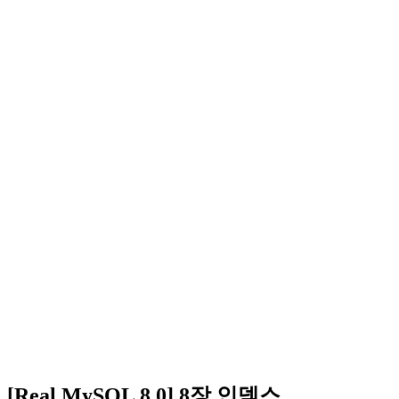
[Real MySQL 8.0] 8장 인덱스