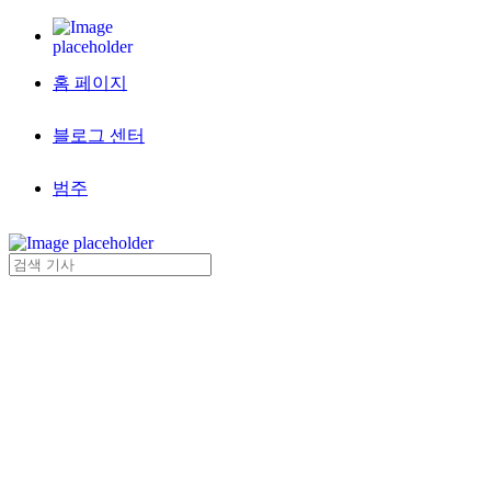
홈 페이지
블로그 센터
범주