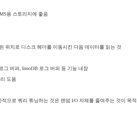
DBMS용 스토리지에 좋음
저장된 위치로 디스크 헤더를 이동시킨 다음 데이터를 읽는 것
그 버퍼, InnoDB 로그 버퍼 등 기능 내장
처리 도움
, 일반적으로 쿼리 튜닝하는 것은 랜덤 I/O 자체를 줄여주는 것이 