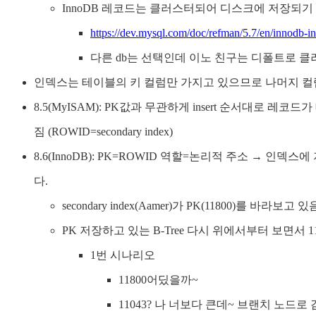
InnoDB 레코드는 클러스터되어 디스크에 저장되기
https://dev.mysql.com/doc/refman/5.7/en/innodb-i
다른 db는 선택인데 이노 친구는 디폴트로 
인덱스는 테이블의 키 컬럼만 가지고 있으므로 나머지 컬
8.5(MyISAM): PK값과 무관하게 insert 순서대로
짐 (ROWID=secondary index)
8.6(InnoDB): PK=ROWID 역할=논리적 주소 → 
다.
secondary index(Aamer)가 PK(11800)를 바라보고 있
PK 저장하고 있는 B-Tree 다시 위에서부터 보면서 1
1번 시나리오
11800어딨을까~
11043? 나 너보다 큰데~ 브랜치 노드로 