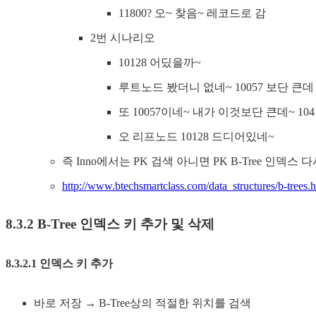
11800? 오~ 찾음~ 레코드로 감
2번 시나리오
10128 어딨을까~
루트노드 봤더니 없네~ 10057 보단 큰데 
또 10057이네~ 내가 이것보단 큰데~ 10
오 리프노드 10128 드디어있네~
즉 Inno에서는 PK 검색 아니면 PK B-Tree 인덱스 
http://www.btechsmartclass.com/data_structures/b-trees.
8.3.2 B-Tree 인덱스 키 추가 및 삭제
8.3.2.1 인덱스 키 추가
바로 저장 → B-Tree상의 적절한 위치를 검색