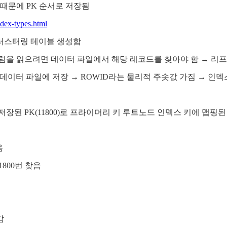
 때문에 PK 순서로 저장됨
ndex-types.html
클러스터링 테이블 생성함
럼을 읽으려면 데이터 파일에서 해당 레코드를 찾아야 함 → 리프
 레코드가 데이터 파일에 저장 → ROWID라는 물리적 주솟값 가짐 →
인덱스에 저장된 PK(11800)로 프라이머리 키 루트노드 인덱스 키에
음
1800번 찾음
감