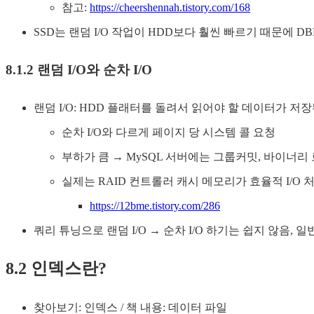
참고:
https://cheershennah.tistory.com/168
SSD는 랜덤 I/O 작업이 HDD보다 훨씬 빠르기 때문에 
8.1.2 랜덤 I/O와 순차 I/O
랜덤 I/O: HDD 플래터를 돌려서 읽어야 할 데이터가 
순차 I/O와 다르게 페이지 당 시스템 콜 요청
부하가 큼 → MySQL 서버에는 그룹커밋, 바이너리 로
실제는 RAID 컨트롤러 캐시 메모리가 효율적 I/O 
https://12bme.tistory.com/286
쿼리 튜닝으로 랜덤 I/O → 순차 I/O 하기는 쉽지 않음
8.2 인덱스란?
찾아보기: 인덱스 / 책 내용: 데이터 파일