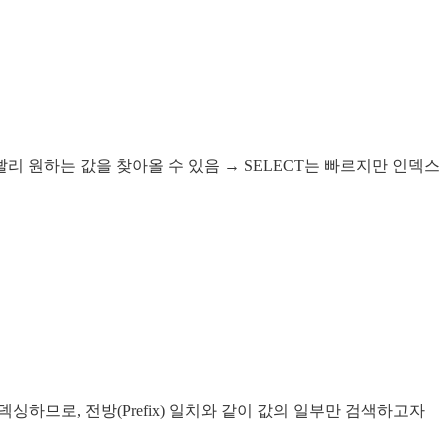
 원하는 값을 찾아올 수 있음 → SELECT는 빠르지만 인덱스
싱하므로, 전방(Prefix) 일치와 같이 값의 일부만 검색하고자