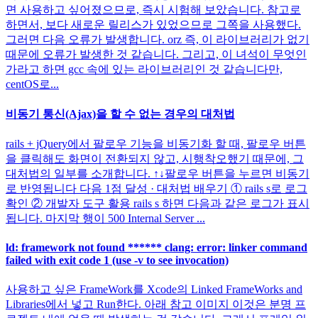
면 사용하고 싶어졌으므로, 즉시 시험해 보았습니다. 참고로
하면서, 보다 새로운 릴리스가 있었으므로 그쪽을 사용했다.
그러면 다음 오류가 발생합니다. orz 즉, 이 라이브러리가 없기
때문에 오류가 발생한 것 같습니다. 그리고, 이 녀석이 무엇인
가라고 하면 gcc 속에 있는 라이브러리인 것 같습니다만,
centOS로...
비동기 통신(Ajax)을 할 수 없는 경우의 대처법
rails + jQuery에서 팔로우 기능을 비동기화 할 때, 팔로우 버튼
을 클릭해도 화면이 전환되지 않고, 시행착오했기 때문에, 그
대처법의 일부를 소개합니다. ↑↓팔로우 버튼을 누르면 비동기
로 반영됩니다 다음 1점 달성 · 대처법 배우기 ① rails s로 로그
확인 ② 개발자 도구 활용 rails s 하면 다음과 같은 로그가 표시
됩니다. 마지막 행이 500 Internal Server ...
ld: framework not found ****** clang: error: linker command
failed with exit code 1 (use -v to see invocation)
사용하고 싶은 FrameWork를 Xcode의 Linked FrameWorks and
Libraries에서 넣고 Run한다. 아래 참고 이미지 이것은 분명 프