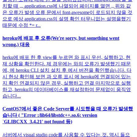
치할 때 ,,, application.css에 나열되어 페이지를 열면 ,, 위와 같
은 오류가 발생 오류 문에서 font-awesome이 로드되지 않을 것
으로 예상 application.css의 설명 확인 터무니없는 설명을했기
때문에 수정 *= r...
heroku에 배포 후 오류(We're sorry, but something went
wrong.) 대응
herku에 배포 한 후 view를 누르면 와 표시 우선, 실행하고, 현
재 상황을 확인한다. 제 경우에는 와의 오류가 발생했기 때문
에, 에 heroku CLI 설치 설치 후 에서 버전을 확인했습니다. 다
시 현상 확인해 보면 과 오류 표시 에 heroku에 연결되어 있는
지 확인 연결되지 않은 경우, 실행하고 연결 마지막으로 실행
하고, heroku의 데이터베이스를 재설정하여 문제없이 움직였
습니다...
CentOS7에서 좋은 Code Server를 시도했을 때 오류가 발생했
습니다 ( "Error :/lib64/libstdc++.so.6: version
`GLIBCXX_3.4.21' not found 등)
서버에서 visual studio code를 사용할 수 있다는 것. 역시 들으