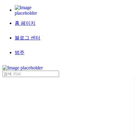
홈 페이지
블로그 센터
범주