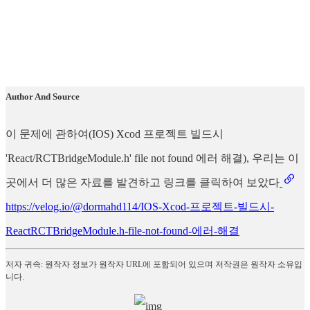
Author And Source
이 문제에 관하여(IOS) Xcod 프로젝트 빌드시
'React/RCTBridgeModule.h' file not found 에러 해결), 우리는 이
곳에서 더 많은 자료를 발견하고 링크를 클릭하여 보았다
https://velog.io/@dormahd114/IOS-Xcod-프로젝트-빌드시-
ReactRCTBridgeModule.h-file-not-found-에러-해결
저자 귀속: 원작자 정보가 원작자 URL에 포함되어 있으며 저작권은 원작자 소유입
니다.