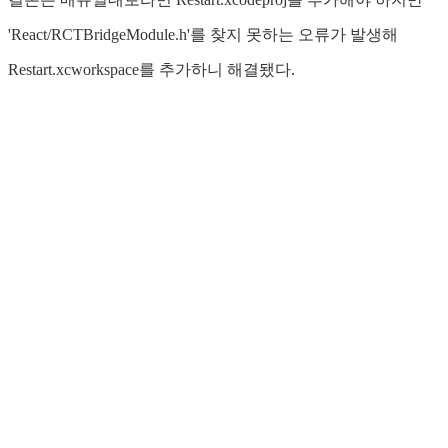
'React/RCTBridgeModule.h'를 찾지 못하는 오류가 발생해
Restart.xcworkspace를 추가하니 해결됐다.