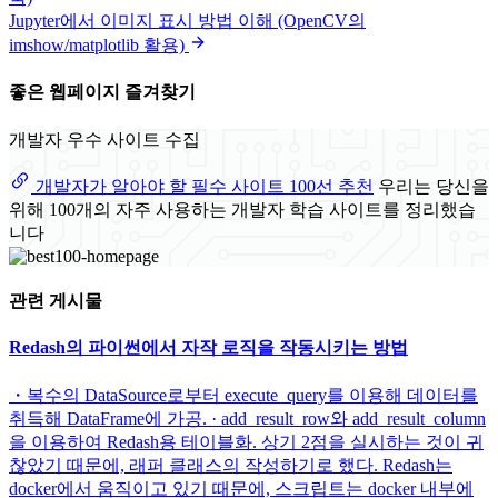
Jupyter에서 이미지 표시 방법 이해 (OpenCV의
imshow/matplotlib 활용)
좋은 웹페이지 즐겨찾기
개발자 우수 사이트 수집
개발자가 알아야 할 필수 사이트 100선 추천
우리는 당신을
위해 100개의 자주 사용하는 개발자 학습 사이트를 정리했습
니다
관련 게시물
Redash의 파이썬에서 자작 로직을 작동시키는 방법
・복수의 DataSource로부터 execute_query를 이용해 데이터를
취득해 DataFrame에 가공. · add_result_row와 add_result_column
을 이용하여 Redash용 테이블화. 상기 2점을 실시하는 것이 귀
찮았기 때문에, 래퍼 클래스의 작성하기로 했다. Redash는
docker에서 움직이고 있기 때문에, 스크립트는 docker 내부에