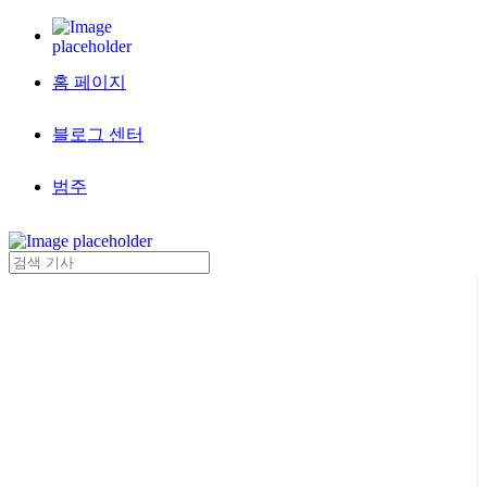
홈 페이지
블로그 센터
범주