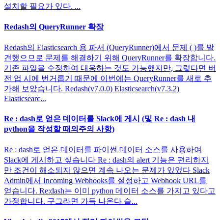
설치할 필요가 있다. ...
Redash의 QueryRunner 확장
Redash의 Elasticsearch 용 파서 (QueryRunner)에서 문제 ( )를 발
견했으므로 문제를 해결하기 위해 QueryRunner를 확장합니다.
기존 파일을 수정하여 대응하는 것도 가능했지만, 그렇다면 버
전 업 시에 번거롭기 때문에 이번에는 QueryRunner를 새로 추
가해 보았습니다. Redash(v7.0.0) Elasticsearch(v7.3.2)
Elasticsearc...
Re : dash로 얻은 데이터를 Slack에 게시 (및 Re : dash 내
python을 작성할 때의주의 사항)
Re : dash로 얻은 데이터를 파이썬 데이터 소스를 사용하여
Slack에 게시하고 싶습니다 Re : dash의 alert 기능은 편리하지
만 조건이 해소되지 않으면 계속 나오는 문제가 있었다 Slack
Admin에서 Incoming Webhooks를 설정하고 Webhook URL를
얻습니다. Re:dash는 이미 python 데이터 소스를 가지고 있다고
가정합니다. 구그라면 가득 나온다 슬...