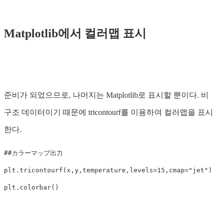
Matplotlib에서 컬러맵 표시
준비가 되었으므로, 나머지는 Matplotlib로 표시할 뿐이다. 비
구조 데이터이기 때문에 tricontourf를 이용하여 컬러맵을 표시
한다.
plt
.
tricontourf
(
x
,
y
,
temperature
,
levels
=
15
,
cmap
=
"jet"
)
plt
.
colorbar
()