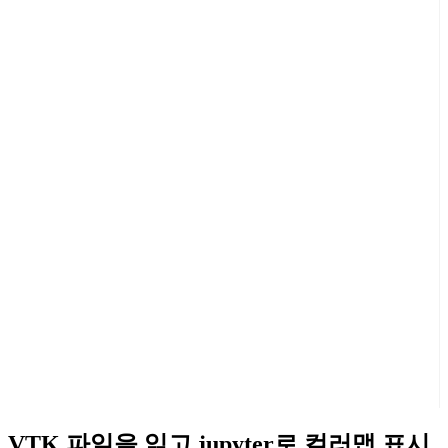
VTK 파일을 읽고 jupyter로 컬러맵 표시