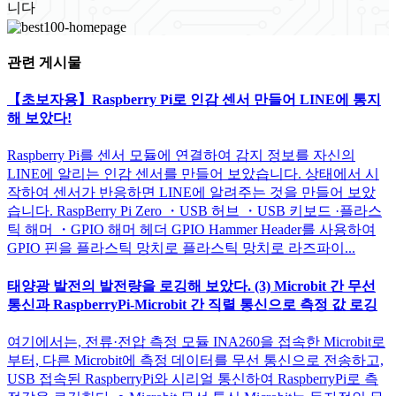
니다
관련 게시물
【초보자용】Raspberry Pi로 인감 센서 만들어 LINE에 통지
해 보았다!
Raspberry Pi를 센서 모듈에 연결하여 감지 정보를 자신의
LINE에 알리는 인감 센서를 만들어 보았습니다. 상태에서 시
작하여 센서가 반응하면 LINE에 알려주는 것을 만들어 보았
습니다. RaspBerry Pi Zero ・USB 허브 ・USB 키보드 ·플라스
틱 해머 ・GPIO 해머 헤더 GPIO Hammer Header를 사용하여
GPIO 핀을 플라스틱 망치로 플라스틱 망치로 라즈파이...
태양광 발전의 발전량을 로깅해 보았다. (3) Microbit 간 무선
통신과 RaspberryPi-Microbit 간 직렬 통신으로 측정 값 로깅
여기에서는, 전류·전압 측정 모듈 INA260을 접속한 Microbit로
부터, 다른 Microbit에 측정 데이터를 무선 통신으로 전송하고,
USB 접속된 RaspberryPi와 시리얼 통신하여 RaspberryPi로 측