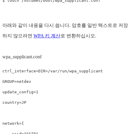
아래와 같이 내용을 다시 씁니다. 암호를 일반 텍스트로 저장
하지 않으려면
WPA 키 계산
로 변환하십시오.
wpa_supplicant.conf
ctrl_interface
=
DIR
=
GROUP
=
update_config
=
country
=
JP

network
={
ssid
=
"SSID"