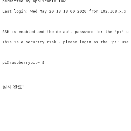
permitted by applicable law.

Last login: Wed May 20 13:18:00 2020 from 192.168.x.x

SSH is enabled and the default password for the 'pi' us
This is a security risk - please login as the 'pi' user
설치 완료!