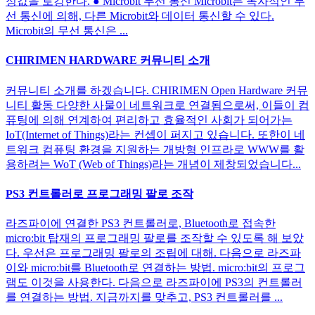
정값을 로깅한다. ● Microbit 무선 통신 Microbit는 독자적인 무
선 통신에 의해, 다른 Microbit와 데이터 통신할 수 있다.
Microbit의 무선 통신은 ...
CHIRIMEN HARDWARE 커뮤니티 소개
커뮤니티 소개를 하겠습니다. CHIRIMEN Open Hardware 커뮤
니티 활동 다양한 사물이 네트워크로 연결됨으로써, 이들이 컴
퓨팅에 의해 연계하여 편리하고 효율적인 사회가 되어가는
IoT(Internet of Things)라는 컨셉이 퍼지고 있습니다. 또한이 네
트워크 컴퓨팅 환경을 지원하는 개방형 인프라로 WWW를 활
용하려는 WoT (Web of Things)라는 개념이 제창되었습니다...
PS3 컨트롤러로 프로그래밍 팔로 조작
라즈파이에 연결한 PS3 컨트롤러로, Bluetooth로 접속한
micro:bit 탑재의 프로그래밍 팔로를 조작할 수 있도록 해 보았
다. 우선은 프로그래밍 팔로의 조립에 대해. 다음으로 라즈파
이와 micro:bit를 Bluetooth로 연결하는 방법. micro:bit의 프로그
램도 이것을 사용한다. 다음으로 라즈파이에 PS3의 컨트롤러
를 연결하는 방법. 지금까지를 맞추고, PS3 컨트롤러를 ...