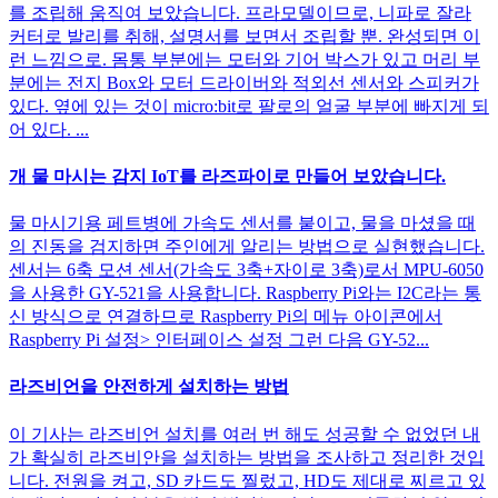
를 조립해 움직여 보았습니다. 프라모델이므로, 니파로 잘라
커터로 발리를 취해, 설명서를 보면서 조립할 뿐. 완성되면 이
런 느낌으로. 몸통 부분에는 모터와 기어 박스가 있고 머리 부
분에는 전지 Box와 모터 드라이버와 적외선 센서와 스피커가
있다. 옆에 있는 것이 micro:bit로 팔로의 얼굴 부분에 빠지게 되
어 있다. ...
개 물 마시는 감지 IoT를 라즈파이로 만들어 보았습니다.
물 마시기용 페트병에 가속도 센서를 붙이고, 물을 마셨을 때
의 진동을 검지하면 주인에게 알리는 방법으로 실현했습니다.
센서는 6축 모션 센서(가속도 3축+자이로 3축)로서 MPU-6050
을 사용한 GY-521을 사용합니다. Raspberry Pi와는 I2C라는 통
신 방식으로 연결하므로 Raspberry Pi의 메뉴 아이콘에서
Raspberry Pi 설정> 인터페이스 설정 그런 다음 GY-52...
라즈비언을 안전하게 설치하는 방법
이 기사는 라즈비언 설치를 여러 번 해도 성공할 수 없었던 내
가 확실히 라즈비안을 설치하는 방법을 조사하고 정리한 것입
니다. 전원을 켜고, SD 카드도 찔렀고, HD도 제대로 찌르고 있