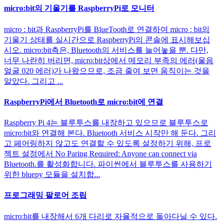
micro:bit의 기울기를 RaspberryPi로 모니터
micro : bit과 RaspberryPi를 BlueTooth로 연결하여 micro : bit의
기울기 상태를 실시간으로 RaspberryPi의 콘솔에 표시해보십
시오. micro:bit측은, Bluetooth의 서비스를 늘어놓을 뿐. 다만,
너무 나란히 버리면, micro:bit상에서 메모리 부족의 에러(울음
얼굴 020 에러)가 나왔으므로, 조금 줄여 보면 움직이는 것을
알았다. 그리고 ...
RaspberryPi에서 Bluetooth로 micro:bit에 연결
Raspberry Pi 4는 블루투스를 내장하고 있으므로 블루투스로
micro:bit와 연결해 본다. Bluetooth 서비스 시작만 해 둔다. 그리
고 페어링하지 않고도 연결할 수 있도록 설정하기 위해, 프로
젝트 설정에서 No Paring Required: Anyone can connect via
Bluetooth.를 활성화합니다. 파이썬에서 블루투스를 사용하기
위한 bluepy 모듈을 설치합...
프로그래밍 팔로어 조립
micro:bit를 내장해서 6개 다리로 자율적으로 돌아다닐 수 있다.