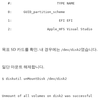
   #:                       TYPE NAME                  
   0:      GUID_partition_scheme                       
   1:                        EFI EFI                   
목표 SD 카드를 확인. 내 경우에는
였습니다.
/dev/disk2
일단 마운트 해제합니다.
$ diskutil unMountDisk /dev/disk2
