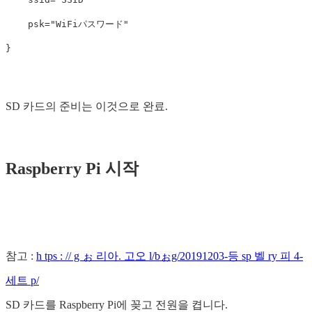
psk
=
"WiFiパスワード"
}
SD 카드의 준비는 이것으로 완료.
Raspberry Pi 시작
참고 :
h tps : // g ぉ 리아. 고오 l/bぉg/20191203-등 sp 벨 ry 피 4-
세트 p/
SD 카드를 Raspberry Pi에 꽂고 전원을 켭니다.