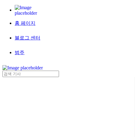
홈 페이지
블로그 센터
범주