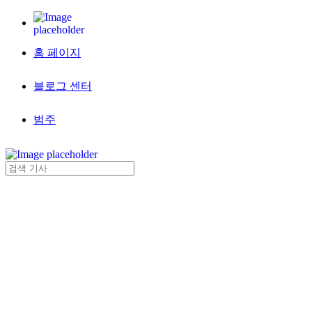
홈 페이지
블로그 센터
범주