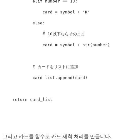
            elif number == 13:

                card = symbol + 'K'

            else:

                # 10以下ならそのまま

                card = symbol + str(number)

            # カードをリストに追加

            card_list.append(card)

    return card_list

그리고 카드를 함수로 카드 세척 처리를 만듭니다.