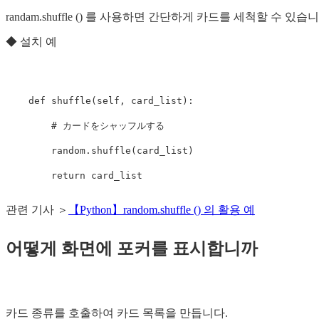
randam.shuffle () 를 사용하면 간단하게 카드를 세척할 수 있습니
◆ 설치 예
    def shuffle(self, card_list):

        # カードをシャッフルする

        random.shuffle(card_list)

관련 기사 ＞
【Python】random.shuffle () 의 활용 예
어떻게 화면에 포커를 표시합니까
카드 종류를 호출하여 카드 목록을 만듭니다.