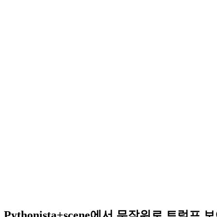
Pythonista+scene에서 무작위로 트럼프 