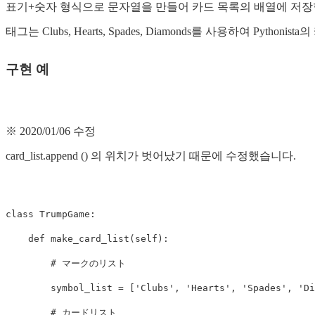
표기+숫자 형식으로 문자열을 만들어 카드 목록의 배열에 저장
태그는 Clubs, Hearts, Spades, Diamonds를 사용하여 Pytho
구현 예
※ 2020/01/06 수정
card_list.append () 의 위치가 벗어났기 때문에 수정했습니다.
class TrumpGame:

    def make_card_list(self):

        # マークのリスト

        symbol_list = ['Clubs', 'Hearts', 'Spades', 'Di
        # カードリスト
