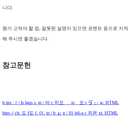
니다.
뭔가 고쳐야 할 점, 잘못된 설명이 있으면 코멘트 등으로 지적
해 주시면 좋겠습니다.
참고문헌
h tps : // / ls lgus s. jp / 아 c 치오 __ xt _ 오 r ゔ ぃ w. HTML
htps // ch. 도 f도 f. 이. jp / b ぉ g / 라 ls6-a c 치온 xt. HTML