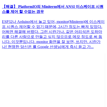
【해결】 PlatformIO의 Miniterm에서 ANSI 이스케이프 시퀀
스를 제어 할 수없는 경우
ESP32나 Arduino에서 놀고 있어, monitor(Miniterm)에 이스케이
프 시퀀스 제어할 수 없기 때문에, 2시간 정도는 빠져 있었다.
어쩌면 해결해 버렸다. 그런 시란가나. 같은 어리석은 도하마
리를 다른 사람으로 만들고 싶지 않으므로 메모 정도로 써 둡
니다. 이것뿐입니다. monitor 화면을 잘 보면, 쓰지만. 시란가
나! 현명한 당신은 를 Google 선생님에게 즉시 듣고 가...