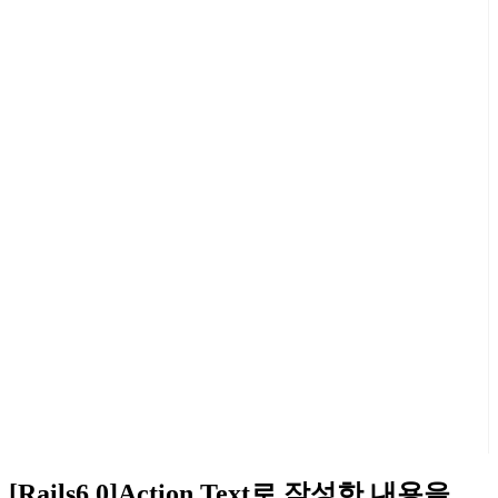
[Rails6.0]Action Text로 작성한 내용을