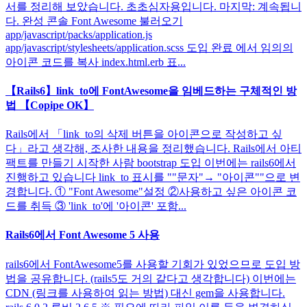
서를 정리해 보았습니다. 초초심자용입니다. 마지막: 계속됩니
다. 완성 콘솔 Font Awesome 불러오기
app/javascript/packs/application.js
app/javascript/stylesheets/application.scss 도입 완료 에서 임의의
아이콘 코드를 복사 index.html.erb 표...
【Rails6】link_to에 FontAwesome을 임베드하는 구체적인 방
법 【Copipe OK】
Rails에서 「link_to의 삭제 버튼을 아이콘으로 작성하고 싶
다」라고 생각해, 조사한 내용을 정리했습니다. Rails에서 아티
팩트를 만들기 시작한 사람 bootstrap 도입 이번에는 rails6에서
진행하고 있습니다 link_to 표시를 ""문자"→ "아이콘""으로 변
경합니다. ① "Font Awesome"설정 ②사용하고 싶은 아이콘 코
드를 취득 ③ 'link_to'에 '아이콘' 포함...
Rails6에서 Font Awesome 5 사용
rails6에서 FontAwesome5를 사용할 기회가 있었으므로 도입 방
법을 공유합니다. (rails5도 거의 같다고 생각합니다) 이번에는
CDN (링크를 사용하여 읽는 방법) 대신 gem을 사용합니다.