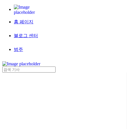
홈 페이지
블로그 센터
범주