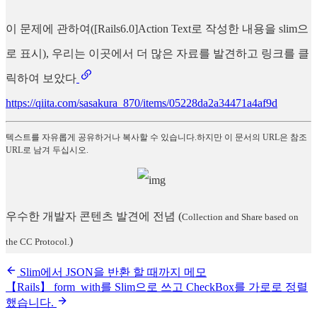
이 문제에 관하여([Rails6.0]Action Text로 작성한 내용을 slim으
로 표시), 우리는 이곳에서 더 많은 자료를 발견하고 링크를 클
릭하여 보았다
https://qiita.com/sasakura_870/items/05228da2a34471a4af9d
텍스트를 자유롭게 공유하거나 복사할 수 있습니다.하지만 이 문서의 URL은 참조
URL로 남겨 두십시오.
우수한 개발자 콘텐츠 발견에 전념
(
Collection and Share based on
)
the CC Protocol.
Slim에서 JSON을 반환 할 때까지 메모
【Rails】 form_with를 Slim으로 쓰고 CheckBox를 가로로 정렬
했습니다.