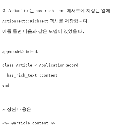
이 Action Text는
메서드에 지정된 열에
has_rich_text
객체를 저장합니다.
ActionText::RichText
예를 들면 다음과 같은 모델이 있었을 때,
app/model/article.rb
class
Article
<
ApplicationRecord
has_rich_text
:content
end
저장된 내용은
<%=
@article
.
content
%>