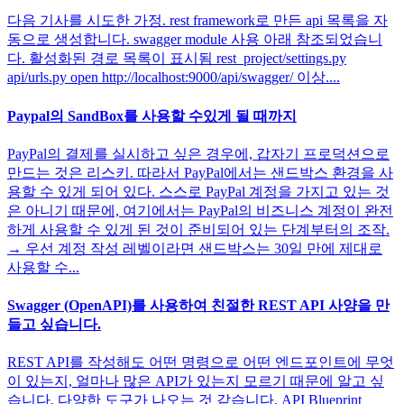
다음 기사를 시도한 가정. rest framework로 만든 api 목록을 자
동으로 생성합니다. swagger module 사용 아래 참조되었습니
다. 활성화된 경로 목록이 표시됨 rest_project/settings.py
api/urls.py open http://localhost:9000/api/swagger/ 이상....
Paypal의 SandBox를 사용할 수있게 될 때까지
PayPal의 결제를 실시하고 싶은 경우에, 갑자기 프로덕션으로
만드는 것은 리스키. 따라서 PayPal에서는 샌드박스 환경을 사
용할 수 있게 되어 있다. 스스로 PayPal 계정을 가지고 있는 것
은 아니기 때문에, 여기에서는 PayPal의 비즈니스 계정이 완전
하게 사용할 수 있게 된 것이 준비되어 있는 단계부터의 조작.
→ 우선 계정 작성 레벨이라면 샌드박스는 30일 만에 제대로
사용할 수...
Swagger (OpenAPI)를 사용하여 친절한 REST API 사양을 만
들고 싶습니다.
REST API를 작성해도 어떤 명령으로 어떤 엔드포인트에 무엇
이 있는지, 얼마나 많은 API가 있는지 모르기 때문에 알고 싶
습니다. 다양한 도구가 나오는 것 같습니다. API Blueprint