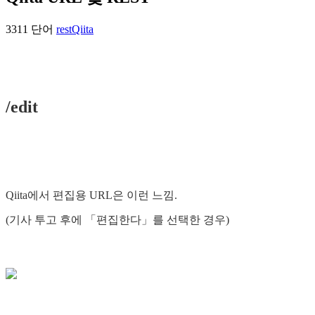
3311 단어
rest
Qiita
/edit
Qiita에서 편집용 URL은 이런 느낌.
(기사 투고 후에 「편집한다」를 선택한 경우)