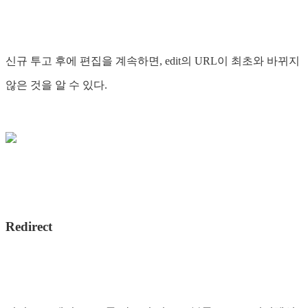
신규 투고 후에 편집을 계속하면, edit의 URL이 최초와 바뀌지
않은 것을 알 수 있다.
Redirect