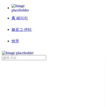
홈 페이지
블로그 센터
범주