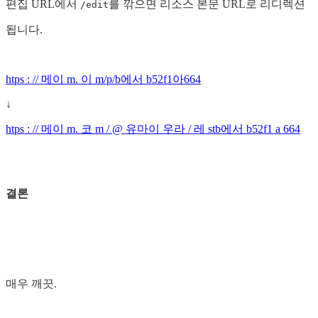
편집 URL에서
를 깎으면 리소스 본문 URL로 리디렉션
/edit
됩니다.
htps : // 메이 m. 이 m/p/b에서 b52f1아664
↓
htps : // 메이 m. 코 m / @ 유마이 우라 / 레 stb에서 b52f1 a 664
결론
매우 깨끗.