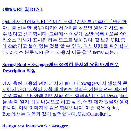
Qiita URL 및 REST
Qiita에서 편집용 URL은 이런 느낌. (기사 투고 후에 「편집한
다」를 선택한 경우) 여기에서 /edit를 깎으면 원래 기사로 날
수 있다고 생각합시다. 그런데‥ 이렇게 초안 목록 + 오른쪽에
리소스 기사가 표시됨 라는 모드로 날아갔다. 잘 보면 URL중
에 draft 라고 붙어 있는 것을 알 수 있다. 다시 URL을 확인합니
다. 리소스 본문 URL은 ‥ 사용자 이름 첨부 items/ 라는...
Spring Boot + Swagger에서 생성한 문서의 요청 매개변수
Description 지정
에서 올린 내용의 관련 기사가 됩니다. Swagger에서 생성한 문
서에서 GET 요청의 요청 매개변수 설명은 기본적으로 매개변
수 이름입니다. 아래 이미지와 같은 형태입니다. 이 Description
을 좀 더 알기 쉬운 내용으로 하고 싶은, 어떤 때가 있을까 생각
합니다. 아래 이미지와 같은 형태입니다. 이런 경우 Spring
Boot에서는 다음과 같이 설명합니다. UserController.j...
django rest framework : swagger