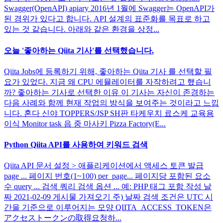
Swagger(OpenAPI) apiary 2016년 1월에 Swagger는 OpenAPI가
된 경위가 있다고 합니다. API 설계의 표준화를 목표로 하고
있는 것 같습니다. 아래와 같은 환경을 상정...
오늘 '좋아하는 Qiita 기사'를 선택했습니다.
Qiita Jobs에 등록하기 위해, 좋아하는 Qiita 기사 를 선택할 필
요가 있었다. 지금 왜 CPU 에뮬레이터를 자작하려고 했습니
까? 좋아하는 기사로 선택한 이유 이 기사는 자신이 존경하는
다음 사례와 함께 현재 작업의 방식을 보여주는 것이라고 느낍
니다. 혼다 신야 TOPPERS/JSP SH판 타케우치 료스케 교육용
이식 Monitor task 읍 중 마사키 Pizza Factory(E...
Python Qiita API를 사용하여 키워드 검색
Qiita API 문서 설정 > 애플리케이션에서 액세스 토큰 발급
page ... 페이지 번호(1~100) per_page... 페이지당 포함된 요소
수 query ... 검색 쿼리 검색 옵션 ... 예: PHP 태그 포함 작성 날
짜 2021-02-09 게시물 가져오기 주) 날짜 검색 조건은 UTC 시
간을 기준으로 이루어지는 모양 QIITA_ACCESS_TOKEN은
アクセストークンの取得요청하...