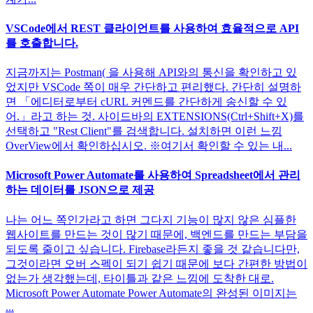
VSCode에서 REST 클라이언트를 사용하여 효율적으로 API
를 호출합니다.
지금까지는 Postman( 을 사용해 API와의 통신을 확인하고 있
었지만 VSCode 쪽이 매우 간단하고 편리했다. 간단히 설명하
면 「에디터로부터 cURL 커멘드를 간단하게 송신할 수 있
어.」라고 하는 것. 사이드바의 EXTENSIONS(Ctrl+Shift+X)를
선택하고 "Rest Client"를 검색합니다. 설치하면 이런 느낌
OverView에서 확인하십시오. ※여기서 확인할 수 있는 내...
Microsoft Power Automate를 사용하여 Spreadsheet에서 관리
하는 데이터를 JSON으로 제공
나는 어느 쪽인가라고 하면 그다지 기능이 많지 않은 심플한
웹사이트를 만드는 것이 많기 때문에, 백엔드를 만드는 부담을
되도록 줄이고 싶습니다. Firebase라든지 좋을 것 같습니다만,
그것이라면 오버 스펙이 되기 쉽기 때문에 보다 간편한 방법이
없는가 생각했는데, 타이틀과 같은 느낌에 도착한 대로.
Microsoft Power Automate Power Automate의 완성된 이미지는
...