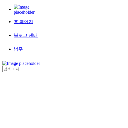
홈 페이지
블로그 센터
범주