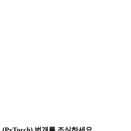
(PyTorch) 번개를 조심하세요