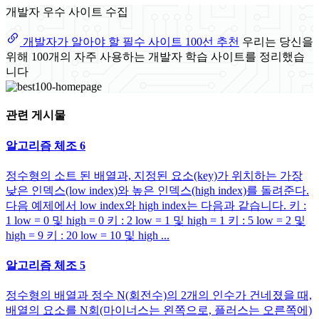
개발자 우수 사이트 수집
개발자가 알아야 할 필수 사이트 100선 추천
우리는 당신을
위해 100개의 자주 사용하는 개발자 학습 사이트를 정리했습
니다
관련 게시물
알고리즘 체조 6
정수형의 소트 된 배열과, 지정된 요소(key)가 위치하는 가장
낮은 인덱스(low index)와 높은 인덱스(high index)를 돌려준다.
다음 예제에서 low index와 high index는 다음과 같습니다. 키 :
1 low = 0 및 high = 0 키 : 2 low = 1 및 high = 1 키 : 5 low = 2 및
high = 9 키 : 20 low = 10 및 high ...
알고리즘 체조 5
정수형의 배열과 정수 N(회전수)의 2개의 인수가 건네졌을 때,
배열의 요소를 N회(마이너스는 왼쪽으로, 플러스는 오른쪽에)