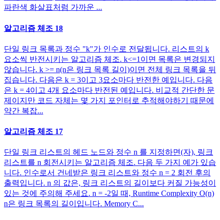
파란색 화살표처럼 가까운 ...
알고리즘 체조 18
단일 링크 목록과 정수 "k"가 인수로 전달됩니다. 리스트의 k
요소씩 반전시키는 알고리즘 체조. k<=1이면 목록은 변경되지
않습니다. k >= n(n은 링크 목록 길이)이면 전체 링크 목록을 뒤
집습니다. 다음은 k = 3이고 3요소마다 반전한 예입니다. 다음
은 k = 4이고 4개 요소마다 반전된 예입니다. 비교적 간단한 문
제이지만 코드 자체는 몇 가지 포인터로 추적해야하기 때문에
약간 복잡...
알고리즘 체조 17
단일 링크 리스트의 헤드 노드와 정수 n 를 지정하면(자), 링크
리스트를 n 회전시키는 알고리즘 체조. 다음 두 가지 예가 있습
니다. 인수로서 건네받은 링크 리스트와 정수 n = 2 회전 후의
출력입니다. n 의 값은, 링크 리스트의 길이보다 커질 가능성이
있는 것에 주의해 주세요. n = -2일 때, Runtime Complexity O(n)
n은 링크 목록의 길이입니다. Memory C...