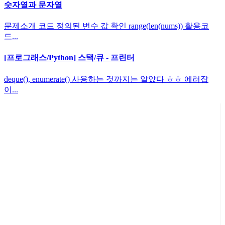
숫자열과 문자열
문제소개 코드 정의된 변수 값 확인 range(len(nums)) 활용코
드...
[프로그래스/Python] 스택/큐 - 프린터
deque(), enumerate() 사용하는 것까지는 알았다 ㅎㅎ 에러잡
이...