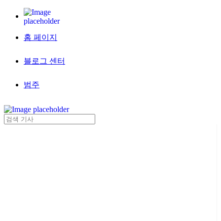
홈 페이지
블로그 센터
범주