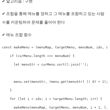
✔ 알고리즘 : 구현
✔ 조합을 통해 메뉴를 정하고 그 메뉴를 포함하고 있는 사람
수를 카운팅하여 문제를 풀어야 한다
✔ 메뉴 조합 함수
const
makeMenu
=
(
menuMap
,
 targetMenu
,
 menuNum
,
 idx
,
 cu
if
(
curMenu
.
length 
===
 menuNum
)
{
let
 menuStr 
=
 curMenu
.
sort
(
)
.
join
(
''
)
;
      menu
.
set
(
menuStr
,
(
menu
.
get
(
menuStr
)
||
0
)
+
1
)
;
}
for
(
let
 i 
=
 idx
;
 i 
<
 targetMenu
.
length
;
 i
++
)
{
makeMenu
(
menuMap
,
 targetMenu
,
 menuNum
,
 i 
+
1
,
[
..