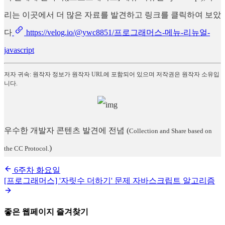
리는 이곳에서 더 많은 자료를 발견하고 링크를 클릭하여 보았
다
https://velog.io/@ywc8851/프로그래머스-메뉴-리뉴얼-
javascript
저자 귀속: 원작자 정보가 원작자 URL에 포함되어 있으며 저작권은 원작자 소유입
니다.
우수한 개발자 콘텐츠 발견에 전념
(
Collection and Share based on
)
the CC Protocol.
6주차 화요일
[프로그래머스] '자릿수 더하기' 문제 자바스크립트 알고리즘
좋은 웹페이지 즐겨찾기