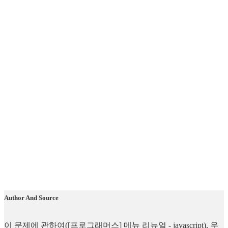
Author And Source
이 문제에 관하여([프로그래머스] 메뉴 리뉴얼 - javascript), 우