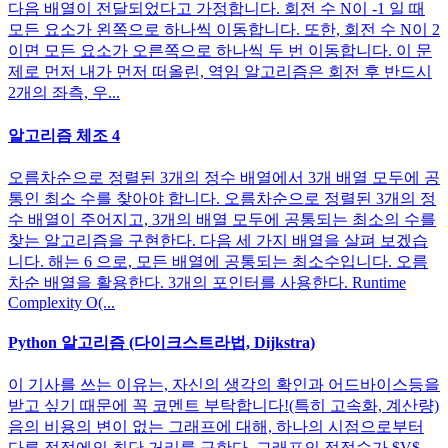
다음 배열이 전달되었다고 가정합니다. 회전 수 N이 -1 일 때
모든 요소가 왼쪽으로 하나씩 이동합니다. 또한, 회전 수 N이 2
이면 모든 요소가 오른쪽으로 하나씩 두 번 이동합니다. 이 문
제로 먼저 내가 먼저 떠올린, 역임 알고리즘은 회전 후 반드시
2개의 좌측, 우...
알고리즘 체조 4
오름차순으로 정렬된 3개의 정수 배열에서 3개 배열 모두에 공
통인 최소 수를 찾아야 합니다. 오름차순으로 정렬된 3개의 정
수 배열이 주어지고, 3개의 배열 모두에 공통되는 최소의 수를
찾는 알고리즘을 구현한다. 다음 세 가지 배열을 살펴 보겠습
니다. 해는 6 으로, 모든 배열에 공통되는 최소수입니다. 오름
차순 배열을 활용한다. 3개의 포인터를 사용한다. Runtime
Complexity O(...
Python 알고리즘 (다이크스트라법, Dijkstra)
이 기사를 쓰는 이유는, 자신의 생각의 확인과 어드바이스등을
받고 싶기 때문에 꼭 코멘트 부탁합니다!(특히 고속화, 계산량)
음의 비용의 변이 없는 그래프에 대해, 하나의 시점으로부터
다른 정점에의 최단 거리를 구한다. 그래프의 정점수가 $V$,