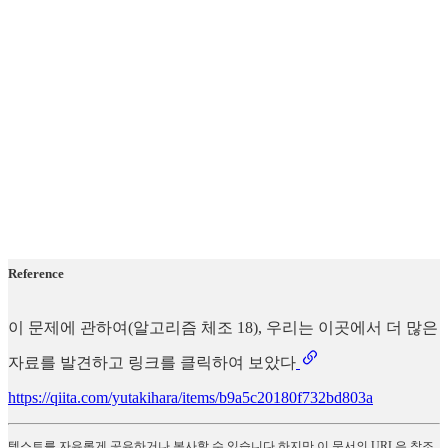
Reference
이 문제에 관하여(알고리즘 체조 18), 우리는 이곳에서 더 많은
자료를 발견하고 링크를 클릭하여 보았다
https://qiita.com/yutakihara/items/b9a5c20180f732bd803a
텍스트를 자유롭게 공유하거나 복사할 수 있습니다.하지만 이 문서의 URL은 참조