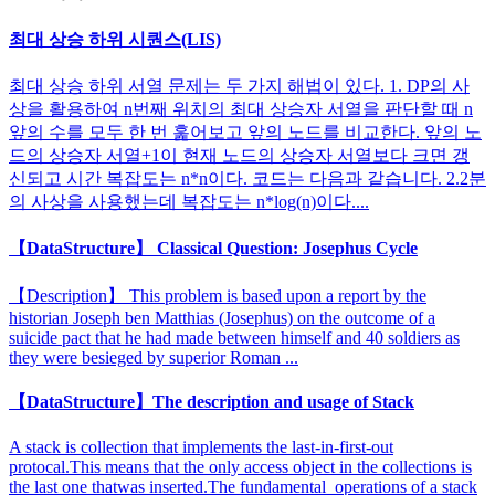
최대 상승 하위 시퀀스(LIS)
최대 상승 하위 서열 문제는 두 가지 해법이 있다. 1. DP의 사
상을 활용하여 n번째 위치의 최대 상승자 서열을 판단할 때 n
앞의 수를 모두 한 번 훑어보고 앞의 노드를 비교한다. 앞의 노
드의 상승자 서열+1이 현재 노드의 상승자 서열보다 크면 갱
신되고 시간 복잡도는 n*n이다. 코드는 다음과 같습니다. 2.2분
의 사상을 사용했는데 복잡도는 n*log(n)이다....
【DataStructure】 Classical Question: Josephus Cycle
【Description】 This problem is based upon a report by the
historian Joseph ben Matthias (Josephus) on the outcome of a
suicide pact that he had made between himself and 40 soldiers as
they were besieged by superior Roman ...
【DataStructure】The description and usage of Stack
A stack is collection that implements the last-in-first-out
protocal.This means that the only access object in the collections is
the last one thatwas inserted.The fundamental operations of a stack