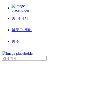
홈 페이지
블로그 센터
범주