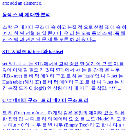
are: add an element o...
동적 스 택 에 대한 분석
스 택 은 데이터 구조 에 속 하고 본질 적 으로 선형 표 에 속 하
며 제 한 된 선형 표 일 뿐이다. 우 리 는 오늘 동적 스 택, 즉 체
인 스 택 과 관련 된 문 제 를 토론 하 러 왔 다....
STL 시리즈 의 6 set 와 hashset
set 와 hashset 는 STL 에서 비교적 중요 한 용기 이 므 로 이 를
깊이 이해 할 필요 가 있다.STL 에서 set 는 빨 간 검 은 나무
(RB - tree) 를 바 텀 데이터 구조 로 하 는 'hash' 입 니 다.set 는
Hash table (해시 표) 을 바 텀 데이터 구조 로 합 니 다.set 는 시
간 복잡 도가 O (logN) 인 상황 에서 데 이 터 를 삽입, 삭제...
C \ # 데이터 구조 - 트 리 데이터 구조 트 리
트 리 (Tree) 는 n (n > = 0) 개의 같은 유형의 데이터 요소 의 유
한 집합 입 니 다.트 리 의 데이터 요 소 를 노드 (Node) 라 고 합
니 다.n = 0 의 나 무 를 빈 나무 (Empty Tree) 라 고 합 니 다.n >