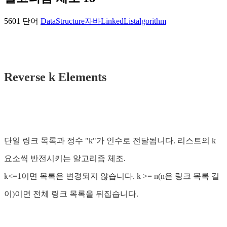
5601 단어
DataStructure
자바
LinkedList
algorithm
Reverse k Elements
단일 링크 목록과 정수 "k"가 인수로 전달됩니다. 리스트의 k
요소씩 반전시키는 알고리즘 체조.
k<=1이면 목록은 변경되지 않습니다. k >= n(n은 링크 목록 길
이)이면 전체 링크 목록을 뒤집습니다.