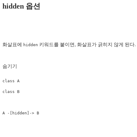
hidden 옵션
화살표에
키워드를 붙이면, 화살표가 긁히지 않게 된다.
hidden
숨기기
class
A
class
B
A
-
[
hidden
]
->
B