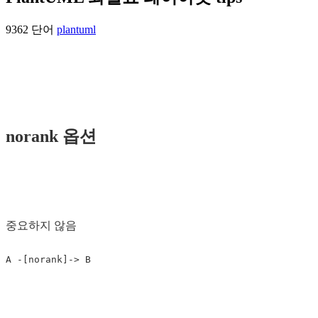
9362 단어
plantuml
norank 옵션
중요하지 않음
A
-
[
norank
]
->
B