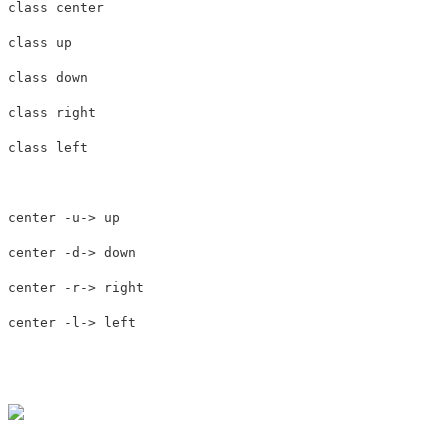
class
center
class
up
class
down
class
right
class
left
center
-
u
->
up
center
-
d
->
down
center
-
r
->
right
center
-
l
->
left