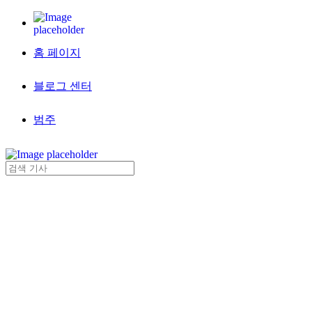
홈 페이지
블로그 센터
범주