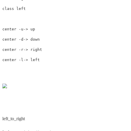
class
left
center
-
u
->
up
center
-
d
->
down
center
-
r
->
right
center
-
l
->
left
left_to_right