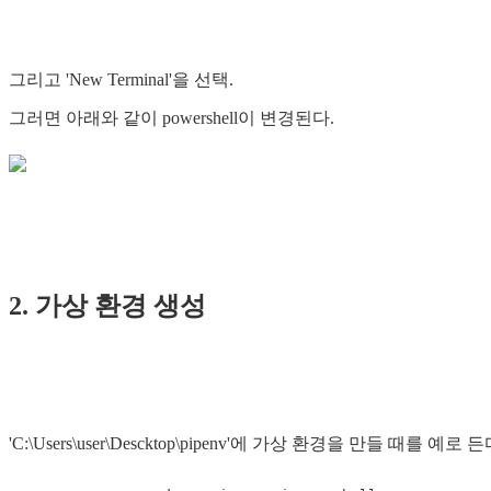
그리고 'New Terminal'을 선택.
그러면 아래와 같이 powershell이 ​​변경된다.
2. 가상 환경 생성
'C:\Users\user\Descktop\pipenv'에 가상 환경을 만들 때를 예로 든