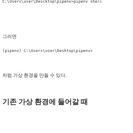
C:\Users\user\Descktop\pipenv>pipenv shell

그러면
처럼 가상 환경을 만들 수 있다.
기존 가상 환경에 들어갈 때