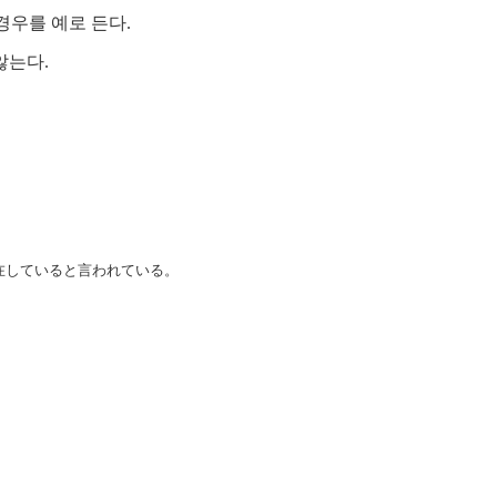
있는 경우를 예로 든다.
 않는다.
が存在していると言われている。
