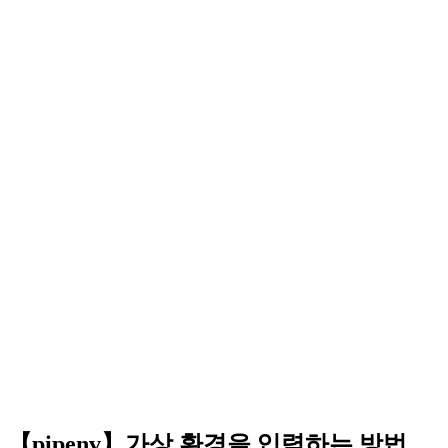
【pipenv】가상 환경을 입력하는 방법