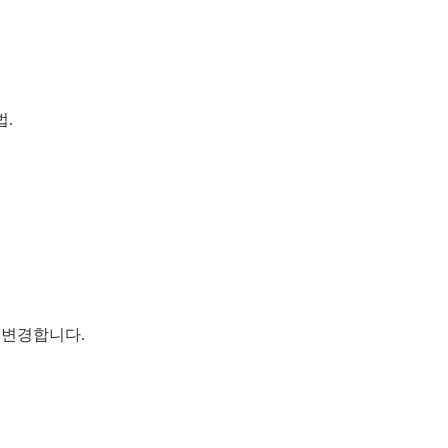
법.
t로 변경합니다.