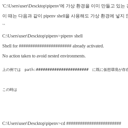
'C:\Users\user\Descktop\pipenv'에 가상 환경을 이미 만들고 
이 때는 다음과 같이 pipenv shell을 사용해도 가상 환경에 넣지
``
C:\Users\user\Descktop\pipenv>pipenv shell
Shell for ####################### already activated.
No action taken to avoid nested environments.
上の例では　path:#######################　に既に仮想環境
この時は

C:\Users\user\Descktop\pipenv>cd ########################