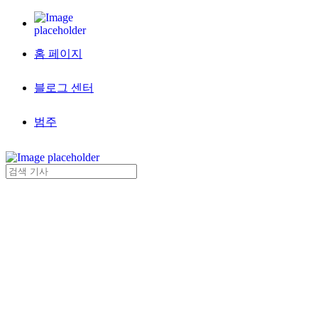
홈 페이지
블로그 센터
범주