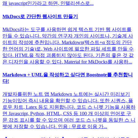
왜 javascript인가라고 하면, 인텔리센스로...
MkDocs로 간단한 웹사이트 만들기
MkDocs라는 도구를 사용하면 쉽게 텍스트 기반 웹 사이트를
만들 수 있습니다. 약간의 연구자 개인의 사이트나, 기술계 사
이트의 작성에 추천입니다. Markdown(텍스트+α 정도의 간단
한 언어의 기술)로, Web 사이트에 필요한 파일 세트를 만들 수
있다. HTML을 직접 괴롭히지 않아도 된다. 기존의 좋은 것 같
은 디자인을 사용할 수 있다. Material for MkDocks를 사용하...
Markdown + UML을 작성하고 싶다면 Boostnote를 추천합니
다!
개발자를위한 노트 앱 Markdown 노트에는 실시간 미리보기
기능이있어 즉시 내용을 확인할 수 있습니다. 또한 시퀀스, 플
로우 차트, Latex 등도 지원합니다. 코드 스 니펫 기능을 사용하
면 Javascript, Python, HTML, CSS 등 100 개 이상의 언어로 구
문 강조 표시를 할 수 있으며 여러 코드 스 니펫을 동일한 스 니
펫에 저장할 수 있습니다. 인용 : 무료로 이용 가...