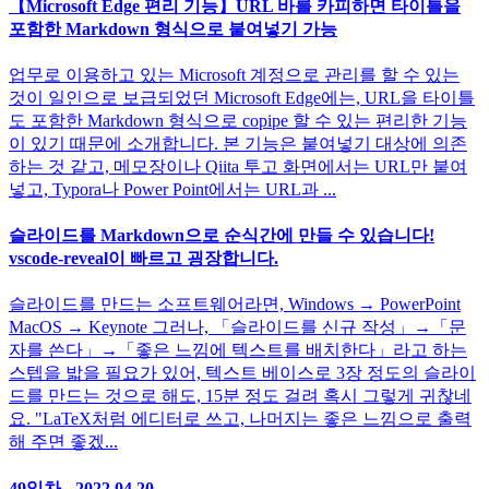
【Microsoft Edge 편리 기능】URL 바를 카피하면 타이틀을
포함한 Markdown 형식으로 붙여넣기 가능
업무로 이용하고 있는 Microsoft 계정으로 관리를 할 수 있는
것이 일인으로 보급되었던 Microsoft Edge에는, URL을 타이틀
도 포함한 Markdown 형식으로 copipe 할 수 있는 편리한 기능
이 있기 때문에 소개합니다. 본 기능은 붙여넣기 대상에 의존
하는 것 같고, 메모장이나 Qiita 투고 화면에서는 URL만 붙여
넣고, Typora나 Power Point에서는 URL과 ...
슬라이드를 Markdown으로 순식간에 만들 수 있습니다!
vscode-reveal이 빠르고 굉장합니다.
슬라이드를 만드는 소프트웨어라면, Windows → PowerPoint
MacOS → Keynote 그러나, 「슬라이드를 신규 작성」→「문
자를 쓴다」→「좋은 느낌에 텍스트를 배치한다」라고 하는
스텝을 밟을 필요가 있어, 텍스트 베이스로 3장 정도의 슬라이
드를 만드는 것으로 해도, 15분 정도 걸려 혹시 그렇게 귀찮네
요. "LaTeX처럼 에디터로 쓰고, 나머지는 좋은 느낌으로 출력
해 주면 좋겠...
49일차 - 2022.04.20