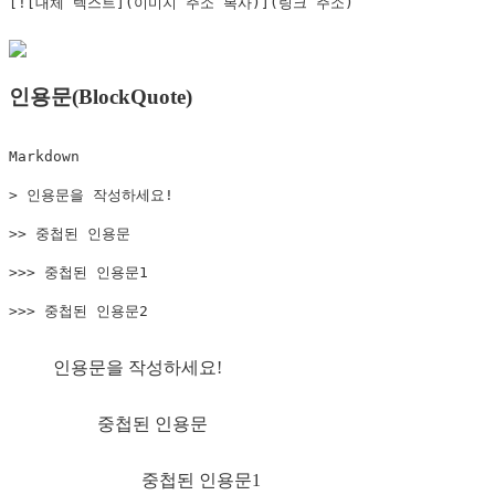
[![대체 텍스트](이미지 주소 복사)](링크 주소)
인용문(BlockQuote)
Markdown

> 인용문을 작성하세요!

>> 중첩된 인용문

>>> 중첩된 인용문1

>>> 중첩된 인용문2
인용문을 작성하세요!
중첩된 인용문
중첩된 인용문1