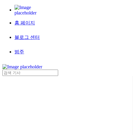
홈 페이지
블로그 센터
범주