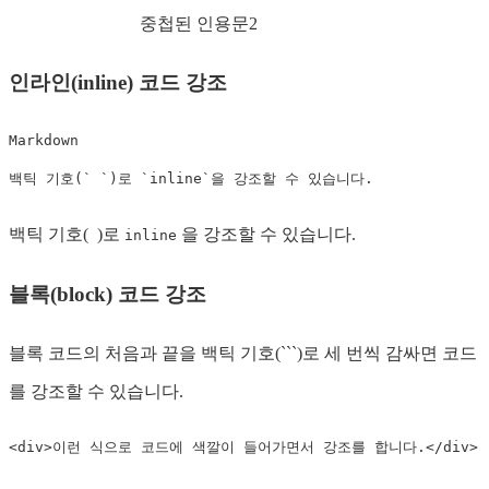
중첩된 인용문2
인라인(inline) 코드 강조
Markdown  

백틱 기호(` `)로 `inline`을 강조할 수 있습니다.
백틱 기호(
)로
을 강조할 수 있습니다.
inline
블록(block) 코드 강조
블록 코드의 처음과 끝을 백틱 기호(```)로 세 번씩 감싸면 코드
를 강조할 수 있습니다.
<
div
>
이런 식으로 코드에 색깔이 들어가면서 강조를 합니다.
</
div
>