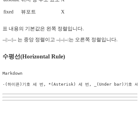
fixed
뷰포트
X
표 내용의 기본값은 왼쪽 정렬입니다.
--|:--:|-- 는 중앙 정렬이고 --|--|--:는 오른쪽 정렬입니다.
수평선(Horizontal Rule)
Markdown

-(하이픈)기호 세 번, *(Asterisk) 세 번, _(Under bar)기호 세