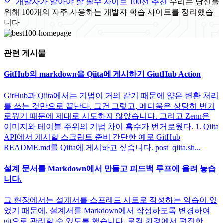
개발자가 알아야 할 필수 사이트 100선 추천
우리는 당신을
위해 100개의 자주 사용하는 개발자 학습 사이트를 정리했습
니다
관련 게시물
GitHub의 markdown을 Qiita에 게시하기 GiutHub Action
GitHub과 Qiita에서는 기법이 거의 같기 때문에 얇은 변환 처리
를 쓰는 것만으로 끝난다. 그건 그렇고, 메디움은 상당히 번거
로웠기 때문에 제대로 시도하지 않았습니다. 그리고 Zenn은
이미지와 테이블 주위의 기법 차이 흡수가 번거로웠다. 1. Qiita
API에서 게시할 스크립트 준비 간단한 예로 GitHub
README.md를 Qiita에 게시하고 싶습니다. post_qiita.sh...
설계 문서를 Markdown에서 만들고 피드백 루프에 올려 놓습
니다.
그 현장에서는 설계서를 스프레드 시트로 작성하는 악습이 있
었기 때문에, 설계서를 Markdown에서 작성하도록 변경하여
git으로 관리할 수 있도록 했습니다. 로컬 환경에서 편집한