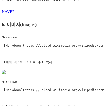
NAVER
6. 이미지(Images)
Markdown

![Markdown](https://upload.wikimedia.org/wikipedia/comm
![대체 텍스트](이미지 주소 복사)
Markdown

![Markdown](https://upload.wikimedia.org/wikipedia/comm