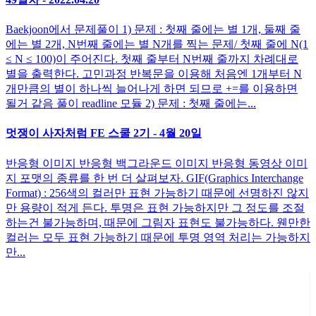
Baekjoon에서 문제풀이 1) 문제 : 첫째 줄에는 별 1개, 둘째 줄
에는 별 2개, N번째 줄에는 별 N개를 찍는 문제/ 첫째 줄에 N(1
≤ N ≤ 100)이 주어진다. 첫째 줄부터 N번째 줄까지 차례대로
별을 출력한다. 고민과정 반복문을 이용해 처음엔 1개부터 N
개만큼의 별이 하나씩 늘어나게 하면 되므로 +=를 이용하면
될거 같음 풀이 readline 모듈 2) 문제 : 첫째 줄에는...
멋쟁이 사자처럼 FE 스쿨 2기 - 4월 20일
반응형 이미지 반응형 백그라운드 이미지 반응형 동영상 이미
지 포맷의 종류를 한 번 더 살펴보자. GIF(Graphics Interchange
Format) : 256색의 컬러만 표현 가능하기 때문에 선명하진 않지
만 용량이 적게 든다. 투명은 표현 가능하지만 그 정도를 조절
하는건 불가능하며, 때문에 그림자 표현도 불가능하다. 웬만한
컬러는 모두 표현 가능하기 때문에 투명 영역 처리는 가능하지
만...