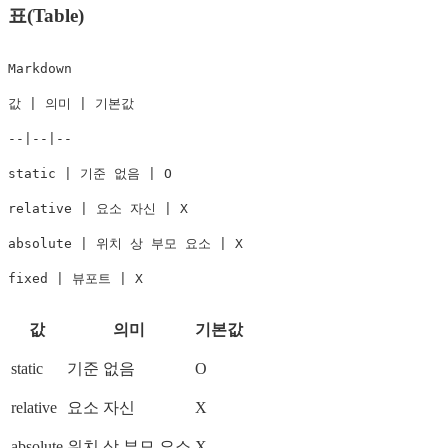
표(Table)
Markdown

값 | 의미 | 기본값

--|--|--

static | 기준 없음 | O

relative | 요소 자신 | X

absolute | 위치 상 부모 요소 | X

fixed | 뷰포트 | X
값
의미
기본값
static
기준 없음
O
relative
요소 자신
X
absolute
위치 상 부모 요소
X