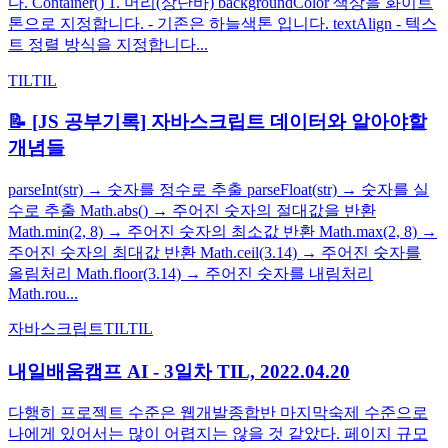
다. Container() 1. 머리(상단바) backgroundColor 색상을 화이트
톤으로 지정합니다. - 기존은 하늘색톤 입니다. textAlign - 텍스
트 정렬 방식을 지정합니다...
TIL
TIL
📝 [JS 공부기록] 자바스크립트 데이터와 알아야할
개념들
parseInt(str) → 숫자를 정수로 추출 parseFloat(str) → 숫자를 실
수로 추출 Math.abs() → 주어진 숫자의 절대값을 반환
Math.min(2, 8) → 주어진 숫자의 최소값 반환 Math.max(2, 8) →
주어진 숫자의 최대값 반환 Math.ceil(3.14) → 주어진 숫자를
올림처리 Math.floor(3.14) → 주어진 숫자를 내림처리
Math.rou...
자바스크립트
TIL
TIL
내일배움캠프 AI - 3일차 TIL, 2022.04.20
다행히 프로젝트 수준은 웹개발종합반 마지막숙제 수준으로
나에게 있어서는 많이 어렵지는 않을 것 같았다. 페이지 규모