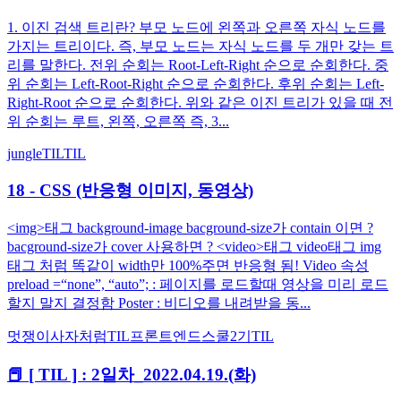
1. 이진 검색 트리란? 부모 노드에 왼쪽과 오른쪽 자식 노드를
가지는 트리이다. 즉, 부모 노드는 자식 노드를 두 개만 갖는 트
리를 말한다. 전위 순회는 Root-Left-Right 순으로 순회한다. 중
위 순회는 Left-Root-Right 순으로 순회한다. 후위 순회는 Left-
Right-Root 순으로 순회한다. 위와 같은 이진 트리가 있을 때 전
위 순회는 루트, 왼쪽, 오른쪽 즉, 3...
jungle
TIL
TIL
18 - CSS (반응형 이미지, 동영상)
<img>태그 background-image bacground-size가 contain 이면 ?
bacground-size가 cover 사용하면 ? <video>태그 video태그 img
태그 처럼 똑같이 width만 100%주면 반응형 됨! Video 속성
preload =“none”, “auto”; : 페이지를 로드할때 영상을 미리 로드
할지 말지 결정함 Poster : 비디오를 내려받을 동...
멋쟁이사자처럼
TIL
프론트엔드스쿨2기
TIL
📕 [ TIL ] : 2일차_2022.04.19.(화)