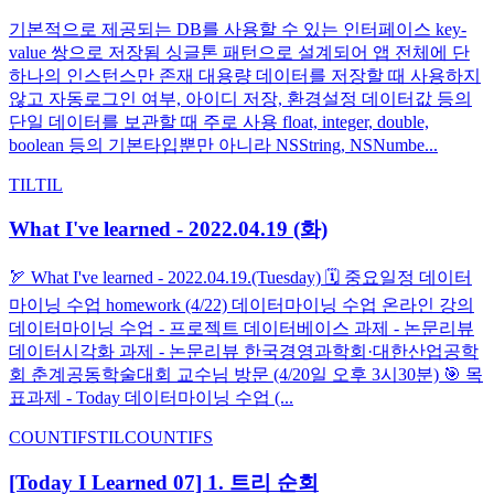
기본적으로 제공되는 DB를 사용할 수 있는 인터페이스 key-
value 쌍으로 저장됨 싱글톤 패턴으로 설계되어 앱 전체에 단
하나의 인스턴스만 존재 대용량 데이터를 저장할 때 사용하지
않고 자동로그인 여부, 아이디 저장, 환경설정 데이터값 등의
단일 데이터를 보관할 때 주로 사용 float, integer, double,
boolean 등의 기본타입뿐만 아니라 NSString, NSNumbe...
TIL
TIL
What I've learned - 2022.04.19 (화)
🏹 What I've learned - 2022.04.19.(Tuesday) 🗓️ 중요일정 데이터
마이닝 수업 homework (4/22) 데이터마이닝 수업 온라인 강의
데이터마이닝 수업 - 프로젝트 데이터베이스 과제 - 논문리뷰
데이터시각화 과제 - 논문리뷰 한국경영과학회·대한산업공학
회 춘계공동학술대회 교수님 방문 (4/20일 오후 3시30분) 🎯 목
표과제 - Today 데이터마이닝 수업 (...
COUNTIFS
TIL
COUNTIFS
[Today I Learned 07] 1. 트리 순회