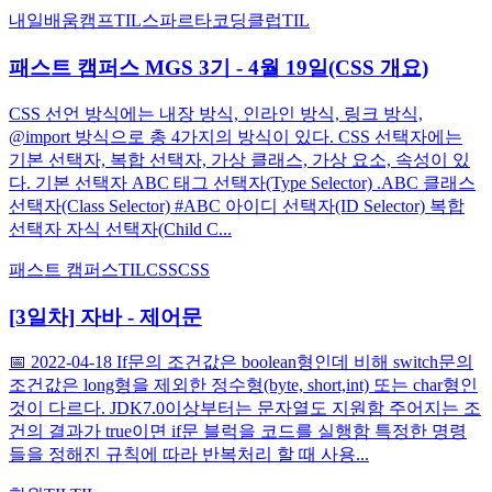
내일배움캠프
TIL
스파르타코딩클럽
TIL
패스트 캠퍼스 MGS 3기 - 4월 19일(CSS 개요)
CSS 선언 방식에는 내장 방식, 인라인 방식, 링크 방식,
@import 방식으로 총 4가지의 방식이 있다. CSS 선택자에는
기본 선택자, 복합 선택자, 가상 클래스, 가상 요소, 속성이 있
다. 기본 선택자 ABC 태그 선택자(Type Selector) .ABC 클래스
선택자(Class Selector) #ABC 아이디 선택자(ID Selector) 복합
선택자 자식 선택자(Child C...
패스트 캠퍼스
TIL
CSS
CSS
[3일차] 자바 - 제어문
📅 2022-04-18 If문의 조건값은 boolean형인데 비해 switch문의
조건값은 long형을 제외한 정수형(byte, short,int) 또는 char형인
것이 다르다. JDK7.0이상부터는 문자열도 지원함 주어지는 조
건의 결과가 true이면 if문 블럭을 코드를 실행함 특정한 명령
들을 정해진 규칙에 따라 반복처리 할 때 사용...