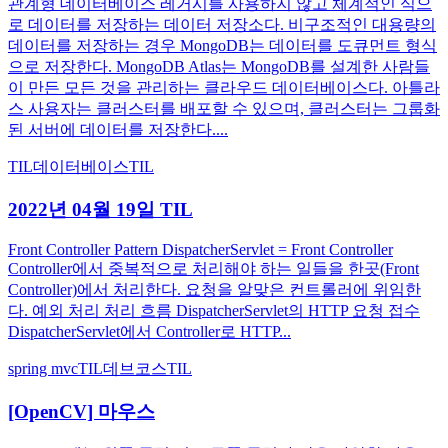
관계형 데이터베이스 레거시를 사용하지 않고 체계적인 식으
로 데이터를 저장하는 데이터 저장소다. 비구조적인 대용량의
데이터를 저장하는 경우 MongoDB는 데이터를 도큐먼트 형식
으로 저장한다. MongoDB Atlas는 MongoDB를 설계한 사람들
이 만든 모든 것을 관리하는 클라우드 데이터베이스다. 아틀라
스 사용자는 클러스터를 배포할 수 있으며, 클러스터는 그룹화
된 서버에 데이터를 저장한다....
TIL
데이터베이스
TIL
2022년 04월 19일 TIL
Front Controller Pattern DispatcherServlet = Front Controller
Controller에서 중복적으로 처리해야 하는 일들을 한곳(Front
Controller)에서 처리한다. 요청을 알맞은 컨트롤러에 위임한
다. 예외 처리 처리 흐름 DispatcherServlet의 HTTP 요청 접수
DispatcherServlet에서 Controller로 HTTP...
spring mvc
TIL
데브코스
TIL
[OpenCV] 마우스