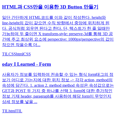
HTML과 CSS만을 이용한 3D Button 만들기
일단 간단하게 HTML코드를 이와 같이 작성한다. height와
line-height의 값이 같으면 수직 방향에서 중앙에 위치하게 된
다. 공식처럼 외우면 된다고 한다. 단, 텍스트가 한 줄 일때만
가능하며 두 줄이면 X transform-style: preserve-3d를 통해 3D 공
간에 주고 최상위 요소에 perspective: 1000px(perspective의 값이
작으면 작을수록 더...
TIL
CSS
html
CSS
oday I Learned - Form
사용자가 정보를 입력하여 전송할 수 있는 형식 form태그의 정
보가 어디로 가는지에 대한 위치 정보 -> 각각 action, method의
속성에 담긴다. 1. action 2. method method 속성은 속성값으로는
GET과 POST 두 가지 중 하나를 선택 3. form에 대한 추가적인
정보 기재 header, paragraph를 사용하여 해당 form이 무엇인지
상세 정보를 넣을 ...
TIL
html
TIL