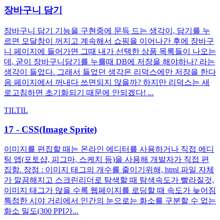
장바구니 담기
장바구니 담기 기능을 구현중에 문득 드는 생각이, 담기를 누
르면 모달창이 꺼지고 계속해서 쇼핑을 이어나간 후에 장바구
니 페이지에 들어가면 그때 내가 선택한 상품 목록들이 나오는
데, 굳이 장바구니담기를 누를때 DB에 저장을 해야하나? 라는
생각이 들었다. 그래서 들었던 생각은 리덕스에만 저장을 한다
음 페이지에서 꺼내다 쓰면되지 않을까? 하지만 리덕스는 새
로고침하면 초기화되기 때문에 안되겠다! ...
TIL
TIL
17 - CSS(Image Sprite)
이미지를 편집할 때는 온라인 에디터를 사용하거나 직접 에디
팅 앱(포토샵, 피그마, 스케치 등)을 사용해 개발자가 직접 편
집함. 장점 : 이미지 태그의 개수를 줄이기위해, html 파일 자체
가 깔끔해지고 스크린리더로 탐색할 때 탐색속도가 빨라질것,
이미지 태그가 많을 수록 웹페이지를 로딩할 때 속도가 늦어짐
특정한 시야 거리에서 인간의 눈으로는 화소를 구분할 수 없는
화소 밀도(300 PPI가...