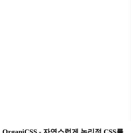
OrganiCSS - 자연스럽게 논리적 CSS를