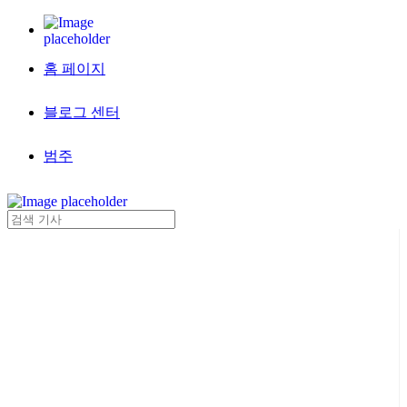
홈 페이지
블로그 센터
범주