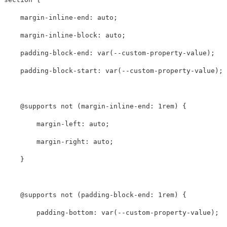
margin-inline-end
:
auto
;
margin-inline-block
:
auto
;
padding-block-end
:
var
(
--custom-property-value
);
padding-block-start
:
var
(
--custom-property-value
);
@supports
not
(
margin-inline-end
:
1rem
)
{
margin-left
:
auto
;
margin-right
:
auto
;
}
@supports
not
(
padding-block-end
:
1rem
)
{
padding-bottom
:
var
(
--custom-property-value
);