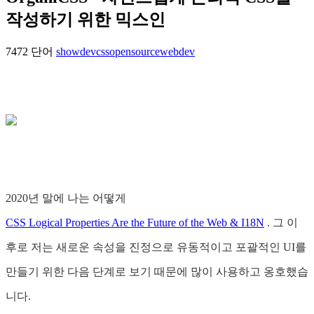
작성하기 위한 믹스인
7472 단어
showdev
css
opensource
webdev
2020년 말에 나는 어떻게
CSS Logical Properties Are the Future of the Web & I18N
. 그 이
후로 저는 새로운 속성을 진정으로 유동적이고 포괄적인 UI를
만들기 위한 다음 단계로 보기 때문에 많이 사용하고 옹호했습
니다.