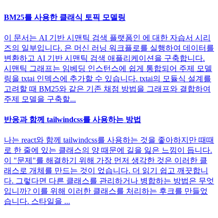
BM25를 사용한 클래식 토픽 모델링
이 문서는 AI 기반 시맨틱 검색 플랫폼인 에 대한 자습서 시리
즈의 일부입니다. 은 머신 러닝 워크플로를 실행하여 데이터를
변환하고 AI 기반 시맨틱 검색 애플리케이션을 구축합니다.
시맨틱 그래프는 임베딩 인스턴스에 쉽게 통합되어 주제 모델
링을 txtai 인덱스에 추가할 수 있습니다. txtai의 모듈식 설계를
고려할 때 BM25와 같은 기존 채점 방법을 그래프와 결합하여
주제 모델을 구축할...
반응과 함께 tailwindcss를 사용하는 방법
나는 react와 함께 tailwindcss를 사용하는 것을 좋아하지만 때때
로 한 줄에 있는 클래스의 양 때문에 길을 잃은 느낌이 듭니다.
이 "문제"를 해결하기 위해 가장 먼저 생각한 것은 이러한 클
래스로 개체를 만드는 것이 었습니다. 더 읽기 쉽고 깨끗합니
다. 그렇다면 다른 클래스를 관리하거나 병합하는 방법은 무엇
입니까? 이를 위해 이러한 클래스를 처리하는 후크를 만들었
습니다. 스타일을 ...