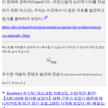
이 문제에 관하여(OrganiCSS - 자연스럽게 논리적 CSS를 작성
하기 위한 믹스인), 우리는 이곳에서 더 많은 자료를 발견하고
링크를 클릭하여 보았다
https://dev.to/danielyuschick/organicss-mixins-for-writing-logical-
css-naturally-3him
텍스트를 자유롭게 공유하거나 복사할 수 있습니다.하지만 이 문서의 URL은 참조
URL로 남겨 두십시오.
우수한 개발자 콘텐츠 발견에 전념
(
Collection and Share based on
)
the CC Protocol.
Raspberry Pi VNC 데스크탑 저해상도 수정(작은 화면)
【ABC169에 참가해 보았다】재택 근무가 되었기 때문에 매
니지먼트계 SE가 경기 프로그래밍 시작해 보았다. #8 -해설도-