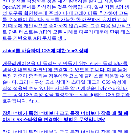
API 문서를 작성하는 것은 내가 싫어하는 일이고 처음부터
OpenAPI 문서를 작성하는 것은 악몽입니다. 일부 자동 API 생
성 도구를 확인했는데 주석이나 데코레이터를 추가하여 코드
를 수정해야 합니다. 코드를 가능한 한 깨끗하게 유지하고 싶
기 때문에 개인적으로 좋아하지 않습니다. 그런 다음 일반적으
로 단위 테스트는 API의 모든 사례를 다루기 때문에 단위 테스
트를 기반으로 API 문서를 생...
v-bind를 사용하여 CSS에 대한 Vue3 상태
애플리케이션을 더 동적으로 만들기 위해 Vue는 동적 상태를
템플릿 내부의 마크업에 연결할 수 있도록 합니다. 예를 들어
특정 기준이 충족되는 경우에만 요소에 클래스를 적용할 수 있
습니다. 그러나 구성 요소 상태가 스타일 태그의 CSS 속성에
직접 적용될 수도 있다는 사실을 알고 계셨습니까? 스타일 태
그는 동적 CSS 속성 값을 활성화하는 v-bind()라는 CSS 함수와
호환됩니다. App...
장치 너비가 특정 너비보다 크고 특정 너비보다 작을 때 웹 페
이지 CSS 스타일을 변경하는 방법은 무엇입니까?
장치 너비가 특정 너비보다 크고 특정 너비보다 작을 때 웹 페