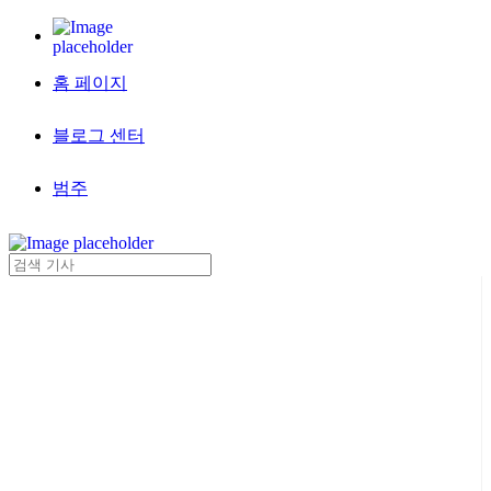
홈 페이지
블로그 센터
범주