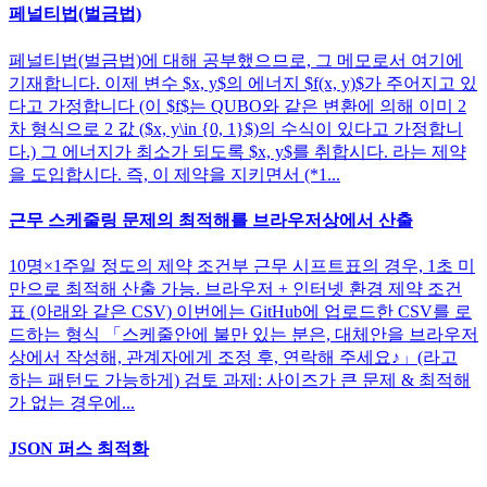
페널티법(벌금법)
페널티법(벌금법)에 대해 공부했으므로, 그 메모로서 여기에
기재합니다. 이제 변수 $x, y$의 에너지 $f(x, y)$가 주어지고 있
다고 가정합니다 (이 $f$는 QUBO와 같은 변환에 의해 이미 2
차 형식으로 2 값 ($x, y\in {0, 1}$)의 수식이 있다고 가정합니
다.) 그 에너지가 최소가 되도록 $x, y$를 취합시다. 라는 제약
을 도입합시다. 즉, 이 제약을 지키면서 (*1...
근무 스케줄링 문제의 최적해를 브라우저상에서 산출
10명×1주일 정도의 제약 조건부 근무 시프트표의 경우, 1초 미
만으로 최적해 산출 가능. 브라우저 + 인터넷 환경 제약 조건
표 (아래와 같은 CSV) 이번에는 GitHub에 업로드한 CSV를 로
드하는 형식 「스케줄안에 불만 있는 분은, 대체안을 브라우저
상에서 작성해, 관계자에게 조정 후, 연락해 주세요♪」(라고
하는 패턴도 가능하게) 검토 과제: 사이즈가 큰 문제 & 최적해
가 없는 경우에...
JSON 퍼스 최적화