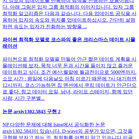
지 정보의 업데이트를 반복하여 탐색을 진행하는 흐름이됩니
다. 아래 그림은 입자 그룹 최적화의 이미지입니다. 입자 그룹
최적화 알고리즘은 다음과 같습니다. 다음 업데이트 공식을 사
용하여 입자의 속도와 위치를 업데이트하십시오. 간단히 설명
하면 속도는 입자가 진화하는 방향을 ...
파이썬 최적화 모델로 코스파의 좋은 크리스마스 데이트 시뮬
레이션
파이썬으로 최적화 모델을 만들어 안근 짧은 데이트 계획을 시
뮬레이션해 보자. 목적 너무 돈과 시간을 들이지 않고 즐거운
데이트하고 싶다. 조건 예산:월말에 월급전이므로 5000엔까지.
소요 시간 : 평일에 다음날도 아침 이르기 때문에 7시 대기하면
12시까지. 코스:가능하면 집 맨션에서 쿠킹 데이트가 안근단으
로 좋다. 참고 데이터 요일, 남녀, 라이프 스테이지, 함께 있던
사람, 시간 구분별...
논문 arxiv1302.5843 구현 2
NP 다양한 문제에 대해 Ising에서 공식화한 논문
arxiv1302.5843이 있습니다. D-wave의 공부가 있으면, 그것을
구현해 보자고 하는 것. 최적화를 어쩐지 알고 있습니다 리굴