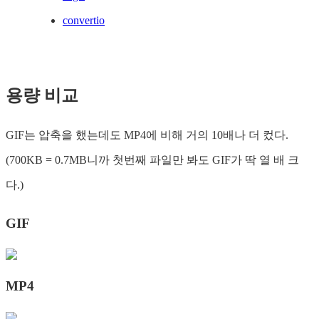
convertio
용량 비교
GIF는 압축을 했는데도 MP4에 비해 거의 10배나 더 컸다.
(700KB = 0.7MB니까 첫번째 파일만 봐도 GIF가 딱 열 배 크
다.)
GIF
MP4