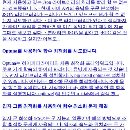
현재 사용하고 있는 Json 라이브러리의 처리를 빨리 할 수 없는
지 검토했습니다. · 현재 서버 API의 응답을 구문 분석하는
JSON 라이브러리가 느리다고 느끼고 있으므로 뭔가 할 수 없
는지 검토하고 싶다 ・더 빠른 라이브러리가 있다고 생각하지
만 라이브러리를 교환하면 꽤 이런 작업이 되기 때문에 지금
그대로 해보고 싶다 ・본래라면 JSON을 없애고 gRPC 같은 것
을 사용하고 싶지만 아무도...
Optuna를 사용하여 함수 최적화를 시도합니다.
Optuna는 하이퍼파라미터의 자동 최적화 프레임워크입니다.
주로 기계 학습의 하이퍼 파라미터 튜닝에 사용되는 것 같습니
다. 먼저 라이브러리를 설치합시다. pip install optuna로 설치할
수 있습니다. 이번에는 최소화 문제를 최적화합시다. 소개 목
적 함수를 정의합니다. 시작하기 study 객체를 생성한 후 최적
화를 실행합니다. optimze()의 인수인 n_trials에서 검색 횟...
입자 그룹 최적화를 사용하여 함수 최소화 문제 해결
입자 군 최적화 (PSO)는 군 지능의 일종이며 해석 방법으로 조
합 최적화 문제에 사용됩니다. 입자의 속도와 위치라는 두 가