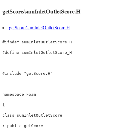
getScore/sumInletOutletScore.H
getScore/sumInletOutletScore.H
#
ifndef
sumInletOutletScore_H
#
define
sumInletOutletScore_H
#
include
"getScore.H"
namespace
{
class
sumInletOutletScore
:
public
getScore