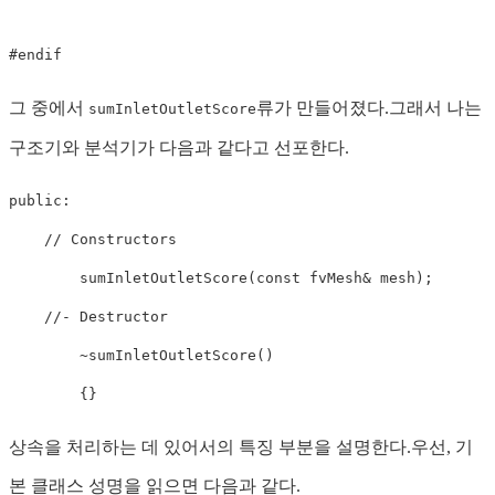
#
endif
그 중에서
류가 만들어졌다.그래서 나는
sumInletOutletScore
구조기와 분석기가 다음과 같다고 선포한다.
public
:
// Constructors
sumInletOutletScore
(
const
 fvMesh
&
 mesh
)
;
//- Destructor
~
sumInletOutletScore
(
)
{
}
상속을 처리하는 데 있어서의 특징 부분을 설명한다.우선, 기
본 클래스 성명을 읽으면 다음과 같다.