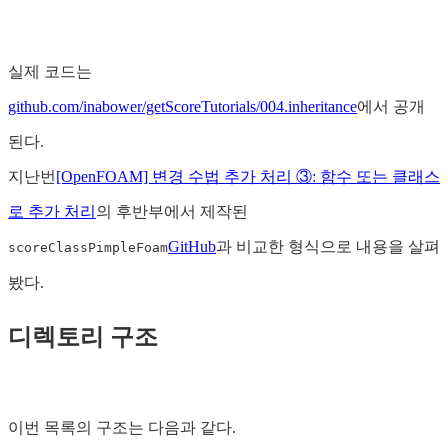
실제 코드는
github.com/inabower/getScoreTutorials/004.inheritance
에서 공개
된다.
지난번
[OpenFOAM] 변경 수법 추가 처리 ③: 함수 또는 클래스
로 추가 처리
의 후반부에서 제작된
GitHub
과 비교한 형식으로 내용을 살펴
scoreClassPimpleFoam
봤다.
디렉토리 구조
이번 목록의 구조는 다음과 같다.