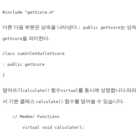
#
include
"getScore.H"
다른 다음 부분은 상속을 나타낸다.
는 상속
: public getScore
을 의미한다.
getScore
class
sumInletOutletScore
:
public
getScore
{
덮어쓰기
함수
를 동시에 성명합니다.따라
calculate()
virtual
서 기본 클래스
함수를 덮어쓸 수 있습니다.
calculate()
// Member Functions
virtual
void
calculate
(
)
;