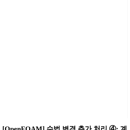
[OpenFOAM] 수법 변경 추가 처리 ④: 계