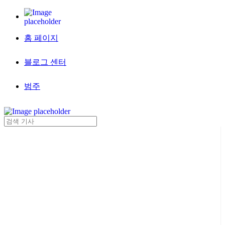
홈 페이지
블로그 센터
범주