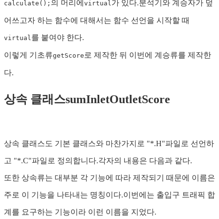
의 머리에
가 있다.분석기와 계승자가 덮
calculate();
virtual
어쓰고자 하는 함수에 대해서는 함수 선언을 시작할 때
를 붙여야 한다.
virtual
이렇게 기초류
로 제작한 뒤 이번에 계승류를 제작한
getScore
다.
상속 클래스sumInletOutletScore
상속 클래스도 기본 클래스와 마찬가지로 "*.H"파일로 선언하
고 "*.C"파일로 정의합니다.각자의 내용은 다음과 같다.
또한 상속류는 대부분 각 기능에 따라 제작되기 때문에 이름은
주로 이 기능을 나타내는 명칭이다.이번에는 출입구 트래픽 합
계를 요구하는 기능이라 이런 이름을 지었다.