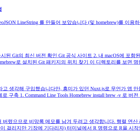
성
eoJSON LineString 를 만들어 보았습니다 (및 homebrew)를 이용하
가 설치됨 1. 출시된 Git의 최신 버전 확인 Git 공식 사이트 2. 내 ma
mebrew로 설치된 Git 패키지의 위치 찾기 이 디렉토리를 보면 명
라고 생각해 구입했습니다만, 흥미가 있던 Nuxt.js로 무언가 앱 
Command Line Tools Homebrew install brew -v 로 버전
로 다루어 버렸으므로 비망록 메모를 남겨 두려고 생각합니다. 행렬 연
이 걸리지만 기장에 기다리자) 터미널에서 R 명령으로 R을 시작