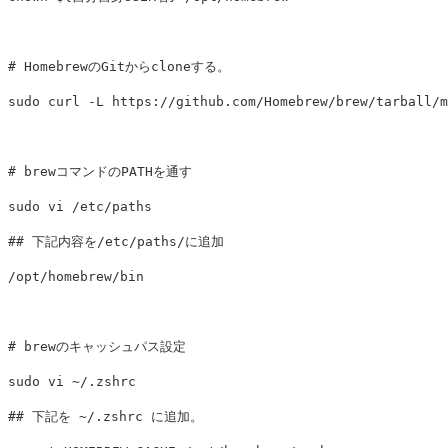
# HomebrewのGitからcloneする。
sudo 
curl 
-L
 https://github.com/Homebrew/brew/tarball/m
# brewコマンドのPATHを通す
sudo 
## 下記内容を/etc/paths/に追加
/opt/homebrew/bin

# brewのキャッシュパス設定
sudo 
## 下記を ~/.zshrc に追加。