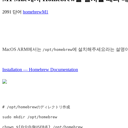
2091 단어
homebrew
M1
MacOS ARM에서는
에 설치해주세요라는 설명이
/opt/homebrew
Installation — Homebrew Documentation
# /opt/homebrewのディレクトリ作成
sudo mkdir
chown
${
自分自身USER名
}
 /opt/homebrew
