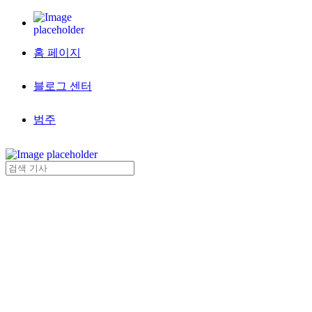
홈 페이지
블로그 센터
범주