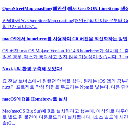
OpenStreetMap coastline(해안선)에서 GeoJSON LineString 생
안녕하세요. OpenStreetMap coastline(해안선)의 데이터로부터 G
참고가 됩니다."...
macOS에서 homebrew를 사용하여 Git 버전을 최신화하는 방법
OS 버전: macOS Mojave Version 10.14.6 homebrew
않은 경우, 패스가 통과하고 있지 않을 가능성이 있습니다. 3. ho
Nuxt.js의 환경 구축해 보았다!
요 전날 보너스에서 원했던 맥북을 샀다. 원래는 iOS 앱의 공부
nuxt의 프로젝트 작성 명령을 두드리는 Npm을 넣는다. 다음 단계로 구축 1. 
macOS에 R을 Homebrew로 설치
Mac(macOS Big Sur)에 R을 설치하려고 했는데, 예상외
로 빌드 된 물건이 다운로드되어 설치됩니다. (소스 빌드에 시간
솔(G...