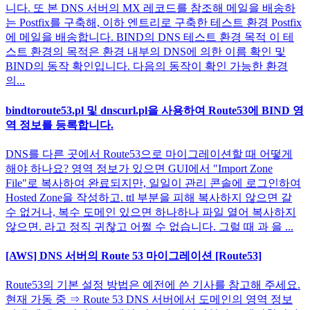
니다. 또 본 DNS 서버의 MX 레코드를 참조해 메일을 배송하
는 Postfix를 구축해, 이하 엔트리로 구축한 테스트 환경 Postfix
에 메일을 배송합니다. BIND의 DNS 테스트 환경 목적 이 테
스트 환경의 목적은 환경 내부의 DNS에 의한 이름 확인 및
BIND의 동작 확인입니다. 다음의 동작이 확인 가능한 환경
의...
bindtoroute53.pl 및 dnscurl.pl을 사용하여 Route53에 BIND 영
역 정보를 등록합니다.
DNS를 다른 곳에서 Route53으로 마이그레이션할 때 어떻게
해야 하나요? 영역 정보가 있으면 GUI에서 "Import Zone
File"로 복사하여 완료되지만, 일일이 관리 콘솔에 로그인하여
Hosted Zone을 작성하고. ttl 부분을 피해 복사하지 않으면 갈
수 없거나, 복수 도메인 있으면 하나하나 파일 열어 복사하지
않으면. 라고 정직 귀찮고 어쩔 수 없습니다. 그럴 때 과 을 ...
[AWS] DNS 서버의 Route 53 마이그레이션 [Route53]
Route53의 기본 설정 방법은 예전에 쓴 기사를 참고해 주세요.
현재 가동 중 ⇒ Route 53 DNS 서버에서 도메인의 영역 정보