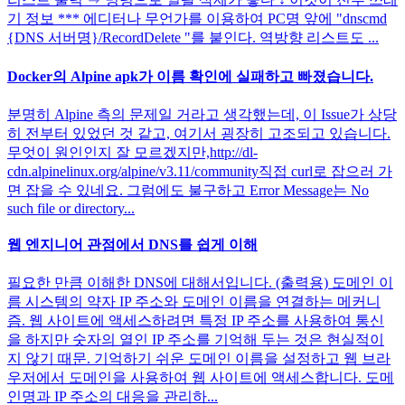
기 정보 *** 에디터나 무언가를 이용하여 PC명 앞에 "dnscmd
{DNS 서버명}/RecordDelete "를 붙인다. 역방향 리스트도 ...
Docker의 Alpine apk가 이름 확인에 실패하고 빠졌습니다.
분명히 Alpine 측의 문제일 거라고 생각했는데, 이 Issue가 상당
히 전부터 있었던 것 같고, 여기서 굉장히 고조되고 있습니다.
무엇이 원인인지 잘 모르겠지만,http://dl-
cdn.alpinelinux.org/alpine/v3.11/community직접 curl로 잡으러 가
면 잡을 수 있네요. 그럼에도 불구하고 Error Message는 No
such file or directory...
웹 엔지니어 관점에서 DNS를 쉽게 이해
필요한 만큼 이해한 DNS에 대해서입니다. (출력용) 도메인 이
름 시스템의 약자 IP 주소와 도메인 이름을 연결하는 메커니
즘. 웹 사이트에 액세스하려면 특정 IP 주소를 사용하여 통신
을 하지만 숫자의 열인 IP 주소를 기억해 두는 것은 현실적이
지 않기 때문. 기억하기 쉬운 도메인 이름을 설정하고 웹 브라
우저에서 도메인을 사용하여 웹 사이트에 액세스합니다. 도메
인명과 IP 주소의 대응을 관리하...