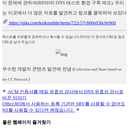
이 문제에 관하여(BIND의 DNS 테스트 환경 구축 메모), 우리
는 이곳에서 더 많은 자료를 발견하고 링크를 클릭하여 보았다
https://qiita.com/keikmobile/items/722c57c600e036c0e90d
텍스트를 자유롭게 공유하거나 복사할 수 있습니다.하지만 이 문서의 URL은 참조
URL로 남겨 두십시오.
우수한 개발자 콘텐츠 발견에 전념
(
Collection and Share based on
)
the CC Protocol.
ACM 인증서를 메일 유효성 검사에서 DNS 유효성 검사로
바꾼 이야기
Office365에서 사용하는 등록 기관은 SRV를 사용할 수 없어도
NS를 사용할 수 있다면 괜찮습니다.
좋은 웹페이지 즐겨찾기