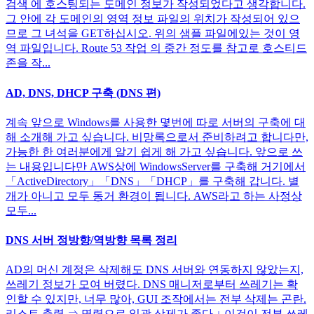
검색 에 호스팅되는 도메인 정보가 작성되었다고 생각합니다.
그 안에 각 도메인의 영역 정보 파일의 위치가 작성되어 있으
므로 그 녀석을 GET하십시오. 위의 샘플 파일에있는 것이 영
역 파일입니다. Route 53 작업 의 중간 정도를 참고로 호스티드
존을 작...
AD, DNS, DHCP 구축 (DNS 편)
계속 앞으로 Windows를 사용한 몇번에 따로 서버의 구축에 대
해 소개해 가고 싶습니다. 비망록으로서 준비하려고 합니다만,
가능한 한 여러분에게 알기 쉽게 해 가고 싶습니다. 앞으로 쓰
는 내용입니다만 AWS상에 WindowsServer를 구축해 거기에서
「ActiveDirectory」「DNS」「DHCP」를 구축해 갑니다. 별
개가 아니고 모두 동거 환경이 됩니다. AWS라고 하는 사정상
모두...
DNS 서버 정방향/역방향 목록 정리
AD의 머신 계정은 삭제해도 DNS 서버와 연동하지 않았는지,
쓰레기 정보가 모여 버렸다. DNS 매니저로부터 쓰레기는 확
인할 수 있지만, 너무 많아, GUI 조작에서는 전부 삭제는 곤란.
리스트 출력 ⇒ 명령으로 일괄 삭제가 좋다 ↓ 이것이 전부 쓰레