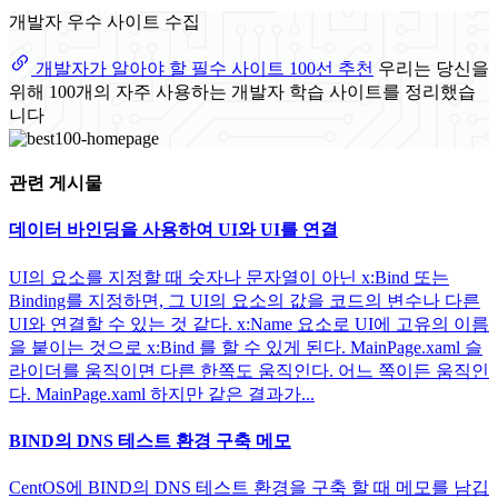
개발자 우수 사이트 수집
개발자가 알아야 할 필수 사이트 100선 추천
우리는 당신을
위해 100개의 자주 사용하는 개발자 학습 사이트를 정리했습
니다
관련 게시물
데이터 바인딩을 사용하여 UI와 UI를 연결
UI의 요소를 지정할 때 숫자나 문자열이 아닌 x:Bind 또는
Binding를 지정하면, 그 UI의 요소의 값을 코드의 변수나 다른
UI와 연결할 수 있는 것 같다. x:Name 요소로 UI에 고유의 이름
을 붙이는 것으로 x:Bind 를 할 수 있게 된다. MainPage.xaml 슬
라이더를 움직이면 다른 한쪽도 움직인다. 어느 쪽이든 움직인
다. MainPage.xaml 하지만 같은 결과가...
BIND의 DNS 테스트 환경 구축 메모
CentOS에 BIND의 DNS 테스트 환경을 구축 할 때 메모를 남깁