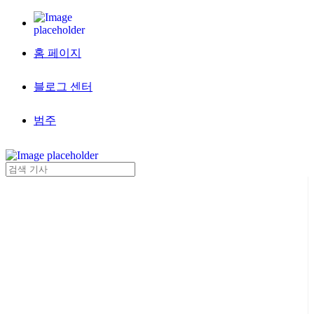
홈 페이지
블로그 센터
범주