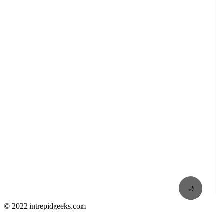
🌙
© 2022 intrepidgeeks.com