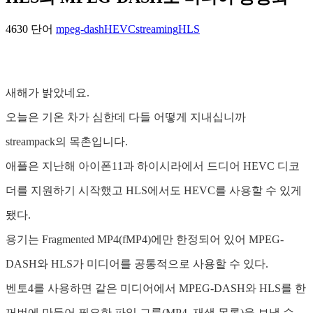
4630 단어
mpeg-dash
HEVC
streaming
HLS
새해가 밝았네요.
오늘은 기온 차가 심한데 다들 어떻게 지내십니까
streampack의 목촌입니다.
애플은 지난해 아이폰11과 하이시라에서 드디어 HEVC 디코
더를 지원하기 시작했고 HLS에서도 HEVC를 사용할 수 있게
됐다.
용기는 Fragmented MP4(fMP4)에만 한정되어 있어 MPEG-
DASH와 HLS가 미디어를 공통적으로 사용할 수 있다.
벤토4를 사용하면 같은 미디어에서 MPEG-DASH와 HLS를 한
꺼번에 만들어 필요한 파일 그룹(MP4, 재생 목록)을 보낼 수