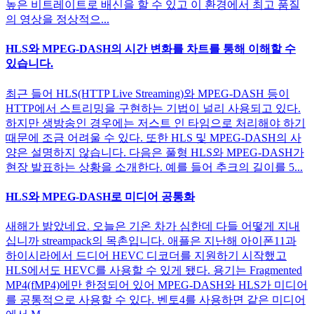
높은 비트레이트로 배신을 할 수 있고 이 환경에서 최고 품질
의 영상을 정상적으...
HLS와 MPEG-DASH의 시간 변화를 차트를 통해 이해할 수
있습니다.
최근 들어 HLS(HTTP Live Streaming)와 MPEG-DASH 등이
HTTP에서 스트리밍을 구현하는 기법이 널리 사용되고 있다.
하지만 생방송인 경우에는 저스트 인 타임으로 처리해야 하기
때문에 조금 어려울 수 있다. 또한 HLS 및 MPEG-DASH의 사
양은 설명하지 않습니다. 다음은 풀형 HLS와 MPEG-DASH가
현장 발표하는 상황을 소개한다. 예를 들어 추크의 길이를 5...
HLS와 MPEG-DASH로 미디어 공통화
새해가 밝았네요. 오늘은 기온 차가 심한데 다들 어떻게 지내
십니까 streampack의 목촌입니다. 애플은 지난해 아이폰11과
하이시라에서 드디어 HEVC 디코더를 지원하기 시작했고
HLS에서도 HEVC를 사용할 수 있게 됐다. 용기는 Fragmented
MP4(fMP4)에만 한정되어 있어 MPEG-DASH와 HLS가 미디어
를 공통적으로 사용할 수 있다. 벤토4를 사용하면 같은 미디어