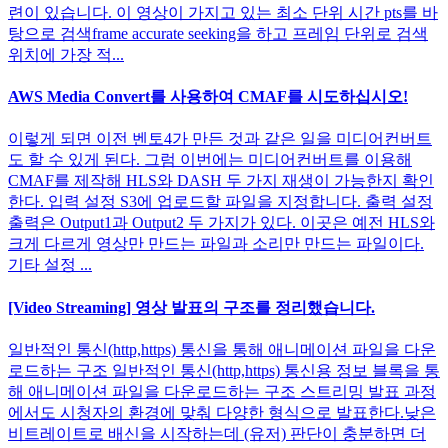
련이 있습니다. 이 영상이 가지고 있는 최소 단위 시간 pts를 바
탕으로 검색frame accurate seeking을 하고 프레임 단위로 검색
위치에 가장 적...
AWS Media Convert를 사용하여 CMAF를 시도하십시오!
이렇게 되면 이전 벤토4가 만든 것과 같은 일을 미디어컨버트
도 할 수 있게 된다. 그럼 이번에는 미디어컨버트를 이용해
CMAF를 제작해 HLS와 DASH 두 가지 재생이 가능한지 확인
한다. 입력 설정 S3에 업로드할 파일을 지정합니다. 출력 설정
출력은 Output1과 Output2 두 가지가 있다. 이곳은 예전 HLS와
크게 다르게 영상만 만드는 파일과 소리만 만드는 파일이다.
기타 설정 ...
[Video Streaming] 영상 발표의 구조를 정리했습니다.
일반적인 통신(http,https) 통신을 통해 애니메이션 파일을 다운
로드하는 구조 일반적인 통신(http,https) 통신용 정보 블록을 통
해 애니메이션 파일을 다운로드하는 구조 스트리밍 발표 과정
에서도 시청자의 환경에 맞춰 다양한 형식으로 발표한다.낮은
비트레이트로 배신을 시작하는데 (유저) 판단이 충분하면 더