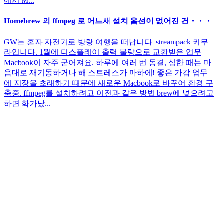
에서 M...
Homebrew 의 ffmpeg 로 어느새 설치 옵션이 없어진 건・・・
GW는 혼자 자전거로 방랑 여행을 떠납니다. streampack 키무
라입니다. 1월에 디스플레이 출력 불량으로 교환받은 업무
Macbook이 자주 굳어져요. 하루에 여러 번 동결, 심한 때는 마
음대로 재기동하거나 해 스트레스가 마하에! 좋은 가감 업무
에 지장을 초래하기 때문에 새로운 Macbook로 바꾸어 환경 구
축중. ffmpeg를 설치하려고 이전과 같은 방법 brew에 넣으려고
하면 화가났...