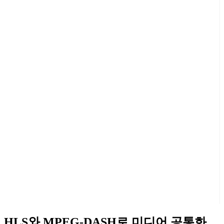
HLS와 MPEG-DASH로 미디어 공통화