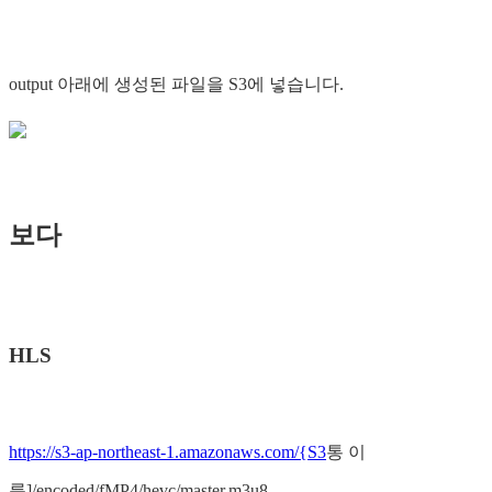
output 아래에 생성된 파일을 S3에 넣습니다.
보다
HLS
https://s3-ap-northeast-1.amazonaws.com/{S3
통 이
름]/encoded/fMP4/hevc/master.m3u8