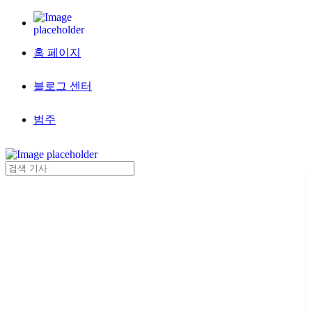
홈 페이지
블로그 센터
범주