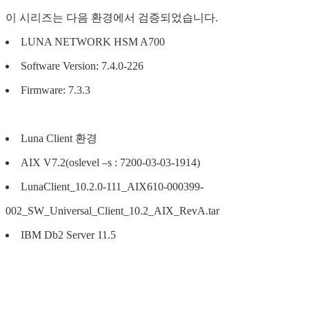
이 시리즈는 다음 환경에서 검증되었습니다.
LUNA NETWORK HSM A700
Software Version: 7.4.0-226
Firmware: 7.3.3
Luna Client 환경
AIX V7.2(oslevel –s : 7200-03-03-1914)
LunaClient_10.2.0-111_AIX610-000399-
002_SW_Universal_Client_10.2_AIX_RevA.tar
IBM Db2 Server 11.5