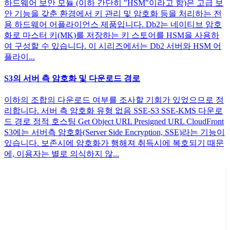
하드웨어 보안 모듈 (이하 간단히 "HSM"이라고 함)은 고급 보
안 기능을 갖춘 환경에서 키 관리 및 암호화 등을 처리하는 전
용 하드웨어 어플라이언스 제품입니다. Db2는 네이티브 암호
화로 마스터 키(MK)를 저장하는 키 스토어를 HSM을 사용하
여 구성할 수 있습니다. 이 시리즈에서는 Db2 서버와 HSM 어
플라이...
S3의 서버 측 암호화 및 다운로드 경로
이하의 조합의 다운로드 여부를 조사할 기회가 있었으므로 정
리합니다. 서버 측 암호화 유형 없음 SSE-S3 SSE-KMS 다운로
드 경로 정적 호스팅 Get Object URL Presigned URL CloudFront
S3에는 서버측 암호화(Server Side Encryption, SSE)라는 기능이
있습니다. 보존시에 암호화가 행해져 취득시에 복호되기 때문
에, 이용자는 별로 의식하지 않...