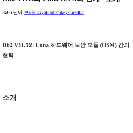
3606 단어
보안
encryption
hsm
keystore
db2
Db2 V11.5와 Luna 하드웨어 보안 모듈 (HSM) 간의
협력
소개