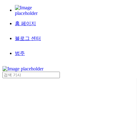
홈 페이지
블로그 센터
범주