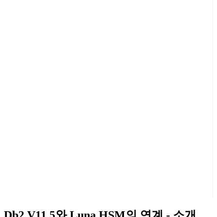
Db2 V11.5와 Luna HSM의 연계 - 소개