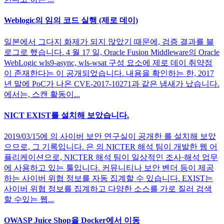
Weblogic의 임의 코드 실행 (제로 데이)
일본에서 그다지 화제가 되지 않았기 때문에, 검증 결과를 블
로그로 했습니다. 4 월 17 일, Oracle Fusion Middleware의 Oracle
WebLogic wls9-async, wls-wsat 구성 요소에 제로 데이 취약점
이 존재한다는 이 공개되었습니다. 내용을 확인하는 한, 2017
년 말에 PoC가 나온 CVE-2017-10271과 같은 냄새가 났습니다.
에서는, 스캔 활동이...
NICT EXIST를 설치해 보았습니다.
2019/03/15에 의 사이버 보안 연구실이 공개한 를 설치해 보았
으므로, 그 기록입니다. 은 의 NICTER 해석 팀이 개발한 웹 어
플리케이션으로, NICTER 해석 팀이 일상적인 조사·해석 업무
에 사용하고 있는 툴입니다. 커뮤니티나 보안 벤더 등이 제공
하는 사이버 위협 정보를 자동 집계할 수 있습니다. EXIST는
사이버 위협 정보를 집계하고 다양한 소스를 가로 질러 검색
할 수있는 웹...
OWASP Juice Shop을 Docker에서 이동