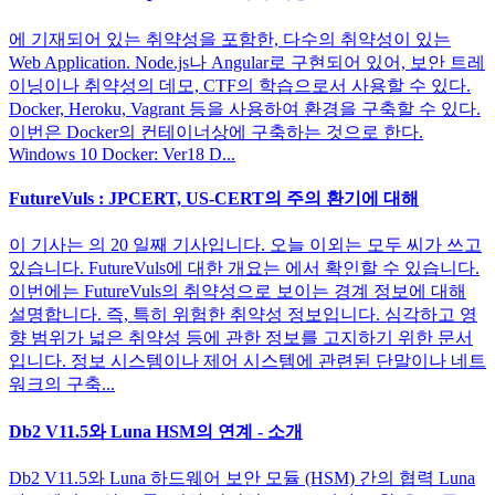
에 기재되어 있는 취약성을 포함한, 다수의 취약성이 있는
Web Application. Node.js나 Angular로 구현되어 있어, 보안 트레
이닝이나 취약성의 데모, CTF의 학습으로서 사용할 수 있다.
Docker, Heroku, Vagrant 등을 사용하여 환경을 구축할 수 있다.
이번은 Docker의 컨테이너상에 구축하는 것으로 한다.
Windows 10 Docker: Ver18 D...
FutureVuls : JPCERT, US-CERT의 주의 환기에 대해
이 기사는 의 20 일째 기사입니다. 오늘 이외는 모두 씨가 쓰고
있습니다. FutureVuls에 대한 개요는 에서 확인할 수 있습니다.
이번에는 FutureVuls의 취약성으로 보이는 경계 정보에 대해
설명합니다. 즉, 특히 위험한 취약성 정보입니다. 심각하고 영
향 범위가 넓은 취약성 등에 관한 정보를 고지하기 위한 문서
입니다. 정보 시스템이나 제어 시스템에 관련된 단말이나 네트
워크의 구축...
Db2 V11.5와 Luna HSM의 연계 - 소개
Db2 V11.5와 Luna 하드웨어 보안 모듈 (HSM) 간의 협력 Luna