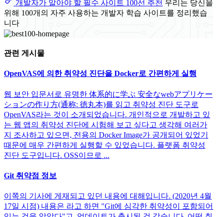
개발자가 알아야 할 필수 사이트 100선 추천
우리는 당신을
위해 100개의 자주 사용하는 개발자 학습 사이트를 정리했습
니다
관련 게시물
OpenVAS에 의한 취약성 진단을 Docker로 간편하게 실행
웹 보안 입문서로 유명한 体系的に学ぶ 安全なwebアプリケー
ションの作り方(通称: 徳丸本)를 읽고 취약성 진단 도구로
OpenVAS라는 것이 소개되었습니다. 개인적으로 개발하고 있
는 웹 앱의 취약성 진단에 시험해 보고 싶다고 생각해 여러가
지 조사하고 있으면, 전용의 Docker Image가 공개되어 있었기
때문에 매우 간편하게 실행할 수 있었습니다. 플랫폼 취약성
진단 도구입니다. OSS이므로 ...
Git 취약점 정보
이쪽의 기사에 게재되고 있던 내용에 대해입니다. (2020년 4월
17일 시점) 내용은 라고 하면 "Git에 심각한 취약성이 포함되어
있는 것을 알았다"고. 업데이트가 출시된 것 같습니다. 어떤 취