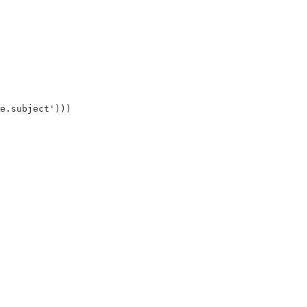
e.subject'
)))