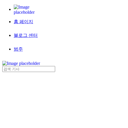
홈 페이지
블로그 센터
범주