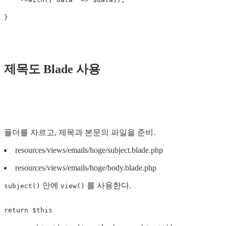
}
제목도 Blade 사용
폴더를 자르고, 제목과 본문의 파일을 준비.
resources/views/emails/hoge/subject.blade.php
resources/views/emails/hoge/body.blade.php
안에
를 사용한다.
subject()
view()
return
$this