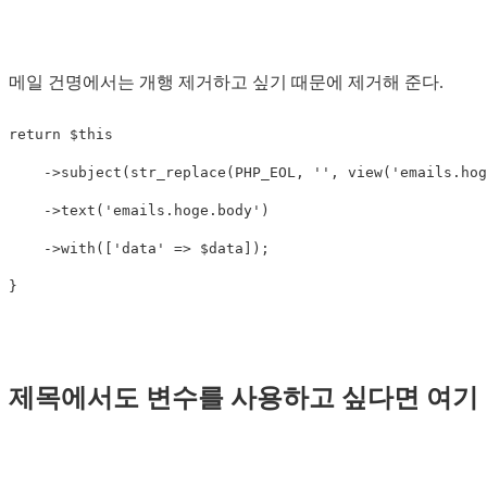
메일 건명에서는 개행 제거하고 싶기 때문에 제거해 준다.
return
$this
->
subject
(
str_replace
(
PHP_EOL
,
''
,
view
(
'emails.hog
->
text
(
'emails.hoge.body'
)
->
with
([
'data'
=>
$data
]);
}
제목에서도 변수를 사용하고 싶다면 여기