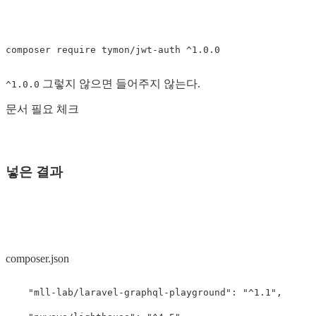
그렇지 않으면 들어주지 않는다.
^1.0.0
문서 필요 체크
넣은 결과
composer.json
"mll-lab/laravel-graphql-playground"
:
"^1.1"
,