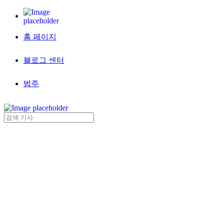
홈 페이지
블로그 센터
범주