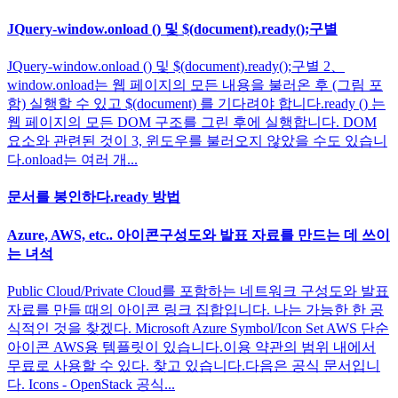
JQuery-window.onload () 및 $(document).ready();구별
JQuery-window.onload () 및 $(document).ready();구별 2、
window.onload는 웹 페이지의 모든 내용을 불러온 후 (그림 포
함) 실행할 수 있고 $(document) 를 기다려야 합니다.ready () 는
웹 페이지의 모든 DOM 구조를 그린 후에 실행합니다. DOM
요소와 관련된 것이 3, 윈도우를 불러오지 않았을 수도 있습니
다.onload는 여러 개...
문서를 봉인하다.ready 방법
Azure, AWS, etc.. 아이콘구성도와 발표 자료를 만드는 데 쓰이
는 녀석
Public Cloud/Private Cloud를 포함하는 네트워크 구성도와 발표
자료를 만들 때의 아이콘 링크 집합입니다. 나는 가능한 한 공
식적인 것을 찾겠다. Microsoft Azure Symbol/Icon Set AWS 단순
아이콘 AWS용 템플릿이 있습니다.이용 약관의 범위 내에서
무료로 사용할 수 있다. 찾고 있습니다.다음은 공식 문서입니
다. Icons - OpenStack 공식...