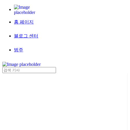
홈 페이지
블로그 센터
범주