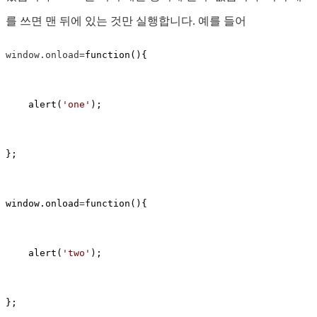
를 쓰면 맨 뒤에 있는 것만 실행합니다. 예를 들어
window.onload=
function(){

    alert(
'
one
'
);

};

window.onload
=
function(){

    alert(
'
two
'
);

};