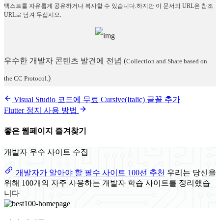
텍스트를 자유롭게 공유하거나 복사할 수 있습니다.하지만 이 문서의 URL은 참조
URL로 남겨 두십시오.
우수한 개발자 콘텐츠 발견에 전념
(
Collection and Share based on
)
the CC Protocol.
Visual Studio 코드에 무료 Cursive(Italic) 글꼴 추가
Flutter 정지 사용 방법
좋은 웹페이지 즐겨찾기
개발자 우수 사이트 수집
개발자가 알아야 할 필수 사이트 100선 추천
우리는 당신을
위해 100개의 자주 사용하는 개발자 학습 사이트를 정리했습
니다