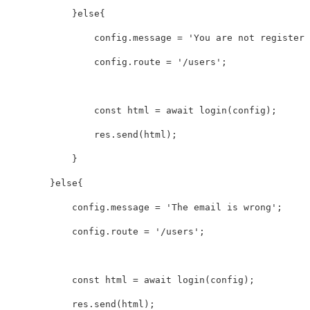
}
else
{
config
.
message
=
'
You are not registere
config
.
route
=
'
/users
'
;
const
html
=
await
login
(
config
);
res
.
send
(
html
);
}
}
else
{
config
.
message
=
'
The email is wrong
'
;
config
.
route
=
'
/users
'
;
const
html
=
await
login
(
config
);
res
.
send
(
html
);