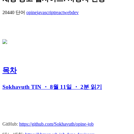
20440 단어
opine
javascript
react
webdev
목차
Sokhavuth TIN ・ 8월 11일 ・ 2분 읽기
GitHub:
https://github.com/Sokhavuth/opine-job