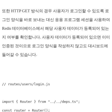
또한 HTTP GET 방식의 경우 사용자가 로그인할 수 있도록 로
그인 양식을 바로 보내는 대신 응용 프로그램 세션을 사용하여
Redis 데이터베이스에서 해당 사용자 데이터가 등록되어 있는
지 여부를 확인합니다. 사용자 데이터가 등록되어 있으면 이미
인증된 것이므로 로그인 양식을 작성하지 않고도 대시보드에
들어갈 수 있습니다.
// routes/users/login.js
import
{
Router
}
from
"
../../deps.ts
"
;
const
router
=
Router
();