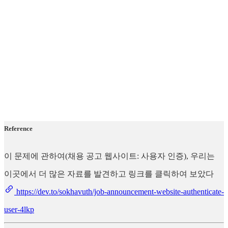
Reference
이 문제에 관하여(채용 공고 웹사이트: 사용자 인증), 우리는
이곳에서 더 많은 자료를 발견하고 링크를 클릭하여 보았다
https://dev.to/sokhavuth/job-announcement-website-authenticate-
user-4lkp