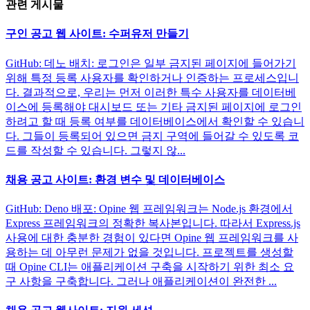
관련 게시물
구인 공고 웹 사이트: 수퍼유저 만들기
GitHub: 데노 배치: 로그인은 일부 금지된 페이지에 들어가기
위해 특정 등록 사용자를 확인하거나 인증하는 프로세스입니
다. 결과적으로, 우리는 먼저 이러한 특수 사용자를 데이터베
이스에 등록해야 대시보드 또는 기타 금지된 페이지에 로그인
하려고 할 때 등록 여부를 데이터베이스에서 확인할 수 있습니
다. 그들이 등록되어 있으면 금지 구역에 들어갈 수 있도록 코
드를 작성할 수 있습니다. 그렇지 않...
채용 공고 사이트: 환경 변수 및 데이터베이스
GitHub: Deno 배포: Opine 웹 프레임워크는 Node.js 환경에서
Express 프레임워크의 정확한 복사본입니다. 따라서 Express.js
사용에 대한 충분한 경험이 있다면 Opine 웹 프레임워크를 사
용하는 데 아무런 문제가 없을 것입니다. 프로젝트를 생성할
때 Opine CLI는 애플리케이션 구축을 시작하기 위한 최소 요
구 사항을 구축합니다. 그러나 애플리케이션이 완전한 ...