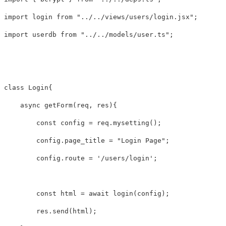
import
login
from
"
../../views/users/login.jsx
"
;
import
userdb
from
"
../../models/user.ts
"
;
class
Login
{
async
getForm
(
req
,
res
){
const
config
=
req
.
mysetting
();
config
.
page_title
=
"
Login Page
"
;
config
.
route
=
'
/users/login
'
;
const
html
=
await
login
(
config
);
res
.
send
(
html
);