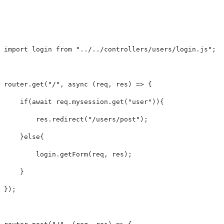
import
login
from
"
../../controllers/users/login.js
"
;
router
.
get
(
"
/
"
,
async
(
req
,
res
)
=>
{
if
(
await
req
.
mysession
.
get
(
"
user
"
)){
res
.
redirect
(
"
/users/post
"
);
}
else
{
login
.
getForm
(
req
,
res
);
}
});