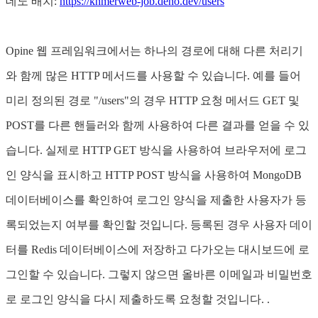
데노 배치:
https://khmerweb-job.deno.dev/users
Opine 웹 프레임워크에서는 하나의 경로에 대해 다른 처리기
와 함께 많은 HTTP 메서드를 사용할 수 있습니다. 예를 들어
미리 정의된 경로 "/users"의 경우 HTTP 요청 메서드 GET 및
POST를 다른 핸들러와 함께 사용하여 다른 결과를 얻을 수 있
습니다. 실제로 HTTP GET 방식을 사용하여 브라우저에 로그
인 양식을 표시하고 HTTP POST 방식을 사용하여 MongoDB
데이터베이스를 확인하여 로그인 양식을 제출한 사용자가 등
록되었는지 여부를 확인할 것입니다. 등록된 경우 사용자 데이
터를 Redis 데이터베이스에 저장하고 다가오는 대시보드에 로
그인할 수 있습니다. 그렇지 않으면 올바른 이메일과 비밀번호
로 로그인 양식을 다시 제출하도록 요청할 것입니다. .