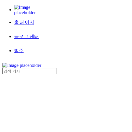
홈 페이지
블로그 센터
범주