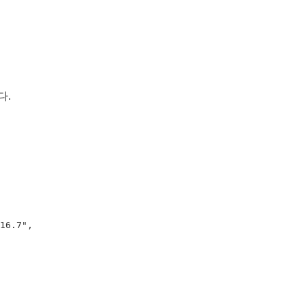
다.
16.7"
,