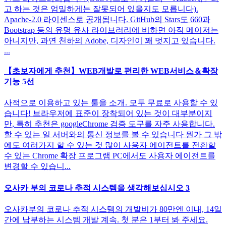
고 하는 것은 엄밀하게는 잘못되어 있을지도 모릅니다).
Apache-2.0 라이센스로 공개됩니다. GitHub의 Stars도 660과
Bootstrap 등의 유명 유사 라이브러리에 비하면 아직 메이저는
아니지만, 과연 천하의 Adobe, 디자인이 꽤 멋지고 있습니다.
...
【초보자에게 추천】WEB개발로 편리한 WEB서비스＆확장
기능 5선
사적으로 이용하고 있는 툴을 소개. 모두 무료로 사용할 수 있
습니다! 브라우저에 표준이 장착되어 있는 것이 대부분이지
만, 특히 추천은 googleChrome 검증 도구를 자주 사용합니다.
할 수 있는 일 서버와의 통신 정보를 볼 수 있습니다 뭔가 그 밖
에도 여러가지 할 수 있는 것 많이 사용자 에이전트를 전환할
수 있는 Chrome 확장 프로그램 PC에서도 사용자 에이전트를
변경할 수 있습니...
오사카 부의 코로나 추적 시스템을 생각해보십시오 3
오사카부의 코로나 추적 시스템의 개발비가 80만엔 이내, 14일
간에 납부하는 시스템 개발 계속. 첫 분은 1부터 봐 주세요.