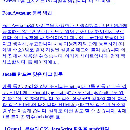
Awesome을 표시하는 css 파일을 읽습니다. 이 css 파일...
Font Awesome 등록 방법
Font Awesome의 아이콘을 사용한다고 생각했습니다만 뭔가에
등록하지 않으면 안 된다. 모두 영어로 어디서 해야할지 모르
겠다. 이런 상황에 나 자신이었기 때문에 누군가의 도움이 된
다고 생각해, 투고합니다 사용 가능까지의 단계 등록하기 (이
메일 주소) 암호 결정 지정된 설명을 태그에 붙여 넣습니다 이
세 점에서 사용할 수 있습니다. 여기가 사이트입니다. 먼저 액
세스합시다. 톱 페이지에 s...
Jade로 만드는 맞춤 태그 입문
예를 들어, 아래와 같이 표시되는 rating 태그를 만들고 싶은 경
우. HTML에는 <input type="rating" /> 도 <ratings /> 태그도 없
기 때문에, 로 자작합니다. 와 같이 작성하면 컴파일 후에 다음
과 같은 HTML이 나옵니다. HTMLimg 태그와 같은 빈 요소의
경우는 이렇게 씁니다. 실제로 이런 일도 할 수 있습니다. 앞에
+를 붙이면 함수 (mixin)를 호...
【Grunt】 복수의 CSS, JavaScript 파일을 minfy한다