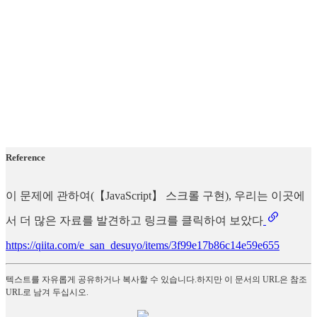
Reference
이 문제에 관하여(【JavaScript】 스크롤 구현), 우리는 이곳에
서 더 많은 자료를 발견하고 링크를 클릭하여 보았다
https://qiita.com/e_san_desuyo/items/3f99e17b86c14e59e655
텍스트를 자유롭게 공유하거나 복사할 수 있습니다.하지만 이 문서의 URL은 참조
URL로 남겨 두십시오.