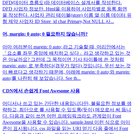
DFD(데이터 흐름도)와 데이터베이스 설계서를 작성한다.
DFD 사업자 정보만. Html을 이용하여 사업자별로 등록 화면
을 작성한다. 사업자 관리 테이블(store) 이름 열 이름 데이터 유
형 제약 사업자 ID Store_id char Primary,Not NULL 사...
어, margin: 0 auto; 0 필요하지 않습니까?
아마 여러분이 margin: 0 auto; 라고 기술할 때, 머리안에서는
「요소를 좌우 중앙에 배치하고 싶다」라고 생각하고 있는 것
은 아닐까요? 그런데 그 목적이면 기사 타이틀에 쓴 것처럼
margin: auto; 로 부족하다(경우가 많다) 것입니다. 우선 보는 것
이 빠르다고 생각하기 때문에, 아래에 margin: 0 auto;와 margin:
auto;를 나란히 해 보았습니다. See th...
CDN에서 손쉽게 Font Awesome 사용
어디서나 쓰고 있는 간단한 내용입니다만, 불필요한 정보를 생
략하고, 최단으로 를 사용할 수 있도록(듯이) 메모로서 써 둡니
다. 다음과 같이 쓰면 어떤 프레임워크라도 관계없이 Font
Awesome을 사용할 수 있습니다. sample.html 이런 식으로 아이
콘이 표시됩니다. css 파일을 읽는 URI 얻기 다음 줄에서 Font