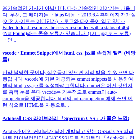
※기술적인 기사가 아닙니다. 다소 기술적인 이야기는 나옵니
다. 우선, 그 페이지는 ・https 대응 ・2019.6.4 홈페이지 재개설
(이전 사이트는 어디인가) ・로고와 타이틀이 입고 있다 ·
Failed to load resource: the server responded with a status of 404
(Not Found)라는 콘솔 오류가 있습니다. (1211.jpg 로드 오류)
・인...
vscode · Emmet Snippet에서 html, css, jsx를 손쉽게 빨리 (비망
록)
만약 불명한 곳이나, 실수등이 있으면 지적 받을 수 있으면 다
행입니다. vscode에 기본 제공되는 emmet snippets을 사용하여
빨리 html, css, jsx를 작성하려고합니다. emmet은 어떤 것인지
를 흠뻑 눈을 뜬다 vscode는 기본적으로 emmet의 auto-
completion을 제공합니다. html의 auto-completion 예제 쓰면 이
런 식으로 HTML을 자동으로...
Adobe제 CSS 라이브러리 「Spectrum CSS」가 좋은 느낌!
Adobe가 메인 커미터가 되어 개발되고 있는 OSS의 CSS 컴퍼
넌트 라이브러리입니다(OSS이므로 타이틀의 「Adobe제」라