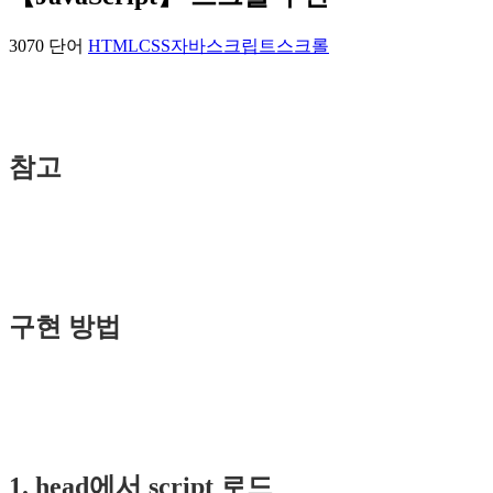
3070 단어
HTML
CSS
자바스크립트
스크롤
참고
구현 방법
1. head에서 script 로드