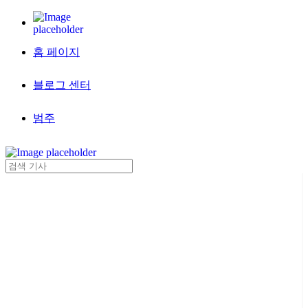
홈 페이지
블로그 센터
범주