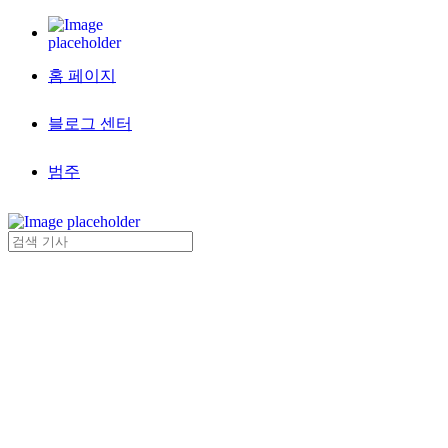
홈 페이지
블로그 센터
범주