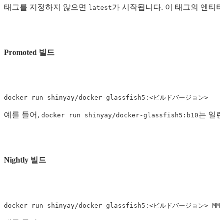
태그를 지정하지 않으면
가 시작됩니다. 이 태그의 엔티티는
latest
Promoted 빌드
docker run shinyay/docker-glassfish5:<ビルドバージョン>
예를 들어,
는 일
docker run shinyay/docker-glassfish5:b10
Nightly 빌드
docker run shinyay/docker-glassfish5:<ビルドバージョン>-MM