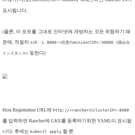
표시됩니다.
(물론, 이 포트를 그대로 인터넷에 개방하는 것은 위험하기 때
문에, 적절히
ssh -L 8080:<任意のminionのIP>:30000 <踏み台
등한다)
インスタンス>
Host Registration URL에
http://<rancherのclusterIP>:8080
를 입력하면 Rancher에 GKE를 등록하기위한 YAML이 표시됩
니다. 후에는
할 뿐.
kubectl apply