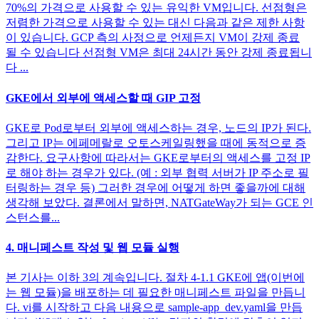
70%의 가격으로 사용할 수 있는 유익한 VM입니다. 선점형은
저렴한 가격으로 사용할 수 있는 대신 다음과 같은 제한 사항
이 있습니다. GCP 측의 사정으로 언제든지 VM이 강제 종료
될 수 있습니다 선점형 VM은 최대 24시간 동안 강제 종료됩니
다 ...
GKE에서 외부에 액세스할 때 GIP 고정
GKE로 Pod로부터 외부에 액세스하는 경우, 노드의 IP가 된다.
그리고 IP는 에페메랄로 오토스케일링했을 때에 동적으로 증
감한다. 요구사항에 따라서는 GKE로부터의 액세스를 고정 IP
로 해야 하는 경우가 있다. (예 : 외부 협력 서버가 IP 주소로 필
터링하는 경우 등) 그러한 경우에 어떻게 하면 좋을까에 대해
생각해 보았다. 결론에서 말하면, NATGateWay가 되는 GCE 인
스턴스를...
4. 매니페스트 작성 및 웹 모듈 실행
본 기사는 이하 3의 계속입니다. 절차 4-1.1 GKE에 앱(이번에
는 웹 모듈)을 배포하는 데 필요한 매니페스트 파일을 만듭니
다. vi를 시작하고 다음 내용으로 sample-app_dev.yaml을 만듭