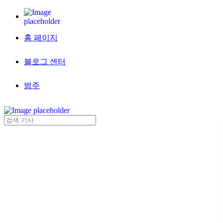
홈 페이지
블로그 센터
범주