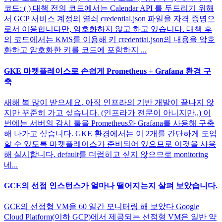
코드: ( ) 대책 전의 코드에서는 Calendar API 를 두드리기 위해
서 GCP 서비스 계정의 열쇠 credential.json 파일을 자격 증명으
로서 이용합니다만, 암호화하지 않고 하고 있습니다. 대책 후
의 코드에서는 KMS를 이용해 키 credential.json의 내용을 암호
화하고 암호화한 키를 코드에 포함하지 ...
GKE 마켓플레이스로 손쉽게 Prometheus + Grafana 환경 구
축
새해 복 많이 받으세요. 아직 인프라의 기반 개발이 끝나지 않
지만 꾸준히 가고 싶습니다. (인프라가 전문이 아니지만,,) 이
번에는 서버의 감시 툴을 Prometheus와 Grafana를 사용해 구축
해 나가고 싶습니다. GKE 환경에서는 이 2개를 간단하게 도입
할 수 있도록 마켓플레이스가 준비되어 있으므로 이것을 사용
해 실시합니다. default를 더럽히고 싶지 않으므로 monitoring
네...
GCE의 선점 인스턴스가 얼마나 떨어지는지 살펴 보았습니다.
GCE의 선점형 VM을 60 일간 모니터링 해 보았다 Google
Cloud Platform(이하 GCP)에서 제공되는 선점형 VM은 일반 약