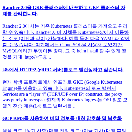
Rancher 2.0을 GKE 클러스터에 배포하고 GKE 클러스터 자
체를 관리합니다.
Rancher 2.0에서는 기존 Kubernetes 클러스터를 가져오고 관리
할 수 있습니다. Rancher 서버 자체를 Kubernetes상에서 이동하
는 것도 (이전과 같이) 가능하다. 예를 들어 다음 YAML과 같이
할 수 있습니다. 여기에서는 Cloud SQL을 사용해 보았지만,
MySQL이라면 무엇이든 좋다. 그 중 helm install 할 수 있게 될
것을 기대. http://<任意...
k8s에서 HTTP/2 (gRPC 서버)를로드 밸런싱하고 싶습니다.
현재 학생 프로젝트에서 인프라로 GKE (Google Kubernetes
Engine)를 이용하고 있습니다. Kubernetes의 로드 밸런서
Services are a “layer 4” (TCP/UDP over IP) construct, the proxy
was purely in userspace현재의 Kubernetes Ingress는 OSI 참조 모
델의 전송 계층(L4) 로드 밸런서를 ...
GCP KMS를 사용하여 비밀 정보를 대칭 암호화 및 복호화
샘플 코드: (상기 사항) 대책 전의 코드: (지금 기사) 대책 후의