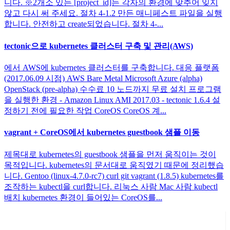
니다. ※2개소 있는 [project_id]는 각자의 환경에 맞추어 잊지
않고 다시 써 주세요. 절차 4-1.2 만든 매니페스트 파일을 실행
합니다. 안전하고 create되었습니다. 절차 4-...
tectonic으로 kubernetes 클러스터 구축 및 관리(AWS)
에서 AWS에 kubernetes 클러스터를 구축합니다. 대응 플랫폼
(2017.06.09 시점) AWS Bare Metal Microsoft Azure (alpha)
OpenStack (pre-alpha) 수수료 10 노드까지 무료 설치 프로그램
을 실행한 환경 - Amazon Linux AMI 2017.03 - tectonic 1.6.4 설
정하기 전에 필요한 작업 CoreOS CoreOS 계...
vagrant + CoreOS에서 kubernetes guestbook 샘플 이동
제목대로 kubernetes의 guestbook 샘플을 먼저 움직이는 것이
목적입니다. kubernetes의 문서대로 움직였기 때문에 정리했습
니다. Gentoo (linux-4.7.0-rc7) curl git vagrant (1.8.5) kubernetes를
조작하는 kubectl을 curl합니다. 리눅스 사람 Mac 사람 kubectl
배치 kubernetes 환경이 들어있는 CoreOS를...