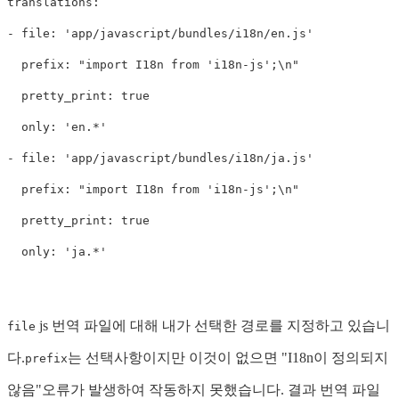
translations:

- file: 'app/javascript/bundles/i18n/en.js'

  prefix: "import I18n from 'i18n-js';\n"

  pretty_print: true

  only: 'en.*'

- file: 'app/javascript/bundles/i18n/ja.js'

  prefix: "import I18n from 'i18n-js';\n"

  pretty_print: true

js 번역 파일에 대해 내가 선택한 경로를 지정하고 있습니
file
다.
는 선택사항이지만 이것이 없으면 "I18n이 정의되지
prefix
않음"오류가 발생하여 작동하지 못했습니다. 결과 번역 파일