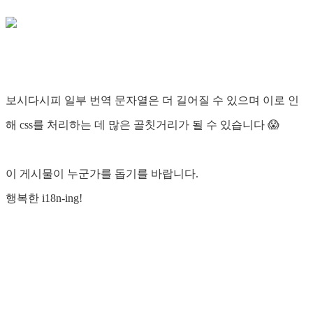
보시다시피 일부 번역 문자열은 더 길어질 수 있으며 이로 인
해 css를 처리하는 데 많은 골칫거리가 될 수 있습니다 😱
이 게시물이 누군가를 돕기를 바랍니다.
행복한 i18n-ing!