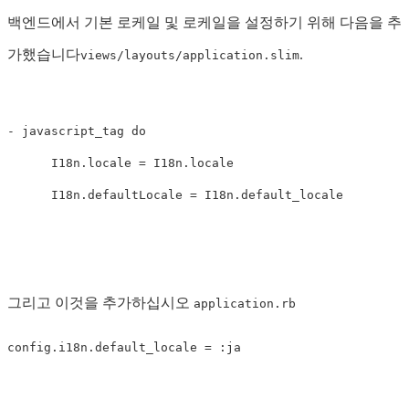
백엔드에서 기본 로케일 및 로케일을 설정하기 위해 다음을 추
가했습니다
.
views/layouts/application.slim
- javascript_tag do

      I18n.locale = I18n.locale

그리고 이것을 추가하십시오
application.rb
config.i18n.default_locale = :ja
