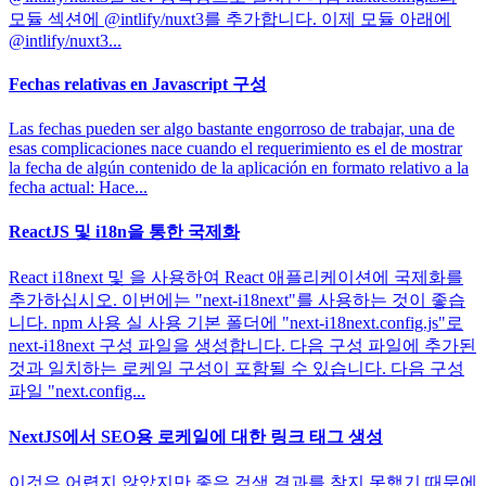
모듈 섹션에 @intlify/nuxt3를 추가합니다. 이제 모듈 아래에
@intlify/nuxt3...
Fechas relativas en Javascript 구성
Las fechas pueden ser algo bastante engorroso de trabajar, una de
esas complicaciones nace cuando el requerimiento es el de mostrar
la fecha de algún contenido de la aplicación en formato relativo a la
fecha actual: Hace...
ReactJS 및 i18n을 통한 국제화
React i18next 및 을 사용하여 React 애플리케이션에 국제화를
추가하십시오. 이번에는 "next-i18next"를 사용하는 것이 좋습
니다. npm 사용 실 사용 기본 폴더에 "next-i18next.config.js"로
next-i18next 구성 파일을 생성합니다. 다음 구성 파일에 추가된
것과 일치하는 로케일 구성이 포함될 수 있습니다. 다음 구성
파일 "next.config...
NextJS에서 SEO용 로케일에 대한 링크 태그 생성
이것은 어렵지 않았지만 좋은 검색 결과를 찾지 못했기 때문에