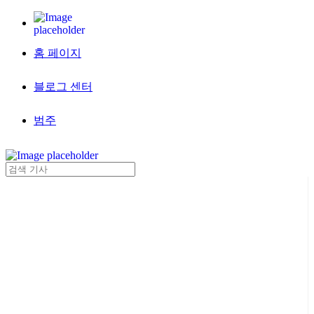
홈 페이지
블로그 센터
범주