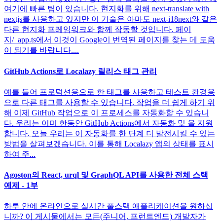
여기에 빠른 팁이 있습니다. 현지화를 위해 next-translate with
nextjs를 사용하고 있지만 이 기술은 아마도 next-i18next와 같은
다른 현지화 프레임워크와 함께 작동할 것입니다. 페이
지/_app.ts에서 이것이 Google이 번역된 페이지를 찾는 데 도움
이 되기를 바랍니다....
GitHub Actions로 Localazy 릴리스 태그 관리
예를 들어 프로덕션용으로 한 태그를 사용하고 테스트 환경용
으로 다른 태그를 사용할 수 있습니다. 작업을 더 쉽게 하기 위
해 이제 GitHub 작업으로 이 프로세스를 자동화할 수 있습니
다. 우리는 이미 한동안 GitHub Actions에서 자동화 및 을 지원
합니다. 오늘 우리는 이 자동화를 한 단계 더 발전시킬 수 있는
방법을 살펴보겠습니다. 이를 통해 Localazy 앱의 상태를 표시
하여 주...
Agoston의 React, urql 및 GraphQL API를 사용한 전체 스택
예제 - 1부
하루 안에 온라인으로 실시간 풀스택 애플리케이션을 원하십
니까? 이 게시물에서는 모든(주니어, 프런트엔드) 개발자가