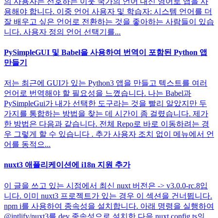
의 사용자는 선호하는 이웃 국가의 언어 대신 영어로 앱을 사
용해야 합니다. 이중 언어 사용자 및 학습자: 시스템 언어를 더
잘 배우고 싶은 언어로 전환하는 것을 좋아하는 사람들이 있습
니다. 사용자 정의 언어 선택기를...
PySimpleGUI 및 Babel을 사용하여 번역이 포함된 Python 앱
만들기
저는 최근에 GUI가 있는 Python3 앱을 만들고 텍스트를 여러
언어로 번역해야 할 필요성을 느꼈습니다. 나는 Babel과
PySimpleGui가 내가 선택한 도구라는 것을 빨리 알았지만 두
가지를 통합하는 방법을 찾는 데 시간이 좀 걸렸습니다. 제가
한 방법은 다음과 같습니다. 전체 Repo로 바로 이동하려는 경
우 그렇게 할 수 있습니다 . 추가 사용자 조치 없이 메뉴에서 언
어를 동적으...
nuxt3 애플리케이션에 i18n 지원 추가
이 글을 쓰고 있는 시점에서 최신 nuxt 버전은 -> v3.0.0-rc.8입
니다. 이미 nuxt3 프로젝트가 있는 경우 이 섹션을 건너뜁니다.
npm i를 사용하여 종속성을 설치합니다. 아래 명령을 실행하여
@intlify/nuxt3를 dev 종속성으로 설치한 다음 nuxt.config.ts의