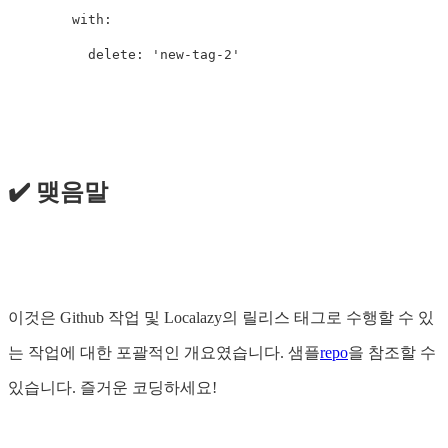
with
:
delete
:
'
new-tag-2'
✔️ 맺음말
이것은 Github 작업 및 Localazy의 릴리스 태그로 수행할 수 있
는 작업에 대한 포괄적인 개요였습니다. 샘플
repo
을 참조할 수
있습니다. 즐거운 코딩하세요!