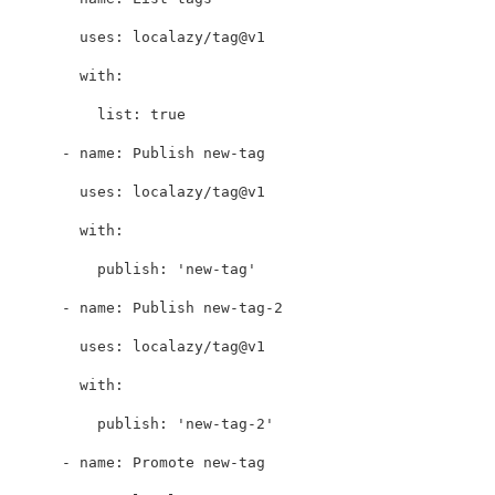
uses
:
localazy/tag@v1
with
:
list
:
true
-
name
:
Publish new-tag
uses
:
localazy/tag@v1
with
:
publish
:
'
new-tag'
-
name
:
Publish new-tag-2
uses
:
localazy/tag@v1
with
:
publish
:
'
new-tag-2'
-
name
:
Promote new-tag