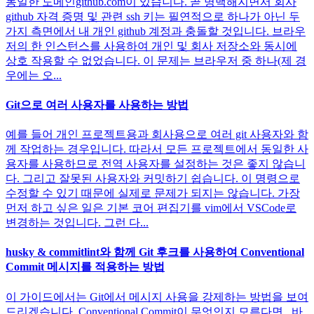
동일한 도메인github.com이 있습니다. 곧 명백해지면서 회사
github 자격 증명 및 관련 ssh 키는 필연적으로 하나가 아닌 두
가지 측면에서 내 개인 github 계정과 충돌할 것입니다. 브라우
저의 한 인스턴스를 사용하여 개인 및 회사 저장소와 동시에
상호 작용할 수 없었습니다. 이 문제는 브라우저 중 하나(제 경
우에는 오...
Git으로 여러 사용자를 사용하는 방법
예를 들어 개인 프로젝트용과 회사용으로 여러 git 사용자와 함
께 작업하는 경우입니다. 따라서 모든 프로젝트에서 동일한 사
용자를 사용하므로 전역 사용자를 설정하는 것은 좋지 않습니
다. 그리고 잘못된 사용자와 커밋하기 쉽습니다. 이 명령으로
수정할 수 있기 때문에 실제로 문제가 되지는 않습니다. 가장
먼저 하고 싶은 일은 기본 코어 편집기를 vim에서 VSCode로
변경하는 것입니다. 그런 다...
husky & commitlint와 함께 Git 후크를 사용하여 Conventional
Commit 메시지를 적용하는 방법
이 가이드에서는 Git에서 메시지 사용을 강제하는 방법을 보여
드리겠습니다. Conventional Commit이 무엇인지 모른다면 . 바