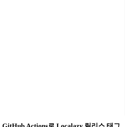
GitHub Actions로 Localazy 릴리스 태그