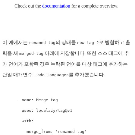
Check out the
documentation
for a complete overview.
이 예에서는
의 상태를
로 병합하고 출
renamed-tag
new-tag-2
력을 새
아래에 저장합니다. 또한 소스 태그에 추
merged-tag
가 언어가 포함된 경우 누락된 언어를 대상 태그에 추가하는
단일 매개변수
를 추가했습니다.
--add-languages
-
name
:
Merge tag
uses
:
localazy/tag@v1
with
:
merge_from
:
'
renamed-tag'