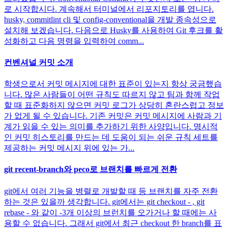
로 시작합시다. 계속해서 터미널에서 리포지토리를 엽니다.
husky, commitlint cli 및 config-conventional을 개발 종속성으로
설치해 보겠습니다. 다음으로 Husky를 사용하여 Git 후크를 활
성화하고 다음 명령을 입력하여 comm...
컨벤셔널 커밋 소개
학생으로서 커밋 메시지에 대한 표준이 있는지 항상 궁금했습
니다. 많은 사람들이 어떤 규칙도 따르지 않고 팀과 함께 작업
할 때 표준화하지 않으면 커밋 로그가 상당히 혼란스럽고 정보
가 없게 될 수 있습니다. 기존 커밋은 커밋 메시지에 사람과 기
계가 읽을 수 있는 의미를 추가하기 위한 사양입니다. 명시적
인 커밋 히스토리를 만드는 데 도움이 되는 쉬운 규칙 세트를
제공하는 커밋 메시지 위에 있는 가...
git recent-branch와 peco로 브랜치를 빠르게 전환
git에서 여러 기능을 병렬로 개발할 때 등 브랜치를 자주 전환
하는 것은 있을까 생각합니다. git에서는 git checkout - , git
rebase - 와 같이 -3개 이상의 브런치를 오가거나 할 때에는 사
용할 수 없습니다. 그래서 git에서 최근 checkout 한 branch를 표