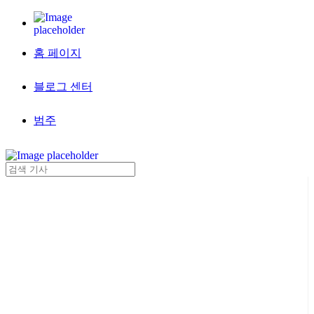
홈 페이지
블로그 센터
범주