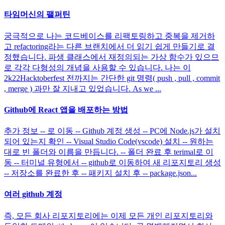
타임머신의 팰퍼틴
궁극적으로 나는 코드베이스를 리팩토링하고 중복을 제거하
고 refactoring라는 다른 브랜치에서 더 읽기 쉽게 만들기로 결
정했습니다. 파생 클래스에서 재정의되는 가상 함수가 있으므
로 각각 다형성의 개념을 사용할 수 있습니다. 나는 이
2k22Hacktoberfest 전까지는 간단한 git 명령( push , pull , commit
, merge ) 과만 잘 지내고 있었습니다. As we ...
Github에 React 앱을 배포하는 방법
추가 정보 -- 로 이동 -- Github 계정 생성 -- PC에 Node.js가 설치
되어 있는지 확인 -- Visual Studio Code(vscode) 설치 -- 원하는
대로 빈 폴더와 이름을 만듭니다. -- 폴더 완료 후 terimal로 이
동 -- 터미널 유형에서 -- github로 이동하여 새 리포지토리 생성
-- 저장소를 완료한 후 -- 패키지 설치 후 -- package.json...
여러 github 계정
즉, 모든 회사 리포지토리에는 이제 모든 개인 리포지토리와