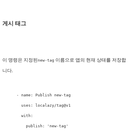
게시 태그
이 명령은 지정된
이름으로 앱의 현재 상태를 저장합
new-tag
니다.
-
name
:
Publish new-tag
uses
:
localazy/tag@v1
with
:
publish
:
'
new-tag'