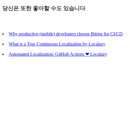
당신은 또한 좋아할 수도 있습니다
Why productive (mobile) developers choose Bitrise for CI/CD
What is a True Continuous Localization by Localazy
Automated Localization: GitHub Actions ❤ Localazy