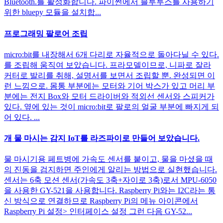
Bluetooth.를 활성화합니다. 파이썬에서 블루투스를 사용하기
위한 bluepy 모듈을 설치합...
프로그래밍 팔로어 조립
micro:bit를 내장해서 6개 다리로 자율적으로 돌아다닐 수 있다.
를 조립해 움직여 보았습니다. 프라모델이므로, 니파로 잘라
커터로 발리를 취해, 설명서를 보면서 조립할 뿐. 완성되면 이
런 느낌으로. 몸통 부분에는 모터와 기어 박스가 있고 머리 부
분에는 전지 Box와 모터 드라이버와 적외선 센서와 스피커가
있다. 옆에 있는 것이 micro:bit로 팔로의 얼굴 부분에 빠지게 되
어 있다. ...
개 물 마시는 감지 IoT를 라즈파이로 만들어 보았습니다.
물 마시기용 페트병에 가속도 센서를 붙이고, 물을 마셨을 때
의 진동을 검지하면 주인에게 알리는 방법으로 실현했습니다.
센서는 6축 모션 센서(가속도 3축+자이로 3축)로서 MPU-6050
을 사용한 GY-521을 사용합니다. Raspberry Pi와는 I2C라는 통
신 방식으로 연결하므로 Raspberry Pi의 메뉴 아이콘에서
Raspberry Pi 설정> 인터페이스 설정 그런 다음 GY-52...