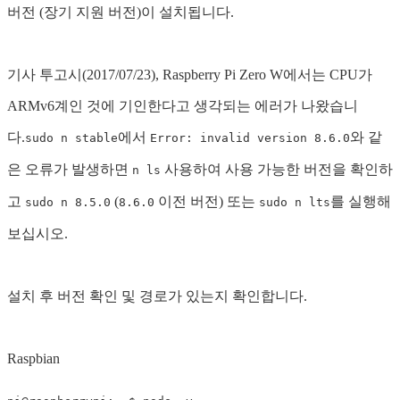
버전 (장기 지원 버전)이 설치됩니다.
기사 투고시(2017/07/23), Raspberry Pi Zero W에서는 CPU가
ARMv6계인 것에 기인한다고 생각되는 에러가 나왔습니
다.
에서
와 같
sudo n stable
Error: invalid version 8.6.0
은 오류가 발생하면
사용하여 사용 가능한 버전을 확인하
n ls
고
(
이전 버전) 또는
를 실행해
sudo n 8.5.0
8.6.0
sudo n lts
보십시오.
설치 후 버전 확인 및 경로가 있는지 확인합니다.
Raspbian