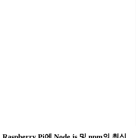
Raspberry Pi에 Node.js 및 npm의 최신