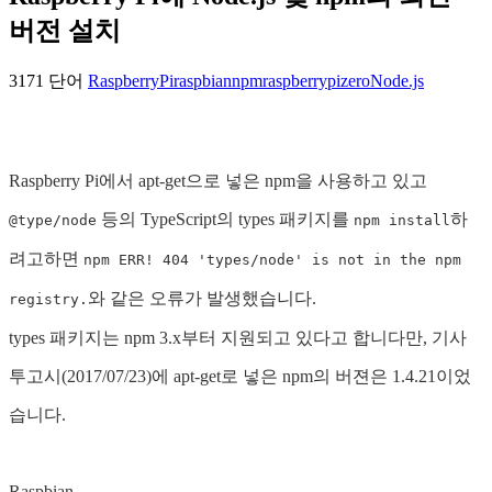
버전 설치
3171 단어
RaspberryPi
raspbian
npm
raspberrypizero
Node.js
Raspberry Pi에서 apt-get으로 넣은 npm을 사용하고 있고
등의 TypeScript의 types 패키지를
하
@type/node
npm install
려고하면
npm ERR! 404 'types/node' is not in the npm
와 같은 오류가 발생했습니다.
registry.
types 패키지는 npm 3.x부터 지원되고 있다고 합니다만, 기사
투고시(2017/07/23)에 apt-get로 넣은 npm의 버젼은 1.4.21이었
습니다.
Raspbian