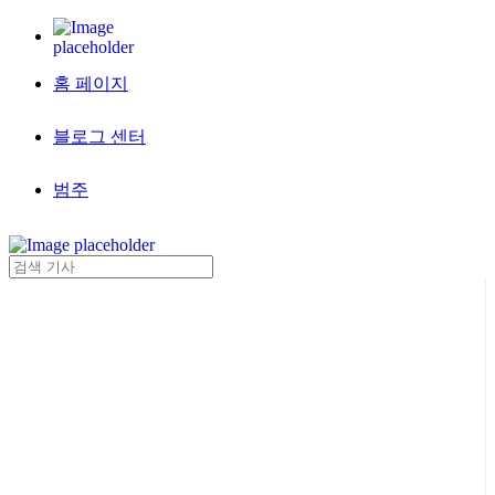
홈 페이지
블로그 센터
범주