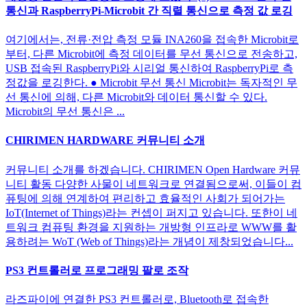
통신과 RaspberryPi-Microbit 간 직렬 통신으로 측정 값 로깅
여기에서는, 전류·전압 측정 모듈 INA260을 접속한 Microbit로
부터, 다른 Microbit에 측정 데이터를 무선 통신으로 전송하고,
USB 접속된 RaspberryPi와 시리얼 통신하여 RaspberryPi로 측
정값을 로깅한다. ● Microbit 무선 통신 Microbit는 독자적인 무
선 통신에 의해, 다른 Microbit와 데이터 통신할 수 있다.
Microbit의 무선 통신은 ...
CHIRIMEN HARDWARE 커뮤니티 소개
커뮤니티 소개를 하겠습니다. CHIRIMEN Open Hardware 커뮤
니티 활동 다양한 사물이 네트워크로 연결됨으로써, 이들이 컴
퓨팅에 의해 연계하여 편리하고 효율적인 사회가 되어가는
IoT(Internet of Things)라는 컨셉이 퍼지고 있습니다. 또한이 네
트워크 컴퓨팅 환경을 지원하는 개방형 인프라로 WWW를 활
용하려는 WoT (Web of Things)라는 개념이 제창되었습니다...
PS3 컨트롤러로 프로그래밍 팔로 조작
라즈파이에 연결한 PS3 컨트롤러로, Bluetooth로 접속한