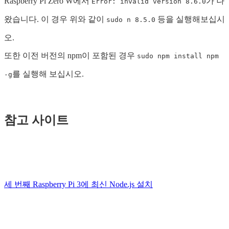
Raspberry Pi Zero W에서
가 나
Error: invalid version 8.6.0
왔습니다. 이 경우 위와 같이
등을 실행해보십시
sudo n 8.5.0
오.
또한 이전 버전의 npm이 포함된 경우
sudo npm install npm
를 실행해 보십시오.
-g
참고 사이트
세 번째 Raspberry Pi 3에 최신 Node.js 설치