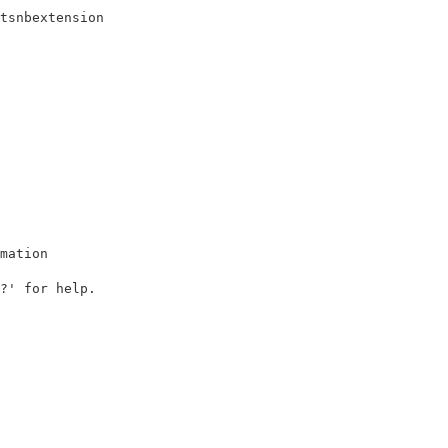
mation

?' for help.
