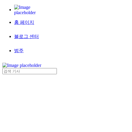
홈 페이지
블로그 센터
범주