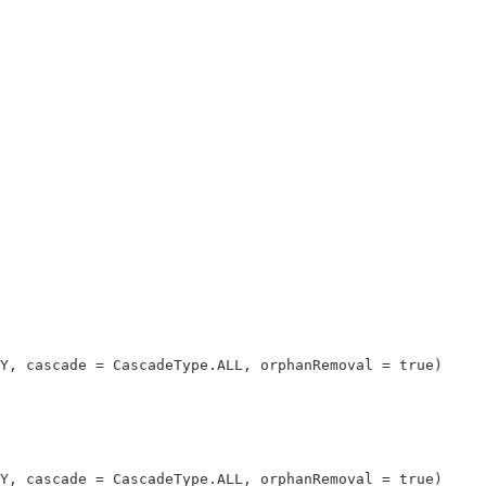
Y
,
 cascade 
=
CascadeType
.
ALL
,
 orphanRemoval 
=
true
)
Y
,
 cascade 
=
CascadeType
.
ALL
,
 orphanRemoval 
=
true
)