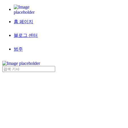
홈 페이지
블로그 센터
범주