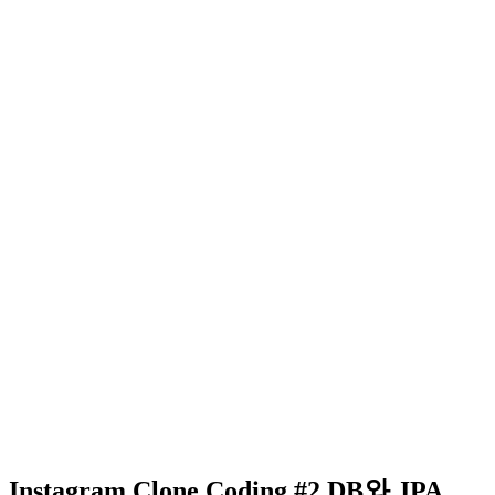
Instagram Clone Coding #2 DB와 JPA