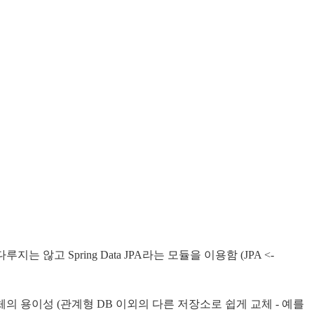
루지는 않고 Spring Data JPA라는 모듈을 이용함 (JPA <-
저장소 교체의 용이성 (관계형 DB 이외의 다른 저장소로 쉽게 교체 - 예를