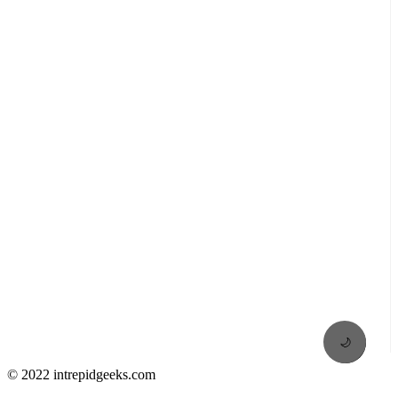
🌙
© 2022 intrepidgeeks.com