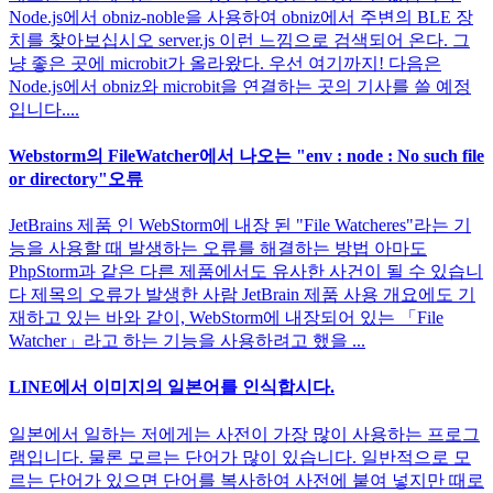
Node.js에서 obniz-noble을 사용하여 obniz에서 주변의 BLE 장
치를 찾아보십시오 server.js 이런 느낌으로 검색되어 온다. 그
냥 좋은 곳에 microbit가 올라왔다. 우선 여기까지! 다음은
Node.js에서 obniz와 microbit을 연결하는 곳의 기사를 쓸 예정
입니다....
Webstorm의 FileWatcher에서 나오는 "env : node : No such file
or directory"오류
JetBrains 제품 인 WebStorm에 내장 된 "File Watcheres"라는 기
능을 사용할 때 발생하는 오류를 해결하는 방법 아마도
PhpStorm과 같은 다른 제품에서도 유사한 사건이 될 수 있습니
다 제목의 오류가 발생한 사람 JetBrain 제품 사용 개요에도 기
재하고 있는 바와 같이, WebStorm에 내장되어 있는 「File
Watcher」라고 하는 기능을 사용하려고 했을 ...
LINE에서 이미지의 일본어를 인식합시다.
일본에서 일하는 저에게는 사전이 가장 많이 사용하는 프로그
램입니다. 물론 모르는 단어가 많이 있습니다. 일반적으로 모
르는 단어가 있으면 단어를 복사하여 사전에 붙여 넣지만 때로