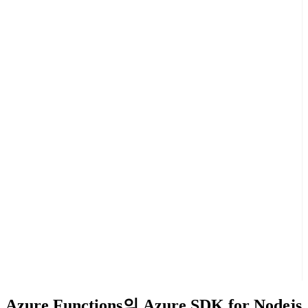
Azure Functions의 Azure SDK for Nodejs