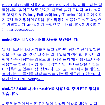
Node.js의 axios를 사용하여 LINE Notify에 이미지를 보내는 샘
플입니다. 찾아도 별로 없었기 때문에 남겨 둡니다. axios 설치
를 잊지 마세요. imageFullsize와 imageThumbnail의 위치에 이미
지 URL을 지정하면 OK입니다. 적당히 이용하고 싶은 화상으
로 변경합시다. app.js 이런 느낌으로 보내집니다. 이번 이미지
는 https://dog.ceo/api...
node.js에서 LINE Notify를 사용해 보았습니다.
웹 서비스나 배치 처리를 만들고 있다면, 뭔가 액션이 있었던
것을 곧바로 알아차리고 싶은 일이 있을까 생각합니다. 이 알
림이 자주 사용하는 앱으로 보내지면 눈치 채기 쉽지요! 자주
사용하는 앱은 각 사람이라 생각하지만 LINE은 많은 사람들
이 사용하고 있는지 생각합니다. 그리고, LINE에서는 개인으
로 간단하게 통지를 던질 수 있는 기능 를 제공하고 있습니다.
여기서는 LINE Notify의...
obnizOS 3.0.0에서 obniz-noble을 사용하여 주변 BLE 장치를
찾습니다.
새로운 버전에서는 BLE 기능이 향상된 인상을 받았습니다.