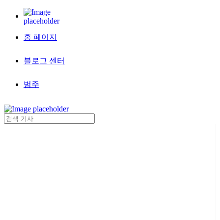
홈 페이지
블로그 센터
범주