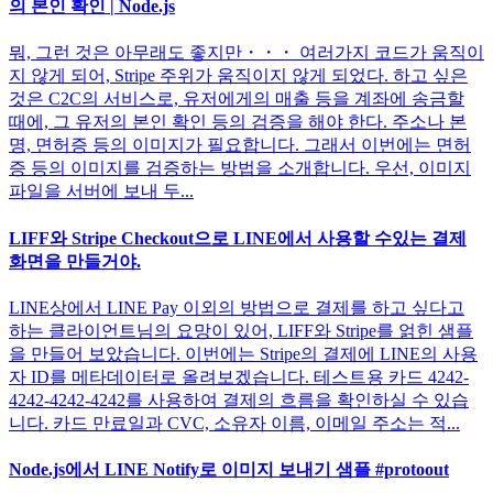
의 본인 확인 | Node.js
뭐, 그런 것은 아무래도 좋지만・・・ 여러가지 코드가 움직이
지 않게 되어, Stripe 주위가 움직이지 않게 되었다. 하고 싶은
것은 C2C의 서비스로, 유저에게의 매출 등을 계좌에 송금할
때에, 그 유저의 본인 확인 등의 검증을 해야 한다. 주소나 본
명, 면허증 등의 이미지가 필요합니다. 그래서 이번에는 면허
증 등의 이미지를 검증하는 방법을 소개합니다. 우선, 이미지
파일을 서버에 보내 두...
LIFF와 Stripe Checkout으로 LINE에서 사용할 수있는 결제
화면을 만들거야.
LINE상에서 LINE Pay 이외의 방법으로 결제를 하고 싶다고
하는 클라이언트님의 요망이 있어, LIFF와 Stripe를 얽힌 샘플
을 만들어 보았습니다. 이번에는 Stripe의 결제에 LINE의 사용
자 ID를 메타데이터로 올려보겠습니다. 테스트용 카드 4242-
4242-4242-4242를 사용하여 결제의 흐름을 확인하실 수 있습
니다. 카드 만료일과 CVC, 소유자 이름, 이메일 주소는 적...
Node.js에서 LINE Notify로 이미지 보내기 샘플 #protoout