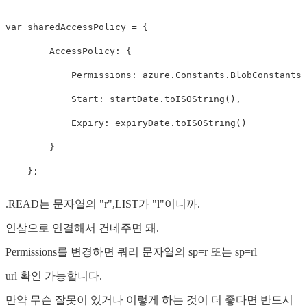
var
sharedAccessPolicy
=
{
AccessPolicy
:
{
Permissions
:
azure
.
Constants
.
BlobConstants
.
Start
:
startDate
.
toISOString
(),
Expiry
:
expiryDate
.
toISOString
()
}
};
.READ는 문자열의 "r",LIST가 "l"이니까.
인삼으로 연결해서 건네주면 돼.
Permissions를 변경하면 쿼리 문자열의 sp=r 또는 sp=rl
url 확인 가능합니다.
만약 무슨 잘못이 있거나 이렇게 하는 것이 더 좋다면 반드시