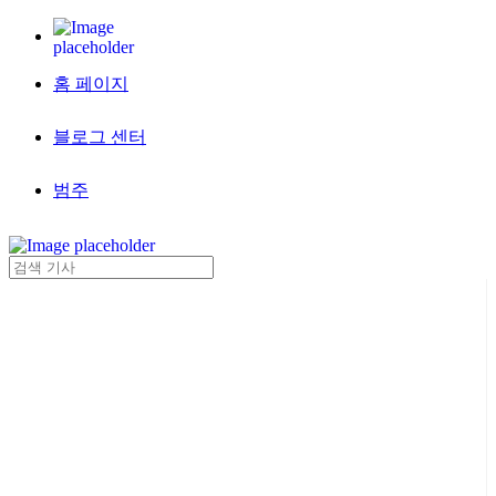
홈 페이지
블로그 센터
범주