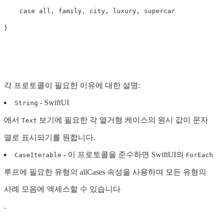
case
all
,
family
,
city
,
luxury
,
supercar
}
각 프로토콜이 필요한 이유에 대한 설명:
- SwiftUI
String
에서
보기에 필요한 각 열거형 케이스의 원시 값이 문자
Text
열로 표시되기를 원합니다.
- 이 프로토콜을 준수하면 SwiftUI의
CaseIterable
ForEach
루프에 필요한 유형의 allCases 속성을 사용하여 모든 유형의
사례 모음에 액세스할 수 있습니다
.