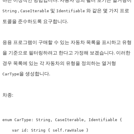
하는 이상적인 방법입니다. 사용자 정의 필터 보기는 열거형이
,
및
와 같은 몇 가지 프로
String
CaseIterable
Identifiable
토콜을 준수하도록 요구합니다.
응용 프로그램이 구매할 수 있는 자동차 목록을 표시하고 유형
을 기준으로 필터링하려고 한다고 가정해 보겠습니다. 이러한
경우 목록에 있는 각 자동차의 유형을 정의하는 열거형
을 생성합니다.
CarType
차종:
enum
CarType
:
String
,
CaseIterable
,
Identifiable
{
var
id
:
String
{
self
.
rawValue
}