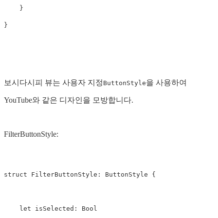
}
}
보시다시피 뷰는 사용자 지정
을 사용하여
ButtonStyle
YouTube와 같은 디자인을 모방합니다.
FilterButtonStyle:
struct
FilterButtonStyle
:
ButtonStyle
{
let
isSelected
:
Bool