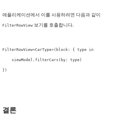
애플리케이션에서 이를 사용하려면 다음과 같이
보기를 호출합니다.
FilterRowView
FilterRowView
<
CarType
>
(
block
:
{
type
in
viewModel
.
filterCars
(
by
:
type
)
})
결론