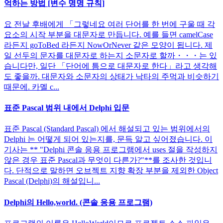
억하는 방법 [변수 명명 규칙]
요 전날 후배에게 「그렇네요 여러 단어를 한 번에 구울 때 각
요소의 시작 부분을 대문자로 만듭니다. 예를 들면 camelCase
라든지 goToBed 라든지 NowOrNever 같은 모양이 됩니다. 제
일 선두의 문자를 대문자로 하는지 소문자로 할까・・・는 있
습니다만, 일단 「단어에 틈으로 대문자로 한다」라고 생각해
도 좋을까. 대문자와 소문자의 상태가 낙타의 주먹과 비슷하기
때문에. 카멜 c...
표준 Pascal 범위 내에서 Delphi 입문
표준 Pascal (Standard Pascal) 에서 해설되고 있는 범위에서의
Delphi 는 어떻게 되어 있는지를, 문득 알고 싶어졌습니다. 이
기사는 ** "Delphi 콘솔 응용 프로그램에서 uses 절을 작성하지
않은 경우 표준 Pascal과 무엇이 다른가?"**를 조사한 것입니
다. 단적으로 말하면 오브젝트 지향 확장 부분을 제외한 Object
Pascal (Delphi)의 해설입니...
Delphi의 Hello,world. (콘솔 응용 프로그램)