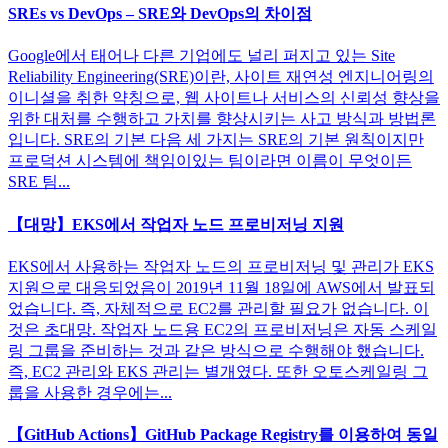
SREs vs DevOps – SRE와 DevOps의 차이점
Google에서 태어나 다른 기업에도 널리 퍼지고 있는 Site
Reliability Engineering(SRE)이란, 사이트 재연성 엔지니어링의
이니셜을 취한 약칭으로, 웹 사이트나 서비스의 신뢰성 향상을
위한 대처를 수행하고 가치를 향상시키는 사고 방식과 방법론
입니다. SRE의 기본 다음 세 가지는 SRE의 기본 원칙이지만
프로덕션 시스템에 책임이있는 팀이라면 이름이 무엇이든
SRE 팀...
【대망】EKS에서 작업자 노드 프로비저닝 지원
EKS에서 사용하는 작업자 노드의 프로비저닝 및 관리가 EKS
지원으로 대응되었음이 2019년 11월 18일에 AWS에서 발표되
었습니다. 즉, 자체적으로 EC2를 관리할 필요가 없습니다. 이
것은 초대망. 작업자 노드용 EC2의 프로비저닝은 자동 스케일
링 그룹을 준비하는 것과 같은 방식으로 수행해야 했습니다.
즉, EC2 관리와 EKS 관리는 별개였다. 또한 오토스케일링 그
룹을 사용한 경우에는...
【GitHub Actions】GitHub Package Registry를 이용하여 동일