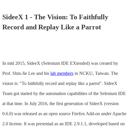
SideeX 1 - The Vision: To Faithfully
Record and Replay Like a Parrot
In mid 2015, SideeX (Selenium IDE EXtended) was created by
Prof. Shin-Jie Lee and his
lab members
in NCKU, Taiwan. The
vision is: "To faithfully record and replay like a parrot". SideeX
Team got started by the automation capabilities of the Selenium IDE
at that time. In July 2016, the first generation of SideeX (version
0.6.0) was released as an open source Firefox Add-on under Apache
2.0 license. It was presentad as an IDE 2.9.1.1, developed based on