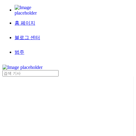
홈 페이지
블로그 센터
범주