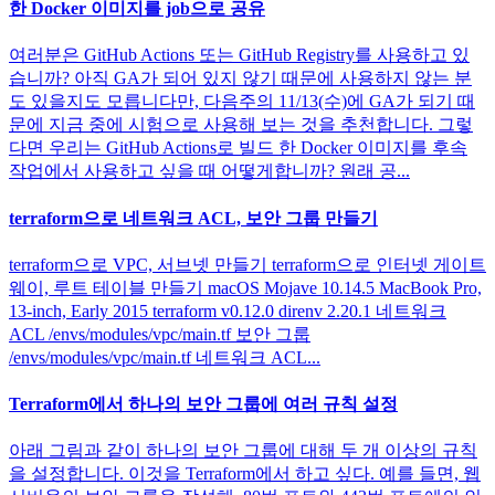
한 Docker 이미지를 job으로 공유
여러분은 GitHub Actions 또는 GitHub Registry를 사용하고 있
습니까? 아직 GA가 되어 있지 않기 때문에 사용하지 않는 분
도 있을지도 모릅니다만, 다음주의 11/13(수)에 GA가 되기 때
문에 지금 중에 시험으로 사용해 보는 것을 추천합니다. 그렇
다면 우리는 GitHub Actions로 빌드 한 Docker 이미지를 후속
작업에서 사용하고 싶을 때 어떻게합니까? 원래 공...
terraform으로 네트워크 ACL, 보안 그룹 만들기
terraform으로 VPC, 서브넷 만들기 terraform으로 인터넷 게이트
웨이, 루트 테이블 만들기 macOS Mojave 10.14.5 MacBook Pro,
13-inch, Early 2015 terraform v0.12.0 direnv 2.20.1 네트워크
ACL /envs/modules/vpc/main.tf 보안 그룹
/envs/modules/vpc/main.tf 네트워크 ACL...
Terraform에서 하나의 보안 그룹에 여러 규칙 설정
아래 그림과 같이 하나의 보안 그룹에 대해 두 개 이상의 규칙
을 설정합니다. 이것을 Terraform에서 하고 싶다. 예를 들면, 웹