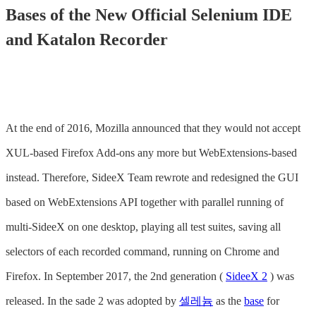
Bases of the New Official Selenium IDE
and Katalon Recorder
At the end of 2016, Mozilla announced that they would not accept
XUL-based Firefox Add-ons any more but WebExtensions-based
instead. Therefore, SideeX Team rewrote and redesigned the GUI
based on WebExtensions API together with parallel running of
multi-SideeX on one desktop, playing all test suites, saving all
selectors of each recorded command, running on Chrome and
Firefox. In September 2017, the 2nd generation (
SideeX 2
) was
released. In the sade 2 was adopted by
셀레늄
as the
base
for