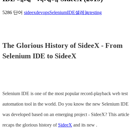
5286 단어
sideex
devops
SeleniumIDE
셀레늄
testing
The Glorious History of SideeX - From
Selenium IDE to SideeX
Selenium IDE is one of the most popular record-playback web test
automation tool in the world. Do you know the new Selenium IDE
was developed based on an emerging project - SideeX? This article
recaps the glorious history of
SideeX
and its new .