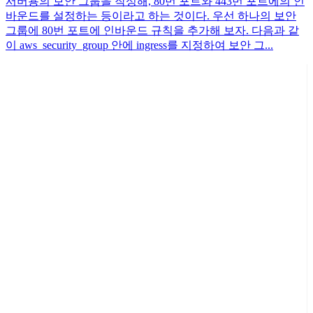
서버용의 보안 그룹을 작성해, 80번 포트와 443번 포트에의 인
바운드를 설정하는 등이라고 하는 것이다. 우선 하나의 보안
그룹에 80번 포트에 인바운드 규칙을 추가해 보자. 다음과 같
이 aws_security_group 안에 ingress를 지정하여 보안 그...