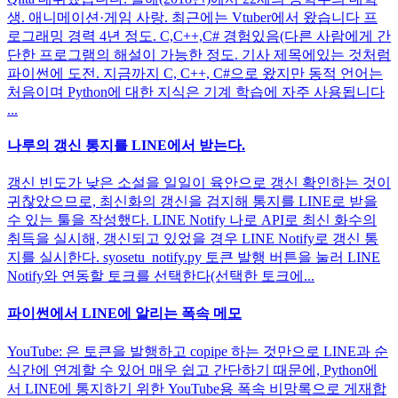
생. 애니메이션·게임 사랑. 최근에는 Vtuber에서 왔습니다 프
로그래밍 경력 4년 정도. C,C++,C# 경험있음(다른 사람에게 간
단한 프로그램의 해설이 가능한 정도. 기사 제목에있는 것처럼
파이썬에 도전. 지금까지 C, C++, C#으로 왔지만 동적 언어는
처음이며 Python에 대한 지식은 기계 학습에 자주 사용됩니다
...
나루의 갱신 통지를 LINE에서 받는다.
갱신 빈도가 낮은 소설을 일일이 육안으로 갱신 확인하는 것이
귀찮았으므로, 최신화의 갱신을 검지해 통지를 LINE로 받을
수 있는 툴을 작성했다. LINE Notify 나로 API로 최신 화수의
취득을 실시해, 갱신되고 있었을 경우 LINE Notify로 갱신 통
지를 실시한다. syosetu_notify.py 토큰 발행 버튼을 눌러 LINE
Notify와 연동할 토크를 선택한다(선택한 토크에...
파이썬에서 LINE에 알리는 폭속 메모
YouTube: 은 토큰을 발행하고 copipe 하는 것만으로 LINE과 순
식간에 연계할 수 있어 매우 쉽고 간단하기 때문에, Python에
서 LINE에 통지하기 위한 YouTube용 폭속 비망록으로 게재합