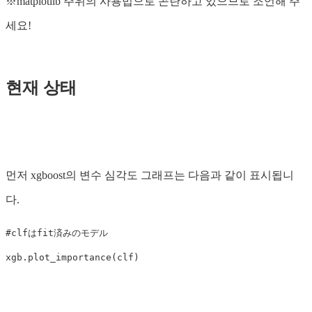
※matplotlib 주위의 사용법으로 곤란하고 있으므로 조언해 주
세요!
현재 상태
먼저 xgboost의 변수 심각도 그래프는 다음과 같이 표시됩니
다.
#clfはfit済みのモデル
