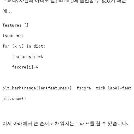
그러나, 사전의 아직도 잘 plt.barh()에 돌진할 수 없었기 때문
에…
features=[]

fscore=[]

for (k,v) in dict:

    features[i]=k

    fscore[i]=v

plt.barh(range(len(features)), fscore, tick_label=featu
이제 아래에서 큰 순서로 채워지는 그래프를 할 수 있습니다.