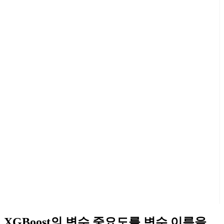
XGBoost의 변수 중요도를 변수 이름을