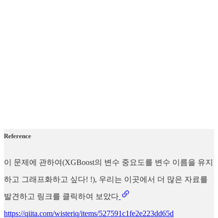
Reference
이 문제에 관하여(XGBoost의 변수 중요도를 변수 이름을 유지
하고 그래프화하고 싶다! !), 우리는 이곳에서 더 많은 자료를
발견하고 링크를 클릭하여 보았다
https://qiita.com/wisteriq/items/527591c1fe2e223dd65d