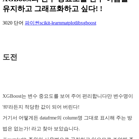
유지하고 그래프화하고 싶다! !
3020 단어
파이썬
scikit-learn
matplotlib
xgboost
도전
XGBoost는 변수 중요도를 보여 주어 편리합니다만 변수명이
'f0'라든지 적당한 값이 되어 버린다!
거기서 어떻게든 datafrme의 column명 그대로 표시해 주는 방
법은 없는가! 라고 찾아 보았습니다.