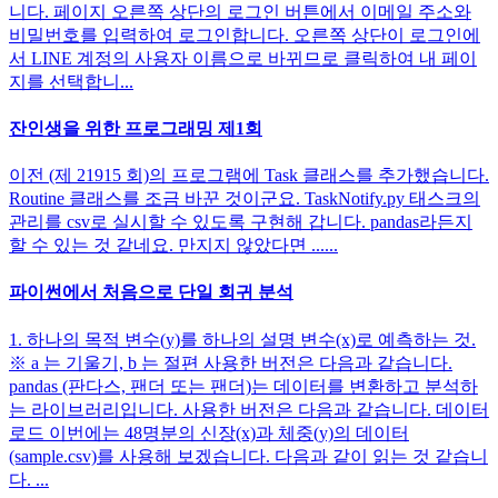
니다. 페이지 오른쪽 상단의 로그인 버튼에서 이메일 주소와
비밀번호를 입력하여 로그인합니다. 오른쪽 상단이 로그인에
서 LINE 계정의 사용자 이름으로 바뀌므로 클릭하여 내 페이
지를 선택합니...
잔인생을 위한 프로그래밍 제1회
이전 (제 21915 회)의 프로그램에 Task 클래스를 추가했습니다.
Routine 클래스를 조금 바꾼 것이군요. TaskNotify.py 태스크의
관리를 csv로 실시할 수 있도록 구현해 갑니다. pandas라든지
할 수 있는 것 같네요. 만지지 않았다면 ......
파이썬에서 처음으로 단일 회귀 분석
1. 하나의 목적 변수(y)를 하나의 설명 변수(x)로 예측하는 것.
※ a 는 기울기, b 는 절편 사용한 버전은 다음과 같습니다.
pandas (판다스, 팬더 또는 팬더)는 데이터를 변환하고 분석하
는 라이브러리입니다. 사용한 버전은 다음과 같습니다. 데이터
로드 이번에는 48명분의 신장(x)과 체중(y)의 데이터
(sample.csv)를 사용해 보겠습니다. 다음과 같이 읽는 것 같습니
다. ...