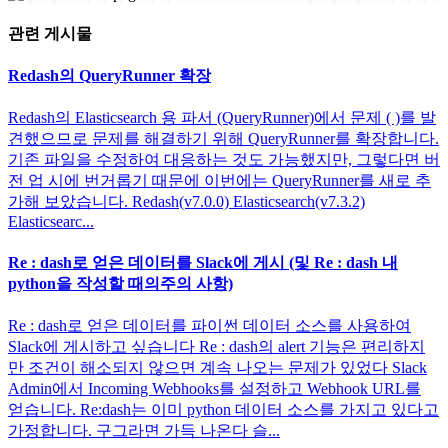
관련 게시물
Redash의 QueryRunner 확장
Redash의 Elasticsearch 용 파서 (QueryRunner)에서 문제 ( )를 발
견했으므로 문제를 해결하기 위해 QueryRunner를 확장합니다.
기존 파일을 수정하여 대응하는 것도 가능했지만, 그렇다면 버
전 업 시에 번거롭기 때문에 이번에는 QueryRunner를 새로 추
가해 보았습니다. Redash(v7.0.0) Elasticsearch(v7.3.2)
Elasticsearc...
Re : dash로 얻은 데이터를 Slack에 게시 (및 Re : dash 내
python을 작성할 때의주의 사항)
Re : dash로 얻은 데이터를 파이썬 데이터 소스를 사용하여
Slack에 게시하고 싶습니다 Re : dash의 alert 기능은 편리하지
만 조건이 해소되지 않으면 계속 나오는 문제가 있었다 Slack
Admin에서 Incoming Webhooks를 설정하고 Webhook URL를
얻습니다. Re:dash는 이미 python 데이터 소스를 가지고 있다고
가정합니다. 구그라면 가득 나온다 슬...