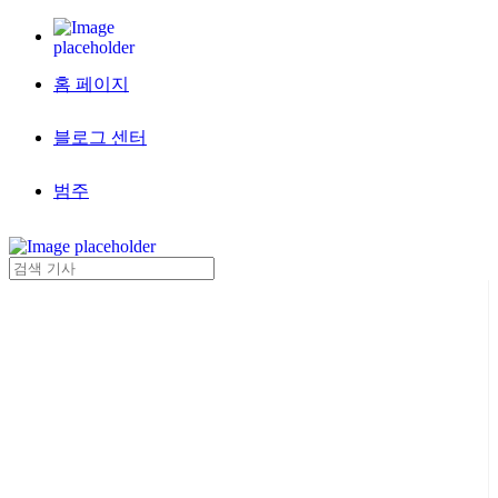
홈 페이지
블로그 센터
범주