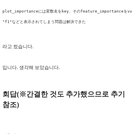
plot_importanceには変数名をkey、そのfeature_importanceを
라고 썼습니다.
입니다. 생각해 보았습니다.
회답(※간결한 것도 추가했으므로 추기
참조)