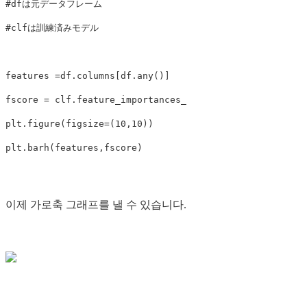
#dfは元データフレーム

#clfは訓練済みモデル

features =df.columns[df.any()]

fscore = clf.feature_importances_   

plt.figure(figsize=(10,10))

이제 가로축 그래프를 낼 수 있습니다.