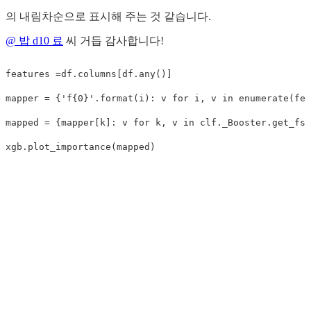
의 내림차순으로 표시해 주는 것 같습니다.
@ 밥 d10 료
씨 거듭 감사합니다!
features =df.columns[df.any()]

mapper = {'f{0}'.format(i): v for i, v in enumerate(fea
mapped = {mapper[k]: v for k, v in clf._Booster.get_fsc