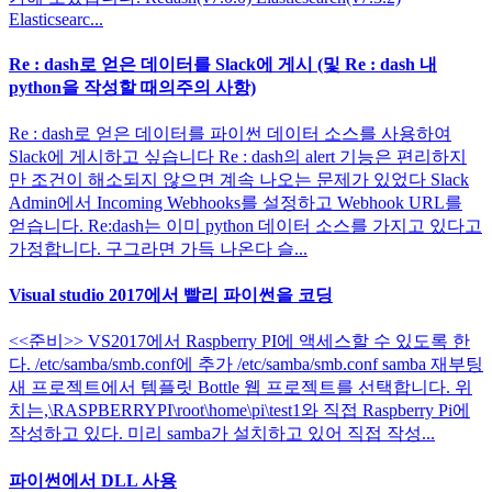
Elasticsearc...
Re : dash로 얻은 데이터를 Slack에 게시 (및 Re : dash 내
python을 작성할 때의주의 사항)
Re : dash로 얻은 데이터를 파이썬 데이터 소스를 사용하여
Slack에 게시하고 싶습니다 Re : dash의 alert 기능은 편리하지
만 조건이 해소되지 않으면 계속 나오는 문제가 있었다 Slack
Admin에서 Incoming Webhooks를 설정하고 Webhook URL를
얻습니다. Re:dash는 이미 python 데이터 소스를 가지고 있다고
가정합니다. 구그라면 가득 나온다 슬...
Visual studio 2017에서 빨리 파이썬을 코딩
<<준비>> VS2017에서 Raspberry PI에 액세스할 수 있도록 한
다. /etc/samba/smb.conf에 추가 /etc/samba/smb.conf samba 재부팅
새 프로젝트에서 템플릿 Bottle 웹 프로젝트를 선택합니다. 위
치는,\RASPBERRYPI\root\home\pi\test1와 직접 Raspberry Pi에
작성하고 있다. 미리 samba가 설치하고 있어 직접 작성...
파이썬에서 DLL 사용