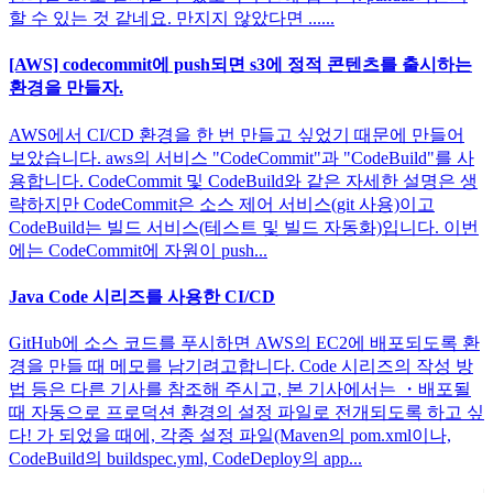
할 수 있는 것 같네요. 만지지 않았다면 ......
[AWS] codecommit에 push되면 s3에 정적 콘텐츠를 출시하는
환경을 만들자.
AWS에서 CI/CD 환경을 한 번 만들고 싶었기 때문에 만들어
보았습니다. aws의 서비스 "CodeCommit"과 "CodeBuild"를 사
용합니다. CodeCommit 및 CodeBuild와 같은 자세한 설명은 생
략하지만 CodeCommit은 소스 제어 서비스(git 사용)이고
CodeBuild는 빌드 서비스(테스트 및 빌드 자동화)입니다. 이번
에는 CodeCommit에 자원이 push...
Java Code 시리즈를 사용한 CI/CD
GitHub에 소스 코드를 푸시하면 AWS의 EC2에 배포되도록 환
경을 만들 때 메모를 남기려고합니다. Code 시리즈의 작성 방
법 등은 다른 기사를 참조해 주시고, 본 기사에서는 ・배포될
때 자동으로 프로덕션 환경의 설정 파일로 전개되도록 하고 싶
다! 가 되었을 때에, 각종 설정 파일(Maven의 pom.xml이나,
CodeBuild의 buildspec.yml, CodeDeploy의 app...