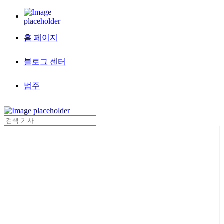
홈 페이지
블로그 센터
범주