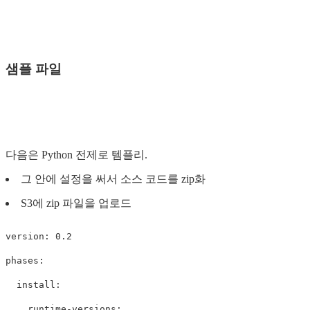
샘플 파일
다음은 Python 전제로 템플리.
그 안에 설정을 써서 소스 코드를 zip화
S3에 zip 파일을 업로드
version
:
0.2
phases
:
install
:
runtime-versions
: