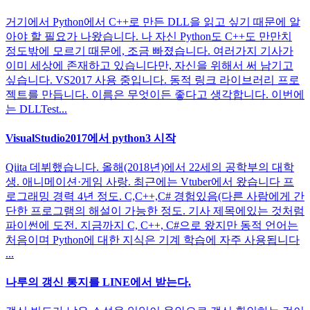
거기에서 Python에서 C++로 만든 DLL을 읽고 싶기 때문에 알
아야 할 필요가 나왔습니다. 나 자신 Python도 C++도 만만치
정도밖에 모르기 때문에, 조금 빠졌습니다. 여러가지 기사가
이미 세상에 존재하고 있습니다만, 자신을 위해서 써 남기고
싶습니다. VS2017 사용 중입니다. 동적 링크 라이브러리 프로
젝트를 만듭니다. 이름은 무엇이든 좋다고 생각합니다. 이번에
는 DLLTest...
VisualStudio2017에서 python3 시작
Qiita 데뷔했습니다. 올해(2018년)에서 22세의 공학부의 대학
생. 애니메이션·게임 사랑. 최근에는 Vtuber에서 왔습니다 프
로그래밍 경력 4년 정도. C,C++,C# 경험있음(다른 사람에게 간
단한 프로그램의 해설이 가능한 정도. 기사 제목에있는 것처럼
파이썬에 도전. 지금까지 C, C++, C#으로 왔지만 동적 언어는
처음이며 Python에 대한 지식은 기계 학습에 자주 사용됩니다
...
나루의 갱신 통지를 LINE에서 받는다.