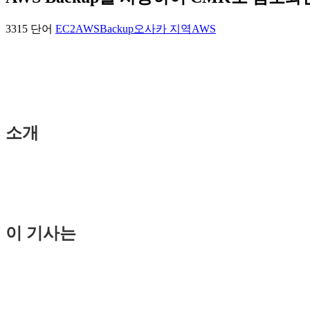
3315 단어
EC2
AWSBackup
오사카 지역
AWS
소개
이 기사는