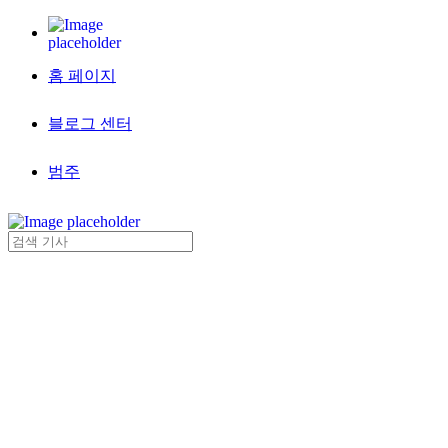
홈 페이지
블로그 센터
범주