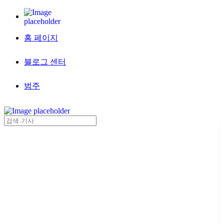
홈 페이지
블로그 센터
범주