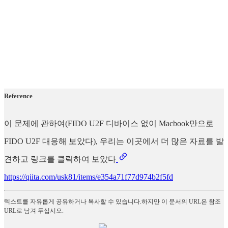
Reference
이 문제에 관하여(FIDO U2F 디바이스 없이 Macbook만으로
FIDO U2F 대응해 보았다), 우리는 이곳에서 더 많은 자료를 발
견하고 링크를 클릭하여 보았다
https://qiita.com/usk81/items/e354a71f77d974b2f5fd
텍스트를 자유롭게 공유하거나 복사할 수 있습니다.하지만 이 문서의 URL은 참조
URL로 남겨 두십시오.