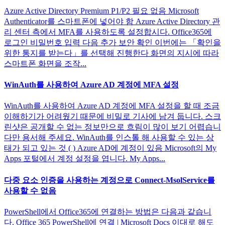
Azure Active Directory Premium P1/P2 필요 없음 Microsoft
Authenticator를 스마트폰에 넣어야 함 Azure Active Directory 관
리 센터 측에서 MFA를 사용하도록 설정합시다. Office365에
로그인 비밀번호 입력 다음 추가 보안 확인 이번에는 「확인을
위한 통지를 받는다」를 선택해 진행한다 화면의 지시에 따라
스마트폰 화면을 조작...
WinAuth를 사용하여 Azure AD 계정에 MFA 설정
WinAuth를 사용하여 Azure AD 계정에 MFA 설정을 할 때 조금
이해하기가 어려웠기 때문에 비밀로 기사에 남겨 둡니다. 스크
린샷은 공개할 수 없는 정보만으로 흐림이 많이 보기 어렵습니
다만 용서해 주세요. WinAuth를 인스톨 해 사용할 수 있는 상
태가 되고 있는 것 ( ) Azure AD에 계정이 있음 Microsoft의 My
Apps 포털에서 계정 설정을 엽니다. My Apps...
다중 요소 인증을 사용하는 계정으로 Connect-MsolService를
사용할 수 없음
PowerShell에서 Office365에 연결하는 방법은 다음과 같습니
다. Office 365 PowerShell에 연결 | Microsoft Docs 이대로 해도