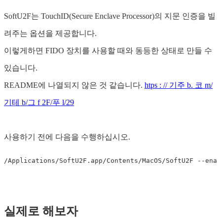
SoftU2F는 TouchID(Secure Enclave Processor)의 지문 인증을 빌
려주는 옵션을 제공합니다.
이렇게하면 FIDO 장치를 사용할 때와 동등한 상태로 만들 수
있습니다.
README에 나열되지 않은 것 같습니다.
htps : // 기주 b. 코 m/
기테 b/그 f 2F/푸 l/29
사용하기 전에 다음을 수행하십시오.
/Applications/SoftU2F.app/Contents/MacOS/SoftU2F 
--enab
실제로 해보자