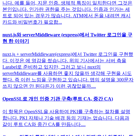
니다. 예를 들어, 지문 인증. 생체적 특징이 일치한다면 그것은
본인입니다. 인가란 권한을 주는 것입니다. 인증과 인가는 세
트로 되어 있는 경우가 많습니다. ATM에서 돈을 내려면 캐시
카드와 비밀번호가 필요합...
nuxt.js와 serverMiddleware (express)에서 Twitter 로그인을 구
현 한 이야기
nuxt.js + serverMiddleware(express)에서 Twitter 로그인을 구현했
다. 이것은 에 영감을 썼습니다. 위의 기사에서는 서버 측을
Larabel로 준비하고 있지만, 그러고 보니 nuxt의
serverMiddleware를 사용하면 좋지 않을까 생각해 구현을 시도
했다. 즉 이런 느낌을 구현하고 있습니다. 앱의 설명을 300문자
쓰지 않으면 안 된다든가 이런 귀찮았을까....
OpenSSL로 개인 인증 기관 구축(루트 CA, 중간 CA)
이 항목은 OpenSSL을 사용하여 PKI를 구축하는 절차를 설명
합니다. PKI 자체나 기술 배경 등의 기재는 없습니다. 다음과
같이 루트 CA와 중간 CA를 만듭니다....