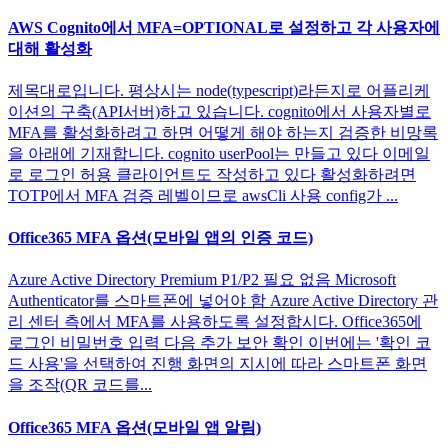
AWS Cognito에서 MFA=OPTIONAL로 설정하고 각 사용자에
대해 활성화
제목대로입니다. 평상시는 node(typescript)라든지로 어플리케
이션의 구축(API서버)하고 있습니다. cognito에서 사용자별로
MFA를 활성화하려고 하면 어떻게 해야 하는지 검증한 비망록
을 아래에 기재합니다. cognito userPool는 만들고 있다 이메일
로 로그인 허용 클라이언트도 작성하고 있다 활성화하려면
TOTP에서 MFA 검증 레벨이므로 awsCli 사용 config가 ...
Office365 MFA 옵션(모바일 앱의 인증 코드)
Azure Active Directory Premium P1/P2 필요 없음 Microsoft
Authenticator를 스마트폰에 넣어야 함 Azure Active Directory 관
리 센터 측에서 MFA를 사용하도록 설정합시다. Office365에
로그인 비밀번호 입력 다음 추가 보안 확인 이번에는 '확인 코
드 사용'을 선택하여 진행 화면의 지시에 따라 스마트폰 화면
을 조작(QR 코드를...
Office365 MFA 옵션(모바일 앱 알림)