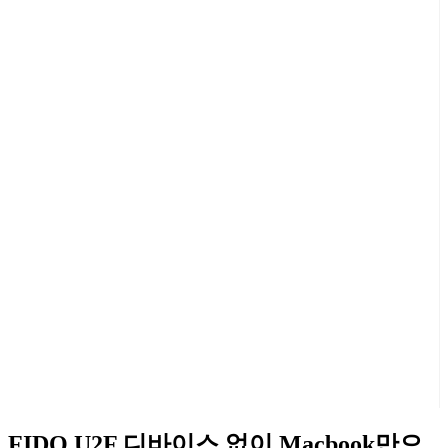
FIDO U2F 디바이스 없이 Macbook만으